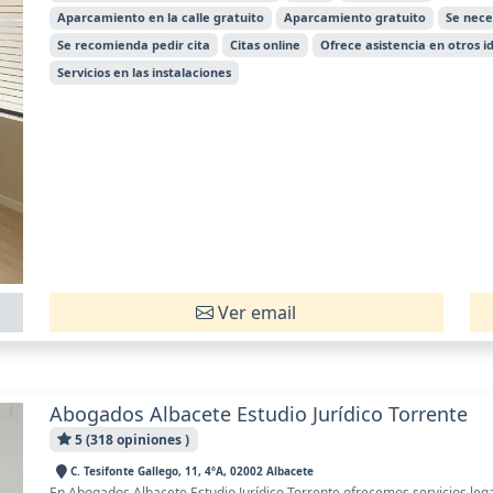
Aparcamiento en la calle gratuito
Aparcamiento gratuito
Se nece
Se recomienda pedir cita
Citas online
Ofrece asistencia en otros 
Servicios en las instalaciones
Ver email
Abogados Albacete Estudio Jurídico Torrente
5 (318 opiniones )
C. Tesifonte Gallego, 11, 4ºA, 02002 Albacete
En Abogados Albacete Estudio Jurídico Torrente ofrecemos servicios leg