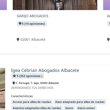
GARIJO ABOGADOS
A
5 (14 opiniones)
8 visitas
02001 Albacete
Igea Cebrian Abogados Albacete
5 (352 opiniones )
C. Portugal, 7, bajo, 02002 Albacete
DEFENDEMOS TUS DERECHOS
Características:
Acceso para sillas de ruedas
Aseo adaptado para sillas de ruedas
Asientos adaptados sillas de ruedas
Aseos
Aseos unisex