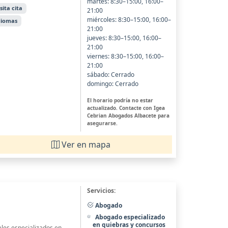
martes: 8:30–15:00, 16:00–
sita cita
21:00
miércoles: 8:30–15:00, 16:00–
idiomas
21:00
jueves: 8:30–15:00, 16:00–
21:00
viernes: 8:30–15:00, 16:00–
21:00
sábado: Cerrado
domingo: Cerrado
El horario podría no estar
actualizado. Contacte con Igea
Cebrian Abogados Albacete para
asegurarse.
Ver en mapa
Servicios:
Abogado
Abogado especializado
en quiebras y concursos
ales especializados en