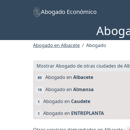
Abogado Económico
Aboga
Abogado en Albacete
Abogado
Mostrar Abogado de otras ciudades de Al
Abogado en
Albacete
80
Abogado en
Almansa
19
Abogado en
Caudete
1
Abogado en
ENTREPLANTA
1
Otros servicios demandados en Albacete :