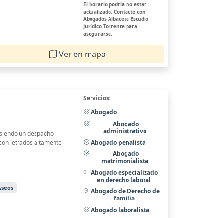
El horario podría no estar
actualizado. Contacte con
Abogados Albacete Estudio
Jurídico Torrente para
asegurarse.
Ver en mapa
Servicios:
Abogado
Abogado
administrativo
 siendo un despacho
Abogado penalista
 con letrados altamente
Abogado
matrimonialista
Abogado especializado
en derecho laboral
Aseos
Abogado de Derecho de
familia
Abogado laboralista