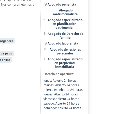
Abogado penalista
te. Nos comprometemos a
Abogado
matrimonialista
Abogado especializado
en planificación
patrimonial
Abogado de Derecho de
familia
ansgénero
Abogado laboralista
Abogado de lesiones
personales
 de pago
Abogado especializado
s online
en propiedad
inmobiliaria
Horario de apertura:
lunes: Abierto 24 horas
martes: Abierto 24 horas
miércoles: Abierto 24 horas
jueves: Abierto 24 horas
viernes: Abierto 24 horas
sábado: Abierto 24 horas
domingo: Abierto 24 horas