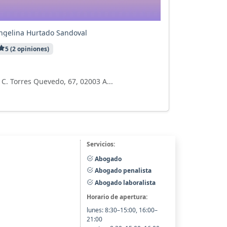
ngelina Hurtado Sandoval
5 (2 opiniones)
7 visitas
C. Torres Quevedo, 67, 02003 A...
Servicios:
Abogado
Abogado penalista
Abogado laboralista
Horario de apertura:
lunes: 8:30–15:00, 16:00–
21:00