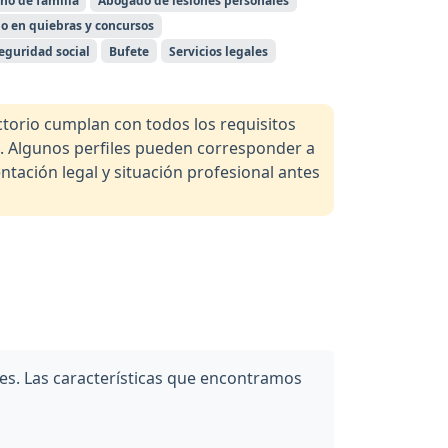
ho de familia
Abogado de lesiones personales
o en quiebras y concursos
eguridad social
Bufete
Servicios legales
orio cumplan con todos los requisitos
a. Algunos perfiles pueden corresponder a
tación legal y situación profesional antes
es. Las características que encontramos