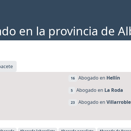
do en la provincia de Al
bacete
Abogado en
Hellín
16
Abogado en
La Roda
5
Abogado en
Villarrobl
23