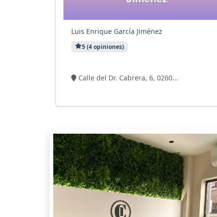
Luis Enrique García Jiménez
5 (4 opiniones)
9 visitas
Calle del Dr. Cabrera, 6, 0260...