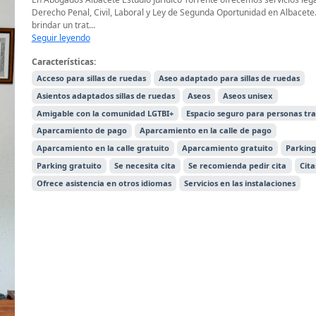
Derecho Penal, Civil, Laboral y Ley de Segunda Oportunidad en Albace
brindar un trat...
Seguir leyendo
Características:
Acceso para sillas de ruedas
Aseo adaptado para sillas de ruedas
Asientos adaptados sillas de ruedas
Aseos
Aseos unisex
Amigable con la comunidad LGTBI+
Espacio seguro para personas tr
Aparcamiento de pago
Aparcamiento en la calle de pago
Aparcamiento en la calle gratuito
Aparcamiento gratuito
Parking
Parking gratuito
Se necesita cita
Se recomienda pedir cita
Cita
Ofrece asistencia en otros idiomas
Servicios en las instalaciones