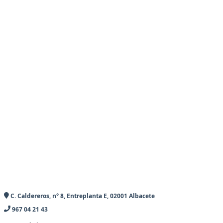
C. Caldereros, n° 8, Entreplanta E, 02001 Albacete
967 04 21 43