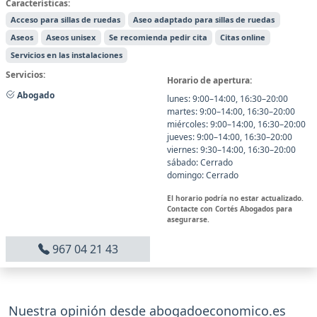
Características:
Acceso para sillas de ruedas
Aseo adaptado para sillas de ruedas
Aseos
Aseos unisex
Se recomienda pedir cita
Citas online
Servicios en las instalaciones
Servicios:
Horario de apertura:
Abogado
lunes: 9:00–14:00, 16:30–20:00
martes: 9:00–14:00, 16:30–20:00
miércoles: 9:00–14:00, 16:30–20:00
jueves: 9:00–14:00, 16:30–20:00
viernes: 9:30–14:00, 16:30–20:00
sábado: Cerrado
domingo: Cerrado
El horario podría no estar actualizado.
Contacte con Cortés Abogados para
asegurarse.
967 04 21 43
Nuestra opinión desde abogadoeconomico.es