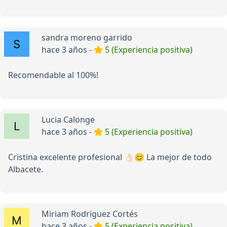
sandra moreno garrido
hace 3 años -
5 (Experiencia positiva)
Recomendable al 100%!
Lucia Calonge
hace 3 años -
5 (Experiencia positiva)
Cristina excelente profesional 👌🏻😊 La mejor de todo
Albacete.
Miriam Rodríguez Cortés
hace 3 años -
5 (Experiencia positiva)