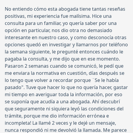
No entiendo cómo esta abogada tiene tantas reseñas
positivas, mi experiencia fue malísima. Hice una
consulta para un familiar, yo quería saber por una
opción en particular, nos dio otra no demasiado
interesante en nuestro caso, y como desconocía otras
opciones quedó en investigar y llamarnos por teléfono
la semana siguiente, le pregunté entonces cuándo le
pagaba la consulta, y me dijo que en ese momento.
Pasaron 2 semanas cuando se comunicó, le pedí que
me enviara la normativa en cuestión, días después se
lo tengo que volver a recordar porque ¨Se le había
pasado". Tuve que hacer lo que no quería hacer, gastar
mi tiempo en averiguar toda la información, por eso
se suponía que acudía a una abogada. Ahí descubrí
que seguramente ni siquiera leyó las condiciones del
trámite, porque me dio información errónea e
incompleta! La llamé 2 veces y le dejé un mensaje,
nunca respondió ni me devolvió la llamada. Me parece