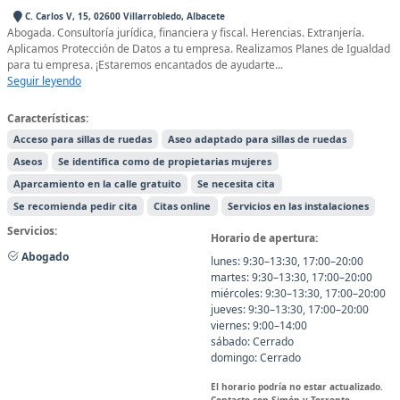
C. Carlos V, 15, 02600 Villarrobledo, Albacete
Abogada. Consultoría jurídica, financiera y fiscal. Herencias. Extranjería.
Aplicamos Protección de Datos a tu empresa. Realizamos Planes de Igualdad
para tu empresa. ¡Estaremos encantados de ayudarte...
Seguir leyendo
Características:
Acceso para sillas de ruedas
Aseo adaptado para sillas de ruedas
Aseos
Se identifica como de propietarias mujeres
Aparcamiento en la calle gratuito
Se necesita cita
Se recomienda pedir cita
Citas online
Servicios en las instalaciones
Servicios:
Horario de apertura:
Abogado
lunes: 9:30–13:30, 17:00–20:00
martes: 9:30–13:30, 17:00–20:00
miércoles: 9:30–13:30, 17:00–20:00
jueves: 9:30–13:30, 17:00–20:00
viernes: 9:00–14:00
sábado: Cerrado
domingo: Cerrado
El horario podría no estar actualizado.
Contacte con Simón y Torrente