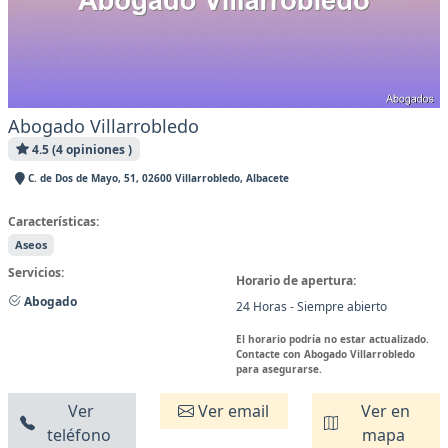
Abogado Villarrobledo
4.5 (4 opiniones )
C. de Dos de Mayo, 51, 02600 Villarrobledo, Albacete
Características:
Aseos
Servicios:
Horario de apertura:
Abogado
24 Horas - Siempre abierto
El horario podría no estar actualizado.
Contacte con Abogado Villarrobledo
para asegurarse.
Ver
Ver email
Ver en
teléfono
mapa