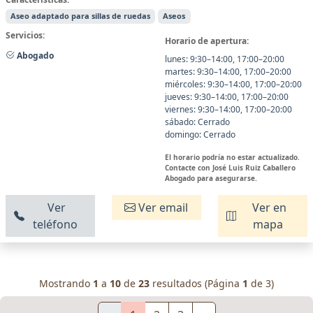
Aseo adaptado para sillas de ruedas
Aseos
Servicios:
Horario de apertura:
Abogado
lunes: 9:30–14:00, 17:00–20:00
martes: 9:30–14:00, 17:00–20:00
miércoles: 9:30–14:00, 17:00–20:00
jueves: 9:30–14:00, 17:00–20:00
viernes: 9:30–14:00, 17:00–20:00
sábado: Cerrado
domingo: Cerrado
El horario podría no estar actualizado.
Contacte con José Luis Ruiz Caballero
Abogado para asegurarse.
Ver
Ver email
Ver en
teléfono
mapa
Mostrando
1
a
10
de
23
resultados (Página
1
de 3)