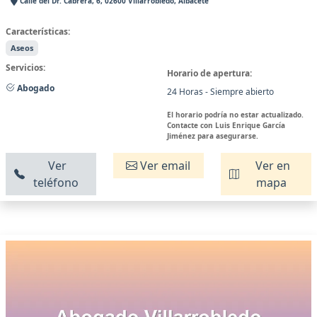
Calle del Dr. Cabrera, 6, 02600 Villarrobledo, Albacete
Características:
Aseos
Servicios:
Horario de apertura:
Abogado
24 Horas - Siempre abierto
El horario podría no estar actualizado.
Contacte con Luis Enrique García
Jiménez para asegurarse.
Ver
Ver email
Ver en
teléfono
mapa