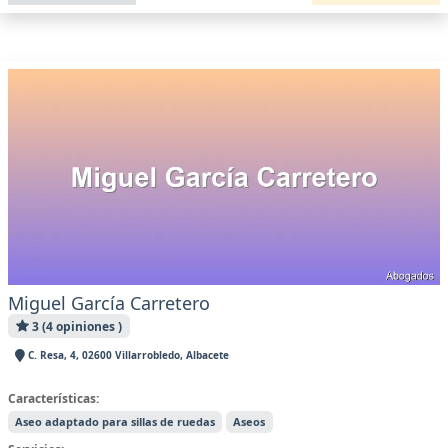
Miguel García Carretero
3 (4 opiniones )
C. Resa, 4, 02600 Villarrobledo, Albacete
Características:
Aseo adaptado para sillas de ruedas
Aseos