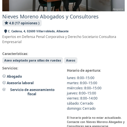
Nieves Moreno Abogados y Consultores
4.8 (17 opiniones )
C. Cadena, 4, 02600 Villarrobledo, Albacete
Expertos en Defensa Penal Corporativa y Derecho Societario Consultora
Empresarial
Características:
Aseo adaptado para sillas de ruedas
Aseos
Servicios:
Horario de apertura:
Abogado
lunes: 8:00–15:00
martes: 8:00–15:00
Asesoría laboral
miércoles: 8:00–15:00
Servicio de asesoramiento
jueves: 8:00–15:00
fiscal
viernes: 8:00–14:00
sábado: Cerrado
domingo: Cerrado
El horario podría no estar actualizado.
Contacte con Nieves Moreno Abogados y
Consultores para asegurarse.