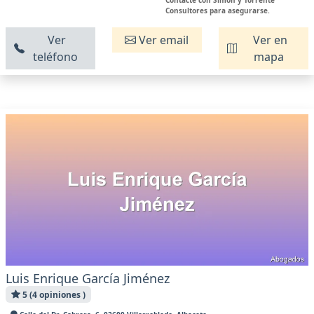
Consultores para asegurarse.
Ver
Ver email
Ver en
teléfono
mapa
Luis Enrique García Jiménez
5 (4 opiniones )