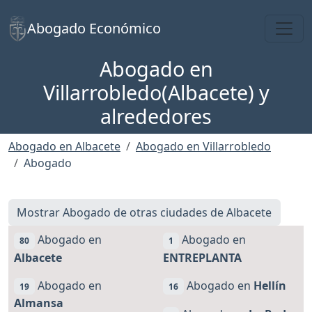
Toggl
Abogado Económico
Abogado en
Villarrobledo(Albacete) y
alrededores
Abogado en Albacete
Abogado en Villarrobledo
Abogado
Mostrar Abogado de otras ciudades de Albacete
Abogado en
Abogado en
80
1
Albacete
ENTREPLANTA
Abogado en
Abogado en
Hellín
19
16
Almansa