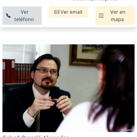
Ver
Ver email
Ver en
teléfono
mapa