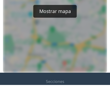
Mostrar mapa
Secciones
Sobre nosotros
Añade tu perfil gratis
Información