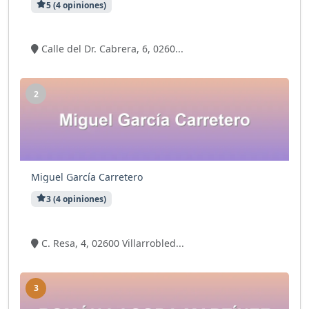
5 (4 opiniones)
9 visitas
Calle del Dr. Cabrera, 6, 0260...
2
Miguel García Carretero
3 (4 opiniones)
7 visitas
C. Resa, 4, 02600 Villarrobled...
3