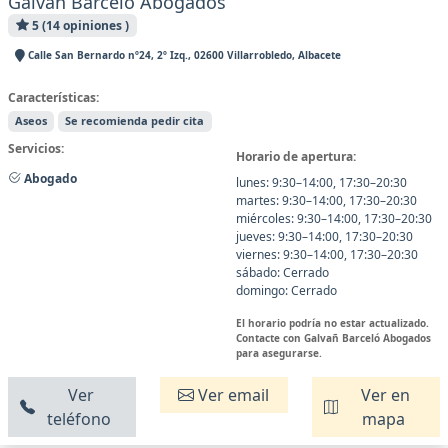
Galvañ Barceló Abogados
5 (14 opiniones )
Calle San Bernardo nº24, 2º Izq., 02600 Villarrobledo, Albacete
Características:
Aseos
Se recomienda pedir cita
Servicios:
Horario de apertura:
Abogado
lunes: 9:30–14:00, 17:30–20:30
martes: 9:30–14:00, 17:30–20:30
miércoles: 9:30–14:00, 17:30–20:30
jueves: 9:30–14:00, 17:30–20:30
viernes: 9:30–14:00, 17:30–20:30
sábado: Cerrado
domingo: Cerrado
El horario podría no estar actualizado.
Contacte con Galvañ Barceló Abogados
para asegurarse.
Ver
Ver email
Ver en
teléfono
mapa