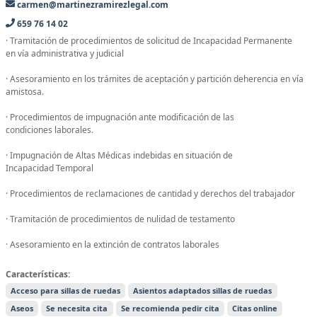
carmen@martinezramirezlegal.com
659 76 14 02
· Tramitación de procedimientos de solicitud de Incapacidad Permanente
en vía administrativa y judicial
· Asesoramiento en los trámites de aceptación y partición deherencia en vía
amistosa.
· Procedimientos de impugnación ante modificación de las
condiciones laborales.
· Impugnación de Altas Médicas indebidas en situación de
Incapacidad Temporal
· Procedimientos de reclamaciones de cantidad y derechos del trabajador
· Tramitación de procedimientos de nulidad de testamento
· Asesoramiento en la extinción de contratos laborales
Características:
Acceso para sillas de ruedas
Asientos adaptados sillas de ruedas
Aseos
Se necesita cita
Se recomienda pedir cita
Citas online