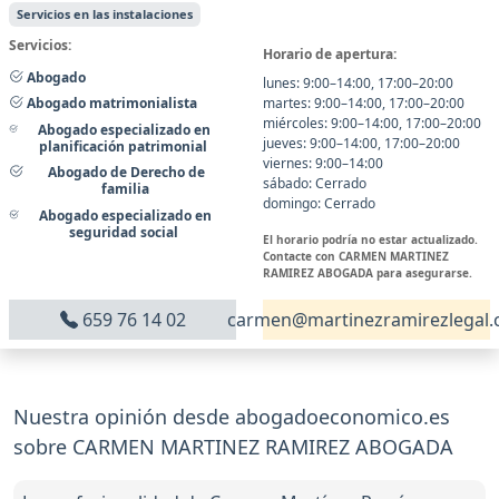
Servicios en las instalaciones
Servicios:
Horario de apertura:
Abogado
lunes: 9:00–14:00, 17:00–20:00
martes: 9:00–14:00, 17:00–20:00
Abogado matrimonialista
miércoles: 9:00–14:00, 17:00–20:00
Abogado especializado en
jueves: 9:00–14:00, 17:00–20:00
planificación patrimonial
viernes: 9:00–14:00
Abogado de Derecho de
sábado: Cerrado
familia
domingo: Cerrado
Abogado especializado en
seguridad social
El horario podría no estar actualizado.
Contacte con CARMEN MARTINEZ
RAMIREZ ABOGADA para asegurarse.
659 76 14 02
carmen@martinezramirezlegal
Nuestra opinión desde abogadoeconomico.es
sobre CARMEN MARTINEZ RAMIREZ ABOGADA