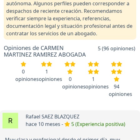
autónoma. Algunos perfiles pueden corresponder a
despachos de reciente creación. Recomendamos
verificar siempre la experiencia, referencias,
documentación legal y situación profesional antes de
contratar los servicios de un abogado.
Opiniones de CARMEN
5 (96 opiniones)
MARTINEZ RAMIREZ ABOGADA
0
1
opiniones
opiniones
0
1
opiniones
opiniones
94
opiniones
Rafael SAEZ BLAZQUEZ
hace 10 meses -
5 (Experiencia positiva)
Muy clara y profesional desde el primer día, muy