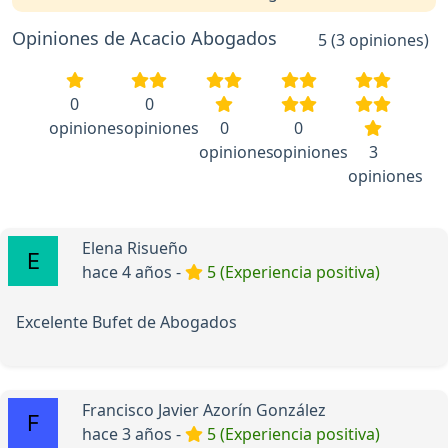
Opiniones de Acacio Abogados
5 (3 opiniones)
0
0
opiniones
opiniones
0
0
opiniones
opiniones
3
opiniones
Elena Risueño
hace 4 años -
5 (Experiencia positiva)
Excelente Bufet de Abogados
Francisco Javier Azorín González
hace 3 años -
5 (Experiencia positiva)