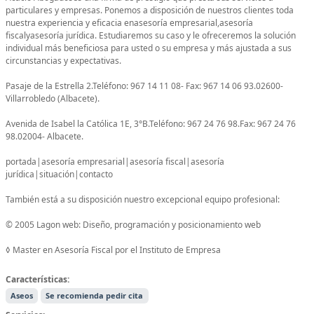
particulares y empresas. Ponemos a disposición de nuestros clientes toda
nuestra experiencia y eficacia enasesoría empresarial,asesoría
fiscalyasesoría jurídica. Estudiaremos su caso y le ofreceremos la solución
individual más beneficiosa para usted o su empresa y más ajustada a sus
circunstancias y expectativas.
Pasaje de la Estrella 2.Teléfono: 967 14 11 08- Fax: 967 14 06 93.02600-
Villarrobledo (Albacete).
Avenida de Isabel la Católica 1E, 3°B.Teléfono: 967 24 76 98.Fax: 967 24 76
98.02004- Albacete.
portada|asesoría empresarial|asesoría fiscal|asesoría
jurídica|situación|contacto
También está a su disposición nuestro excepcional equipo profesional:
© 2005 Lagon web: Diseño, programación y posicionamiento web
◊ Master en Asesoría Fiscal por el Instituto de Empresa
Características:
Aseos
Se recomienda pedir cita