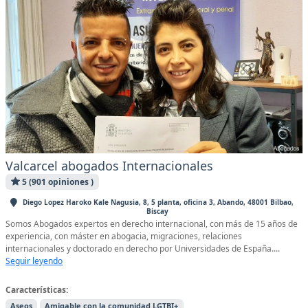
Valcarcel abogados Internacionales
5 (901 opiniones )
Diego Lopez Haroko Kale Nagusia, 8, 5 planta, oficina 3, Abando, 48001 Bilbao,
Biscay
Somos Abogados expertos en derecho internacional, con más de 15 años de
experiencia, con máster en abogacia, migraciones, relaciones
internacionales y doctorado en derecho por Universidades de España....
Seguir leyendo
Características:
Aseos
Amigable con la comunidad LGTBI+