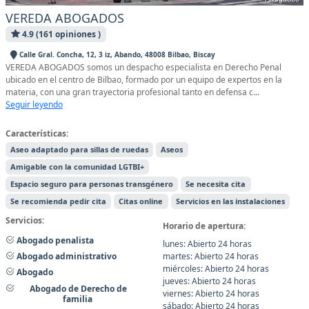
VEREDA ABOGADOS
4.9 (161 opiniones )
Calle Gral. Concha, 12, 3 iz, Abando, 48008 Bilbao, Biscay
VEREDA ABOGADOS somos un despacho especialista en Derecho Penal
ubicado en el centro de Bilbao, formado por un equipo de expertos en la
materia, con una gran trayectoria profesional tanto en defensa c...
Seguir leyendo
Características:
Aseo adaptado para sillas de ruedas
Aseos
Amigable con la comunidad LGTBI+
Espacio seguro para personas transgénero
Se necesita cita
Se recomienda pedir cita
Citas online
Servicios en las instalaciones
Servicios:
Horario de apertura:
Abogado penalista
lunes: Abierto 24 horas
martes: Abierto 24 horas
Abogado administrativo
miércoles: Abierto 24 horas
Abogado
jueves: Abierto 24 horas
Abogado de Derecho de
viernes: Abierto 24 horas
familia
sábado: Abierto 24 horas