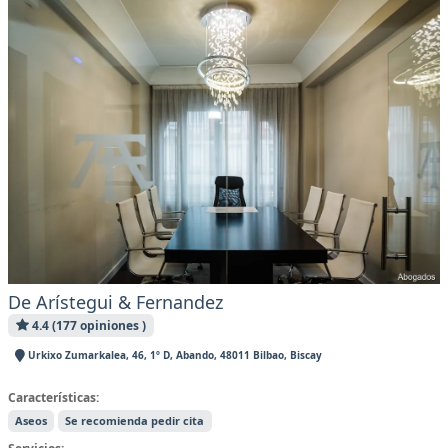
De Arístegui & Fernandez
4.4 (177 opiniones )
Urkixo Zumarkalea, 46, 1º D, Abando, 48011 Bilbao, Biscay
Características:
Aseos
Se recomienda pedir cita