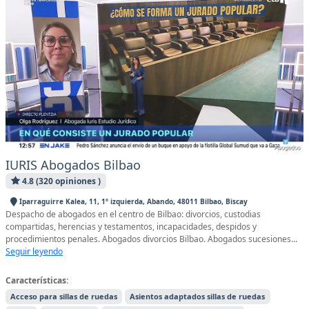
IURIS Abogados Bilbao
4.8 (320 opiniones )
Iparraguirre Kalea, 11, 1º izquierda, Abando, 48011 Bilbao, Biscay
Despacho de abogados en el centro de Bilbao: divorcios, custodias
compartidas, herencias y testamentos, incapacidades, despidos y
procedimientos penales. Abogados divorcios Bilbao. Abogados sucesiones...
Seguir leyendo
Características:
Acceso para sillas de ruedas
Asientos adaptados sillas de ruedas