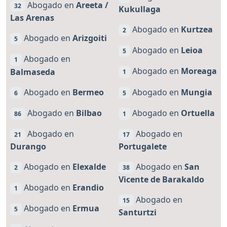
Abogado en
Areeta /
32
Kukullaga
Las Arenas
Abogado en
Kurtzea
2
Abogado en
Arizgoiti
5
Abogado en
Leioa
5
Abogado en
1
Abogado en
Moreaga
Balmaseda
1
Abogado en
Bermeo
Abogado en
Mungia
6
5
Abogado en
Bilbao
Abogado en
Ortuella
86
1
Abogado en
Abogado en
21
17
Durango
Portugalete
Abogado en
Elexalde
Abogado en
San
2
38
Vicente de Barakaldo
Abogado en
Erandio
1
Abogado en
15
Abogado en
Ermua
5
Santurtzi