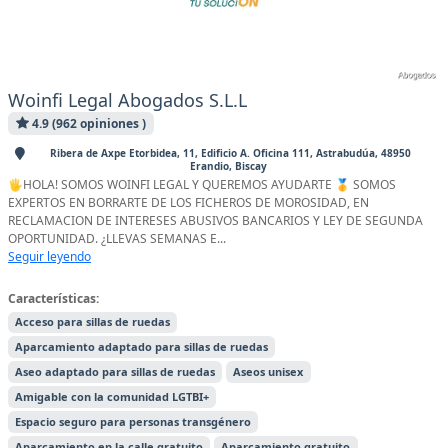
Woinfi Legal Abogados S.L.L
4.9 (962 opiniones )
Ribera de Axpe Etorbidea, 11, Edificio A. Oficina 111, Astrabudúa, 48950
Erandio, Biscay
🖐HOLA! SOMOS WOINFI LEGAL Y QUEREMOS AYUDARTE 🥇 SOMOS
EXPERTOS EN BORRARTE DE LOS FICHEROS DE MOROSIDAD, EN
RECLAMACION DE INTERESES ABUSIVOS BANCARIOS Y LEY DE SEGUNDA
OPORTUNIDAD. ¿LLEVAS SEMANAS E...
Seguir leyendo
Características:
Acceso para sillas de ruedas
Aparcamiento adaptado para sillas de ruedas
Aseo adaptado para sillas de ruedas
Aseos unisex
Amigable con la comunidad LGTBI+
Espacio seguro para personas transgénero
Aparcamiento en la calle gratuito
Aparcamiento gratuito