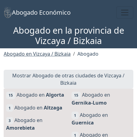
Toggl
Abogado Económico
Abogado en la provincia de
Vizcaya / Bizkaia
Abogado en Vizcaya / Bizkaia
Abogado
Mostrar Abogado de otras ciudades de Vizcaya /
Bizkaia
Abogado en
Algorta
Abogado en
15
15
Gernika-Lumo
Abogado en
Altzaga
1
Abogado en
1
Abogado en
3
Guernica
Amorebieta
Abogado en
1