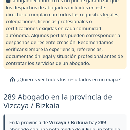
abogadoeconomico.es no puede garantizar que
los despachos de abogados incluidos en este
directorio cumplan con todos los requisitos legales,
colegiaciones, licencias profesionales o
certificaciones exigidas en cada comunidad
autónoma. Algunos perfiles pueden corresponder a
despachos de reciente creación. Recomendamos
verificar siempre la experiencia, referencias,
documentación legal y situación profesional antes de
contratar los servicios de un abogado.
¿Quieres ver todos los resultados en un mapa?
289 Abogado en la provincia de
Vizcaya / Bizkaia
En la provincia de
Vizcaya / Bizkaia
hay
289
abogado con una nota media de
3.9
de un total de