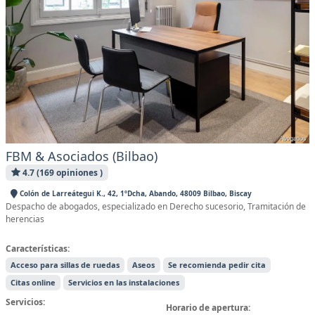
FBM & Asociados (Bilbao)
4.7 (169 opiniones )
Colón de Larreátegui K., 42, 1ºDcha, Abando, 48009 Bilbao, Biscay
Despacho de abogados, especializado en Derecho sucesorio, Tramitación de
herencias
Características:
Acceso para sillas de ruedas
Aseos
Se recomienda pedir cita
Citas online
Servicios en las instalaciones
Servicios:
Horario de apertura: