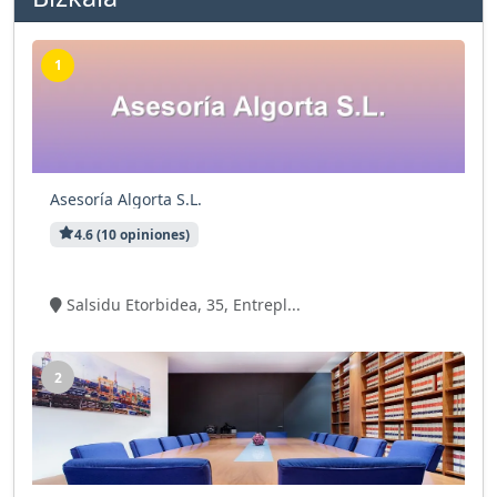
1
Asesoría Algorta S.L.
4.6 (10 opiniones)
9 visitas
Salsidu Etorbidea, 35, Entrepl...
2