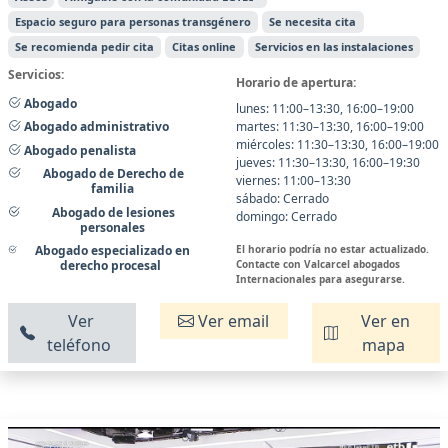
Espacio seguro para personas transgénero
Se necesita cita
Se recomienda pedir cita
Citas online
Servicios en las instalaciones
Servicios:
Horario de apertura:
Abogado
lunes: 11:00–13:30, 16:00–19:00
martes: 11:30–13:30, 16:00–19:00
Abogado administrativo
miércoles: 11:30–13:30, 16:00–19:00
Abogado penalista
jueves: 11:30–13:30, 16:00–19:30
Abogado de Derecho de
viernes: 11:00–13:30
familia
sábado: Cerrado
Abogado de lesiones
domingo: Cerrado
personales
El horario podría no estar actualizado.
Abogado especializado en
Contacte con Valcarcel abogados
derecho procesal
Internacionales para asegurarse.
Ver
Ver email
Ver en
teléfono
mapa