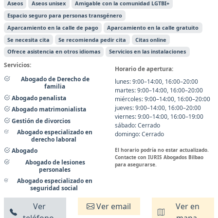
Aseos
Aseos unisex
Amigable con la comunidad LGTBI+
Espacio seguro para personas transgénero
Aparcamiento en la calle de pago
Aparcamiento en la calle gratuito
Se necesita cita
Se recomienda pedir cita
Citas online
Ofrece asistencia en otros idiomas
Servicios en las instalaciones
Servicios:
Horario de apertura:
Abogado de Derecho de
lunes: 9:00–14:00, 16:00–20:00
familia
martes: 9:00–14:00, 16:00–20:00
Abogado penalista
miércoles: 9:00–14:00, 16:00–20:00
jueves: 9:00–14:00, 16:00–20:00
Abogado matrimonialista
viernes: 9:00–14:00, 16:00–19:00
Gestión de divorcios
sábado: Cerrado
Abogado especializado en
domingo: Cerrado
derecho laboral
El horario podría no estar actualizado.
Abogado
Contacte con IURIS Abogados Bilbao
Abogado de lesiones
para asegurarse.
personales
Abogado especializado en
seguridad social
Ver
Ver email
Ver en