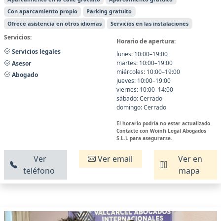
Con aparcamiento propio
Parking gratuito
Ofrece asistencia en otros idiomas
Servicios en las instalaciones
Servicios:
Horario de apertura:
Servicios legales
lunes: 10:00–19:00
martes: 10:00–19:00
Asesor
miércoles: 10:00–19:00
Abogado
jueves: 10:00–19:00
viernes: 10:00–14:00
sábado: Cerrado
domingo: Cerrado
El horario podría no estar actualizado.
Contacte con Woinfi Legal Abogados
S.L.L para asegurarse.
Ver
Ver email
Ver en
teléfono
mapa