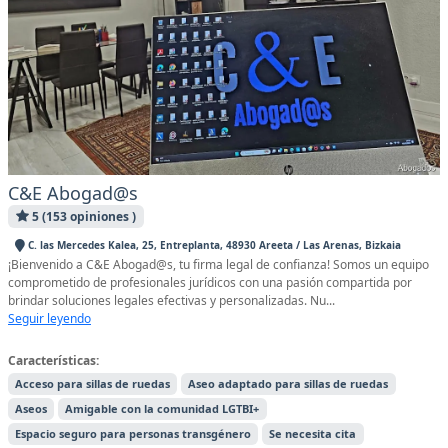
C&E Abogad@s
5 (153 opiniones )
C. las Mercedes Kalea, 25, Entreplanta, 48930 Areeta / Las Arenas, Bizkaia
¡Bienvenido a C&E Abogad@s, tu firma legal de confianza! Somos un equipo
comprometido de profesionales jurídicos con una pasión compartida por
brindar soluciones legales efectivas y personalizadas. Nu...
Seguir leyendo
Características:
Acceso para sillas de ruedas
Aseo adaptado para sillas de ruedas
Aseos
Amigable con la comunidad LGTBI+
Espacio seguro para personas transgénero
Se necesita cita