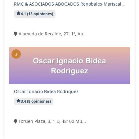
RMC & ASOCIADOS ABOGADOS Renobales-Mariscal-Castresana
4.1 (13 opiniones)
8 visitas
Alameda de Recalde, 27, 1º, Ab...
3
Oscar Ignacio Bidea Rodríguez
3.4 (8 opiniones)
7 visitas
Foruen Plaza, 3, 1 D, 48100 Mu...