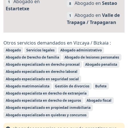
Abogado en
1
Abogado en
Sestao
8
Estartetxe
Abogado en
Valle de
1
Trapaga / Trapagaran
Otros servicios demandados en Vizcaya / Bizkaia :
Abogado
Servicios legales
Abogado administrativo
Abogado de Derecho de familia
Abogado de lesiones personales
Abogado especializado en derecho procesal
Abogado penalista
Abogado especializado en derecho laboral
Abogado especializado en seguridad social
Abogado matrimonialista
Gestión de divorcios
Bufete
Abogado especialista en derecho de extranjería
Abogado especialista en derecho de seguros
Abogado fiscal
Abogado especializado en propiedad inmobiliaria
Abogado especializado en quiebras y concursos