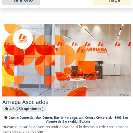
teléfono
mapa
Arriaga Asociados
4.6 (250 opiniones )
Centro Comercial Max Center, Barrio Kareaga, s/n, Centro Comercial, 48903 San
Vicente de Barakaldo, Bizkaia
Nuestros horarios en verano podrían variar, si lo deseas puede consultarnos
llamando al 900 264 600