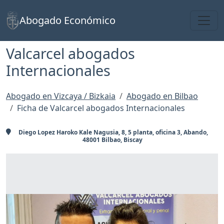
Toggl
Abogado Económico
Valcarcel abogados
Internacionales
Abogado en Vizcaya / Bizkaia
Abogado en Bilbao
Ficha de Valcarcel abogados Internacionales
Diego Lopez Haroko Kale Nagusia, 8, 5 planta, oficina 3, Abando,
48001 Bilbao, Biscay