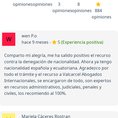
opiniones
opiniones
3
8
opiniones
opiniones
884
opiniones
wen P.o
hace 9 meses -
5 (Experiencia positiva)
Comparto mi alegría, me ha salido positivo el recurso
contra la denegación de nacionalidad. Ahora ya tengo
nacionalidad española y ecuatoriana. Agradezco por
todo el trámite y el recurso a Valcarcel Abogados
Internacionales, se encargaron de todo, son expertos
en recursos administrativos, judiciales, penales y
civiles, los recomiendo al 100%.
Mariela Cáceres Rostran