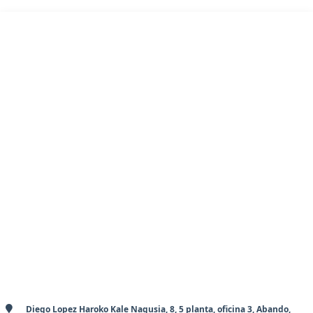
Diego Lopez Haroko Kale Nagusia, 8, 5 planta, oficina 3, Abando,