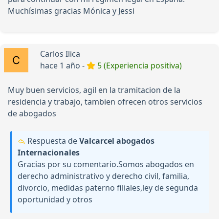
Muchísimas gracias Mónica y Jessi
Carlos Ilica
hace 1 año -
5 (Experiencia positiva)
Muy buen servicios, agil en la tramitacion de la
residencia y trabajo, tambien ofrecen otros servicios
de abogados
Respuesta de
Valcarcel abogados
Internacionales
Gracias por su comentario.Somos abogados en
derecho administrativo y derecho civil, familia,
divorcio, medidas paterno filiales,ley de segunda
oportunidad y otros