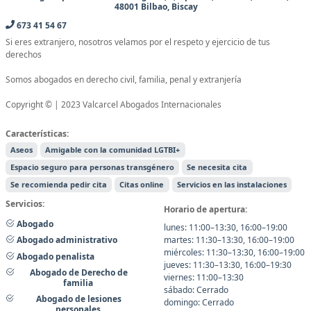
48001 Bilbao, Biscay
673 41 54 67
Si eres extranjero, nosotros velamos por el respeto y ejercicio de tus
derechos
Somos abogados en derecho civil, familia, penal y extranjería
Copyright © | 2023 Valcarcel Abogados Internacionales
Características:
Aseos
Amigable con la comunidad LGTBI+
Espacio seguro para personas transgénero
Se necesita cita
Se recomienda pedir cita
Citas online
Servicios en las instalaciones
Servicios:
Horario de apertura:
Abogado
lunes: 11:00–13:30, 16:00–19:00
martes: 11:30–13:30, 16:00–19:00
Abogado administrativo
miércoles: 11:30–13:30, 16:00–19:00
Abogado penalista
jueves: 11:30–13:30, 16:00–19:30
Abogado de Derecho de
viernes: 11:00–13:30
familia
sábado: Cerrado
Abogado de lesiones
domingo: Cerrado
personales