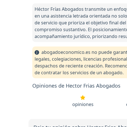
Héctor Frías Abogados transmite un enfoque 
en una asistencia letrada orientada no solo
de servicio que prioriza el objetivo final 
compromiso sustantivo. El posicionamiento 
acompañamiento jurídico, priorizando resu
abogadoeconomico.es no puede garantiza
legales, colegiaciones, licencias profesio
despachos de reciente creación. Recomendam
de contratar los servicios de un abogado.
Opiniones de Hector Frias Abogados
opiniones