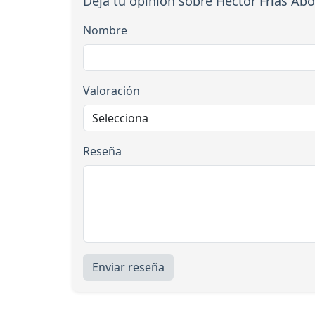
Deja tu opinión sobre Hector Frias Ab
Nombre
Valoración
Reseña
Enviar reseña