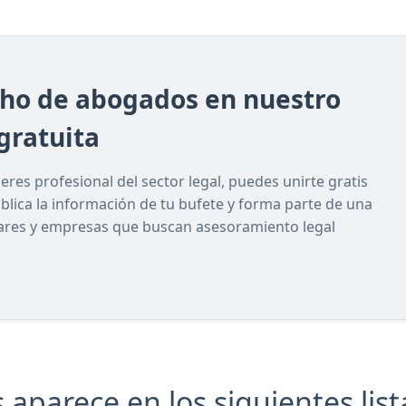
cho de abogados en nuestro
gratuita
res profesional del sector legal, puedes unirte gratis
ublica la información de tu bufete y forma parte de una
lares y empresas que buscan asesoramiento legal
aparece en los siguientes list