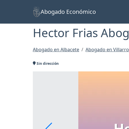
Abogado Económico
Hector Frias Abo
Abogado en Albacete
Abogado en Villarr
Sin dirección