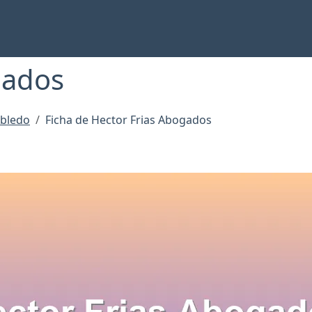
gados
obledo
Ficha de Hector Frias Abogados