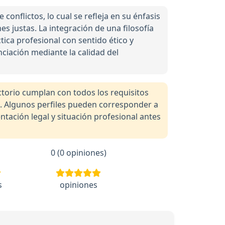
onflictos, lo cual se refleja en su énfasis
s justas. La integración de una filosofía
tica profesional con sentido ético y
ciación mediante la calidad del
orio cumplan con todos los requisitos
a. Algunos perfiles pueden corresponder a
tación legal y situación profesional antes
0 (0 opiniones)
s
opiniones