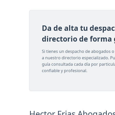
Da de alta tu despa
directorio de forma 
Si tienes un despacho de abogados o e
a nuestro directorio especializado. P
guía consultada cada día por particu
confiable y profesional.
Hector Frias Abogados 