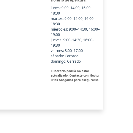
Horario de apertura:
lunes: 9:00–14:00, 16:00–
18:30
martes: 9:00–14:00, 16:00–
18:30
miércoles: 9:00–14:30, 16:00–
19:00
jueves: 9:00–14:30, 16:00–
19:30
viernes: 8:00–17:00
sábado: Cerrado
domingo: Cerrado
El horario podría no estar
actualizado. Contacte con Hector
Frias Abogados para asegurarse.