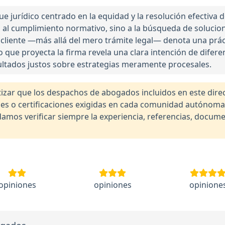
jurídico centrado en la equidad y la resolución efectiva de c
 al cumplimiento normativo, sino a la búsqueda de solucione
del cliente —más allá del mero trámite legal— denota una prác
que proyecta la firma revela una clara intención de diferen
ltados justos sobre estrategias meramente procesales.
r que los despachos de abogados incluidos en este direct
nales o certificaciones exigidas en cada comunidad autónom
os verificar siempre la experiencia, referencias, documen
opiniones
opiniones
opinione