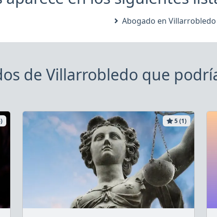
Abogado en Villarrobledo
s de Villarrobledo que podrí
)
5 (1)