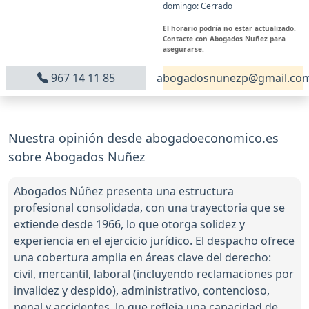
domingo: Cerrado
El horario podría no estar actualizado.
Contacte con Abogados Nuñez para
asegurarse.
967 14 11 85
abogadosnunezp@gmail.co
Nuestra opinión desde abogadoeconomico.es
sobre Abogados Nuñez
Abogados Núñez presenta una estructura
profesional consolidada, con una trayectoria que se
extiende desde 1966, lo que otorga solidez y
experiencia en el ejercicio jurídico. El despacho ofrece
una cobertura amplia en áreas clave del derecho:
civil, mercantil, laboral (incluyendo reclamaciones por
invalidez y despido), administrativo, contencioso,
penal y accidentes, lo que refleja una capacidad de