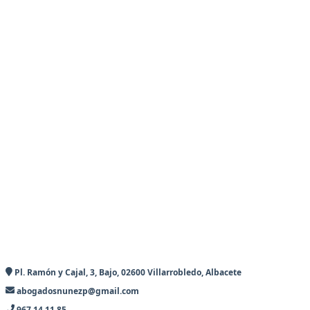
Pl. Ramón y Cajal, 3, Bajo, 02600 Villarrobledo, Albacete
abogadosnunezp@gmail.com
967 14 11 85