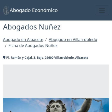
Toggl
Abogado Económico
Abogados Nuñez
Abogado en Albacete
Abogado en Villarrobledo
Ficha de Abogados Nuñez
Pl. Ramón y Cajal, 3, Bajo, 02600 Villarrobledo, Albacete