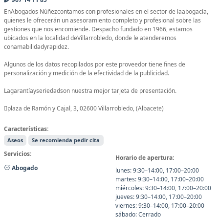
EnAbogados Núñezcontamos con profesionales en el sector de laabogacía,
quienes le ofrecerán un asesoramiento completo y profesional sobre las
gestiones que nos encomiende. Despacho fundado en 1966, estamos
ubicados en la localidad deVillarrobledo, donde le atenderemos
conamabilidadyrapidez.
Algunos de los datos recopilados por este proveedor tiene fines de
personalización y medición de la efectividad de la publicidad.
Lagarantíayseriedadson nuestra mejor tarjeta de presentación.
plaza de Ramón y Cajal, 3, 02600 Villarrobledo, (Albacete)
Características:
Aseos
Se recomienda pedir cita
Servicios:
Horario de apertura:
Abogado
lunes: 9:30–14:00, 17:00–20:00
martes: 9:30–14:00, 17:00–20:00
miércoles: 9:30–14:00, 17:00–20:00
jueves: 9:30–14:00, 17:00–20:00
viernes: 9:30–14:00, 17:00–20:00
sábado: Cerrado