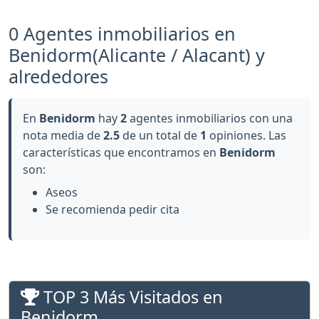
0 Agentes inmobiliarios en
Benidorm(Alicante / Alacant) y
alrededores
En
Benidorm
hay
2
agentes inmobiliarios con una
nota media de
2.5
de un total de
1
opiniones. Las
características que encontramos en
Benidorm
son:
Aseos
Se recomienda pedir cita
TOP 3 Más Visitados en
Benidorm