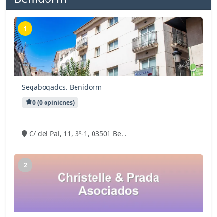
1
Segabogados. Benidorm
0 (0 opiniones)
5 visitas
C/ del Pal, 11, 3º-1, 03501 Be...
2