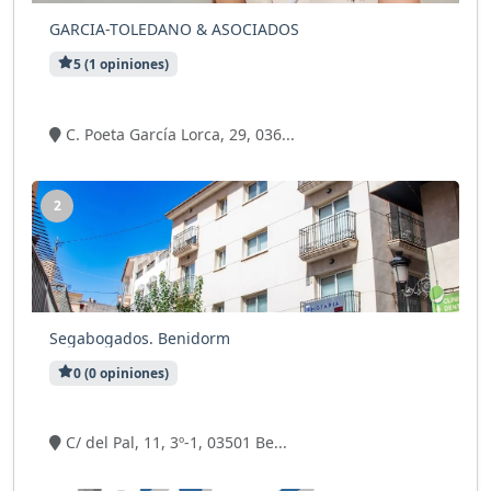
GARCIA-TOLEDANO & ASOCIADOS
5 (1 opiniones)
12 visitas
C. Poeta García Lorca, 29, 036...
2
Segabogados. Benidorm
0 (0 opiniones)
5 visitas
C/ del Pal, 11, 3º-1, 03501 Be...