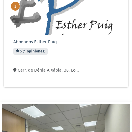
3
Abogados Esther Puig
5 (1 opiniones)
3 visitas
Carr. de Dénia A Xábia, 38, Lo...