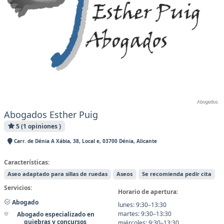
Abogados Esther Puig
5 (1 opiniones )
Carr. de Dénia A Xábia, 38, Local e, 03700 Dénia, Alicante
Características:
Aseo adaptado para sillas de ruedas
Aseos
Se recomienda pedir cita
Servicios:
Horario de apertura:
Abogado
lunes: 9:30–13:30
martes: 9:30–13:30
Abogado especializado en
quiebras y concursos
miércoles: 9:30–13:30