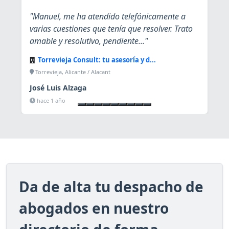
"Manuel, me ha atendido telefónicamente a
varias cuestiones que tenía que resolver. Trato
amable y resolutivo, pendiente..."
Torrevieja Consult: tu asesoría y d...
Torrevieja, Alicante / Alacant
José Luis Alzaga
Ver ficha
hace 1 año
Da de alta tu despacho de
abogados en nuestro