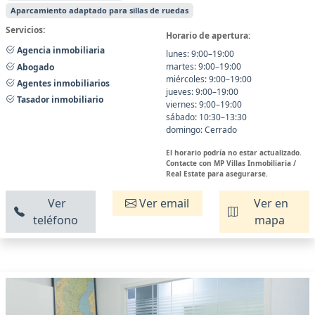
Aparcamiento adaptado para sillas de ruedas
Servicios:
Horario de apertura:
Agencia inmobiliaria
lunes: 9:00–19:00
martes: 9:00–19:00
Abogado
miércoles: 9:00–19:00
Agentes inmobiliarios
jueves: 9:00–19:00
Tasador inmobiliario
viernes: 9:00–19:00
sábado: 10:30–13:30
domingo: Cerrado
El horario podría no estar actualizado.
Contacte con MP Villas Inmobiliaria /
Real Estate para asegurarse.
Ver
Ver email
Ver en
teléfono
mapa