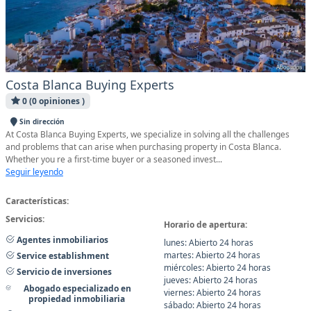
Costa Blanca Buying Experts
0 (0 opiniones )
Sin dirección
At Costa Blanca Buying Experts, we specialize in solving all the challenges
and problems that can arise when purchasing property in Costa Blanca.
Whether you re a first-time buyer or a seasoned invest...
Seguir leyendo
Características:
Servicios:
Horario de apertura:
Agentes inmobiliarios
lunes: Abierto 24 horas
martes: Abierto 24 horas
Service establishment
miércoles: Abierto 24 horas
Servicio de inversiones
jueves: Abierto 24 horas
Abogado especializado en
viernes: Abierto 24 horas
propiedad inmobiliaria
sábado: Abierto 24 horas