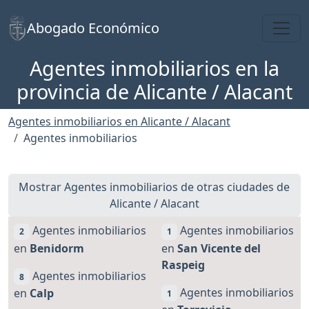
Toggl
Abogado Económico
Agentes inmobiliarios en la
provincia de Alicante / Alacant
Agentes inmobiliarios en Alicante / Alacant
Agentes inmobiliarios
Mostrar Agentes inmobiliarios de otras ciudades de
Alicante / Alacant
Agentes inmobiliarios
Agentes inmobiliarios
2
1
en
Benidorm
en
San Vicente del
Raspeig
Agentes inmobiliarios
8
Agentes inmobiliarios
en
Calp
1