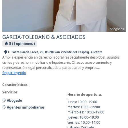
GARCIA-TOLEDANO & ASOCIADOS
5 (1 opiniones )
C. Poeta García Lorca, 29, 03690 San Vicente del Raspeig, Alicante
Amplia experiencia en derecho laboral (especialmente despidos), asuntos
civiles y derecho inmobiliario e hipotecario. Ofrezco asesoramiento y
representación legal personalizada a particulares y empres...
Seguir leyendo
Características:
Servicios:
Horario de apertura:
Abogado
lunes: 10:00–19:00
martes: 10:00–19:00
Agentes inmobiliarios
miércoles: 10:00–19:00
jueves: 10:00–19:00
viernes: 10:00–14:00
sábado: Cerrado