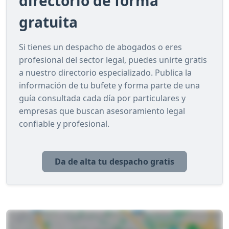
directorio de forma
gratuita
Si tienes un despacho de abogados o eres
profesional del sector legal, puedes unirte gratis
a nuestro directorio especializado. Publica la
información de tu bufete y forma parte de una
guía consultada cada día por particulares y
empresas que buscan asesoramiento legal
confiable y profesional.
Da de alta tu despacho gratis