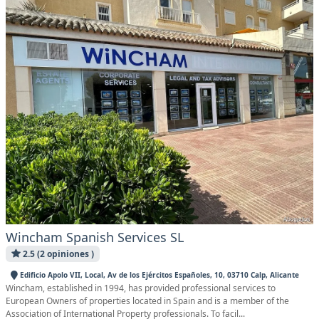
Wincham Spanish Services SL
2.5 (2 opiniones )
Edificio Apolo VII, Local, Av de los Ejércitos Españoles, 10, 03710 Calp, Alicante
Wincham, established in 1994, has provided professional services to
European Owners of properties located in Spain and is a member of the
Association of International Property professionals. To facil...