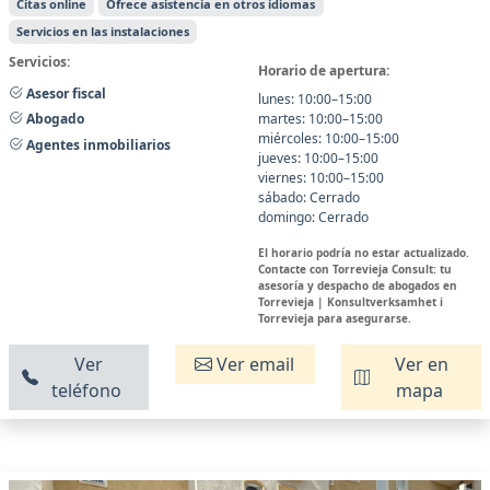
Citas online
Ofrece asistencia en otros idiomas
Servicios en las instalaciones
Servicios:
Horario de apertura:
Asesor fiscal
lunes: 10:00–15:00
martes: 10:00–15:00
Abogado
miércoles: 10:00–15:00
Agentes inmobiliarios
jueves: 10:00–15:00
viernes: 10:00–15:00
sábado: Cerrado
domingo: Cerrado
El horario podría no estar actualizado.
Contacte con Torrevieja Consult: tu
asesoría y despacho de abogados en
Torrevieja | Konsultverksamhet i
Torrevieja para asegurarse.
Ver
Ver email
Ver en
teléfono
mapa