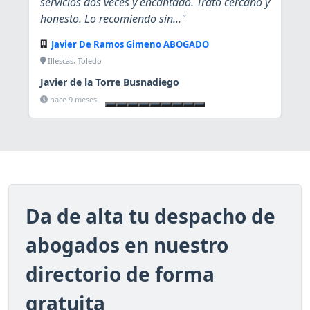
servicios dos veces y encantado. Trato cercano y
honesto. Lo recomiendo sin..."
Javier De Ramos Gimeno ABOGADO
Illescas, Toledo
Javier de la Torre Busnadiego
Ver ficha
hace 9 meses
Da de alta tu despacho de
abogados en nuestro
directorio de forma
gratuita