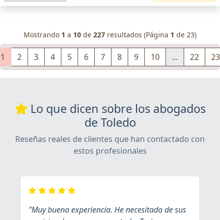
Mostrando
1
a
10
de
227
resultados (Página
1
de 23)
1
2
3
4
5
6
7
8
9
10
...
22
23
Lo que dicen sobre los abogados
de Toledo
Reseñas reales de clientes que han contactado con
estos profesionales
"Muy buena experiencia. He necesitado de sus