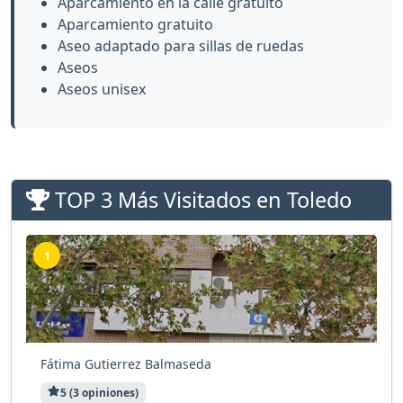
Aparcamiento en la calle gratuito
Aparcamiento gratuito
Aseo adaptado para sillas de ruedas
Aseos
Aseos unisex
TOP 3 Más Visitados en Toledo
1
Fátima Gutierrez Balmaseda
5 (3 opiniones)