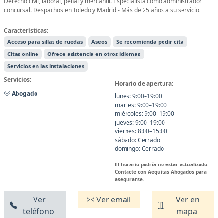
Derecho civil, laboral, penal y mercantil. Especialista como administrador
concursal. Despachos en Toledo y Madrid - Más de 25 años a su servicio.
Características:
Acceso para sillas de ruedas
Aseos
Se recomienda pedir cita
Citas online
Ofrece asistencia en otros idiomas
Servicios en las instalaciones
Servicios:
Horario de apertura:
Abogado
lunes: 9:00–19:00
martes: 9:00–19:00
miércoles: 9:00–19:00
jueves: 9:00–19:00
viernes: 8:00–15:00
sábado: Cerrado
domingo: Cerrado
El horario podría no estar actualizado.
Contacte con Aequitas Abogados para
asegurarse.
Ver
Ver email
Ver en
teléfono
mapa