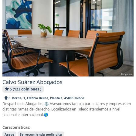
Calvo Suárez Abogados
5 (123 opiniones )
C. Berna, 1, Edificio Berna, Planta 1, 45003 Toledo
Despacho de Abogados. ⚖️ Asesoramos tanto a particulares y empresas en
distintas ramas del derecho. Localizados en Toledo atendemos a nivel
nacional e internacional.🌎
Características:
Aseos
Se recomienda pedir cita