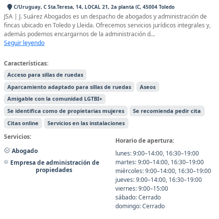
C/Uruguay, C Sta.Teresa, 14, LOCAL 21, 2a planta (C, 45004 Toledo
JSA | J. Suárez Abogados es un despacho de abogados y administración de
fincas ubicado en Toledo y Lleida. Ofrecemos servicios jurídicos integrales y,
además podemos encargarnos de la administración d...
Seguir leyendo
Características:
Acceso para sillas de ruedas
Aparcamiento adaptado para sillas de ruedas
Aseos
Amigable con la comunidad LGTBI+
Se identifica como de propietarias mujeres
Se recomienda pedir cita
Citas online
Servicios en las instalaciones
Servicios:
Horario de apertura:
Abogado
lunes: 9:00–14:00, 16:30–19:00
martes: 9:00–14:00, 16:30–19:00
Empresa de administración de
propiedades
miércoles: 9:00–14:00, 16:30–19:00
jueves: 9:00–14:00, 16:30–19:00
viernes: 9:00–15:00
sábado: Cerrado
domingo: Cerrado