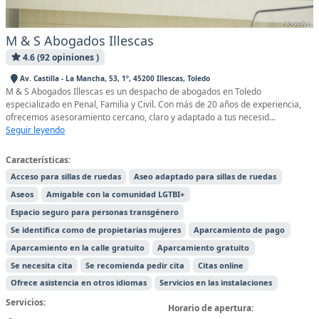
M & S Abogados Illescas
4.6 (92 opiniones )
Av. Castilla - La Mancha, 53, 1º, 45200 Illescas, Toledo
M & S Abogados Illescas es un despacho de abogados en Toledo
especializado en Penal, Familia y Civil. Con más de 20 años de experiencia,
ofrecemos asesoramiento cercano, claro y adaptado a tus necesid...
Seguir leyendo
Características:
Acceso para sillas de ruedas
Aseo adaptado para sillas de ruedas
Aseos
Amigable con la comunidad LGTBI+
Espacio seguro para personas transgénero
Se identifica como de propietarias mujeres
Aparcamiento de pago
Aparcamiento en la calle gratuito
Aparcamiento gratuito
Se necesita cita
Se recomienda pedir cita
Citas online
Ofrece asistencia en otros idiomas
Servicios en las instalaciones
Servicios:
Horario de apertura: