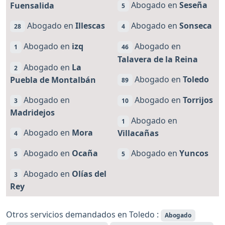
Abogado en
Seseña
Fuensalida
5
Abogado en
Illescas
Abogado en
Sonseca
28
4
Abogado en
izq
Abogado en
1
46
Talavera de la Reina
Abogado en
La
2
Abogado en
Toledo
Puebla de Montalbán
89
Abogado en
Abogado en
Torrijos
3
10
Madridejos
Abogado en
1
Abogado en
Mora
Villacañas
4
Abogado en
Ocaña
Abogado en
Yuncos
5
5
Abogado en
Olías del
3
Rey
Otros servicios demandados en Toledo :
Abogado