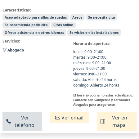
Características:
Aseo adaptado para sillas de ruedas
Aseos
Se necesita cita
Se recomienda pedir cita
Citas online
Ofrece asistencia en otros idiomas
Servicios en las instalaciones
Servicios:
Horario de apertura:
Abogado
lunes: 9:00–21:00
martes: 9:00–21:00
miércoles: 9:00–21:00
jueves: 9:00–21:00
viernes: 9:00–21:00
sábado: Abierto 24 horas
domingo: Abierto 24 horas
El horario podría no estar actualizado.
Contacte con Sampedro y Fernandez
Abogados para asegurarse.
Ver
Ver email
Ver en
teléfono
mapa