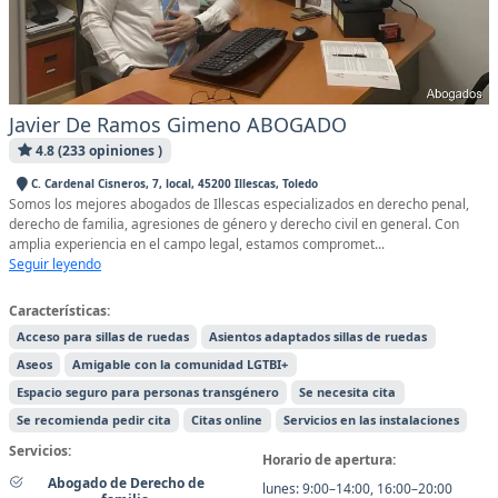
Javier De Ramos Gimeno ABOGADO
4.8 (233 opiniones )
C. Cardenal Cisneros, 7, local, 45200 Illescas, Toledo
Somos los mejores abogados de Illescas especializados en derecho penal,
derecho de familia, agresiones de género y derecho civil en general. Con
amplia experiencia en el campo legal, estamos compromet...
Seguir leyendo
Características:
Acceso para sillas de ruedas
Asientos adaptados sillas de ruedas
Aseos
Amigable con la comunidad LGTBI+
Espacio seguro para personas transgénero
Se necesita cita
Se recomienda pedir cita
Citas online
Servicios en las instalaciones
Servicios:
Horario de apertura:
Abogado de Derecho de
lunes: 9:00–14:00, 16:00–20:00