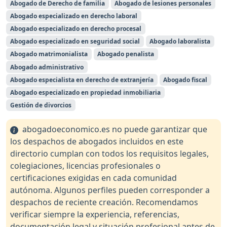
Abogado de Derecho de familia
Abogado de lesiones personales
Abogado especializado en derecho laboral
Abogado especializado en derecho procesal
Abogado especializado en seguridad social
Abogado laboralista
Abogado matrimonialista
Abogado penalista
Abogado administrativo
Abogado especialista en derecho de extranjería
Abogado fiscal
Abogado especializado en propiedad inmobiliaria
Gestión de divorcios
abogadoeconomico.es no puede garantizar que
los despachos de abogados incluidos en este
directorio cumplan con todos los requisitos legales,
colegiaciones, licencias profesionales o
certificaciones exigidas en cada comunidad
autónoma. Algunos perfiles pueden corresponder a
despachos de reciente creación. Recomendamos
verificar siempre la experiencia, referencias,
documentación legal y situación profesional antes de