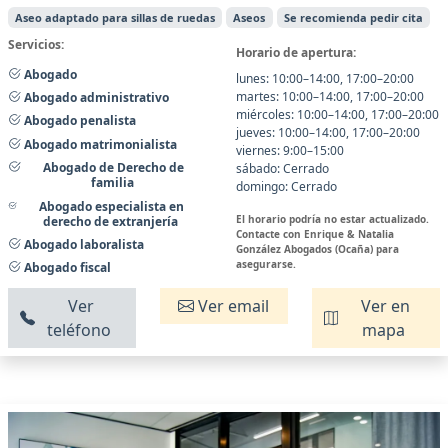
Aseo adaptado para sillas de ruedas
Aseos
Se recomienda pedir cita
Servicios:
Horario de apertura:
Abogado
lunes: 10:00–14:00, 17:00–20:00
martes: 10:00–14:00, 17:00–20:00
Abogado administrativo
miércoles: 10:00–14:00, 17:00–20:00
Abogado penalista
jueves: 10:00–14:00, 17:00–20:00
Abogado matrimonialista
viernes: 9:00–15:00
Abogado de Derecho de
sábado: Cerrado
familia
domingo: Cerrado
Abogado especialista en
El horario podría no estar actualizado.
derecho de extranjería
Contacte con Enrique & Natalia
Abogado laboralista
González Abogados (Ocaña) para
asegurarse.
Abogado fiscal
Ver
Ver email
Ver en
teléfono
mapa