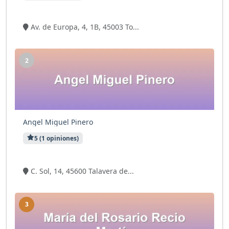
9 visitas
Av. de Europa, 4, 1B, 45003 To...
2
Angel Miguel Pinero
5 (1 opiniones)
5 visitas
C. Sol, 14, 45600 Talavera de...
3