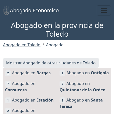
Toggl
Abogado Económico
Abogado en la provincia de
Toledo
Abogado en Toledo
Abogado
Mostrar Abogado de otras ciudades de Toledo
Abogado en
Bargas
Abogado en
Ontígola
2
1
Abogado en
Abogado en
7
7
Consuegra
Quintanar de la Orden
Abogado en
Estación
Abogado en
Santa
1
1
Teresa
Abogado en
2