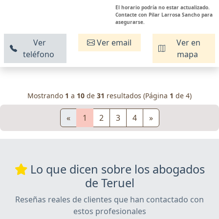
El horario podría no estar actualizado.
Contacte con Pilar Larrosa Sancho para
asegurarse.
Ver
Ver email
Ver en
teléfono
mapa
Mostrando
1
a
10
de
31
resultados (Página
1
de 4)
«
1
2
3
4
»
Lo que dicen sobre los abogados
de Teruel
Reseñas reales de clientes que han contactado con
estos profesionales