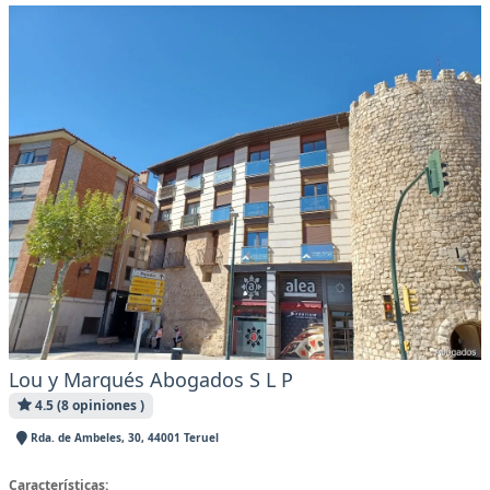
Lou y Marqués Abogados S L P
4.5 (8 opiniones )
Rda. de Ambeles, 30, 44001 Teruel
Características: