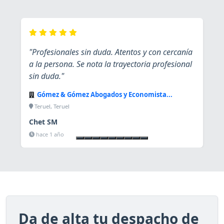
"Profesionales sin duda. Atentos y con cercanía
a la persona. Se nota la trayectoria profesional
sin duda."
Gómez & Gómez Abogados y Economista...
Teruel, Teruel
Chet SM
Ver ficha
hace 1 año
Da de alta tu despacho de