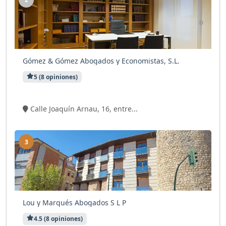
Gómez & Gómez Abogados y Economistas, S.L.
5 (8 opiniones)
2 visitas
Calle Joaquín Arnau, 16, entre...
3
Lou y Marqués Abogados S L P
4.5 (8 opiniones)