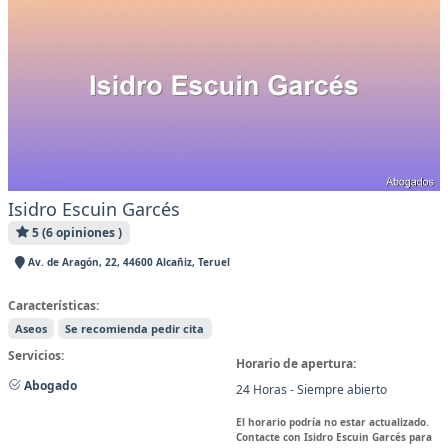
Isidro Escuin Garcés
5 (6 opiniones )
Av. de Aragón, 22, 44600 Alcañiz, Teruel
Características:
Aseos
Se recomienda pedir cita
Servicios:
Horario de apertura:
Abogado
24 Horas - Siempre abierto
El horario podría no estar actualizado.
Contacte con Isidro Escuin Garcés para