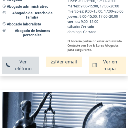
lunes: 9:00–15:00, 17:00–20:00
martes: 9:00–15:00, 17:00–20:00
Abogado administrativo
miércoles: 9:00–15:00, 17:00–20:00
Abogado de Derecho de
jueves: 9:00–15:00, 17:00–20:00
familia
viernes: 9:00–15:00
Abogado laboralista
sábado: Cerrado
Abogado de lesiones
domingo: Cerrado
personales
El horario podría no estar actualizado.
Contacte con Edo & Loras Abogados
para asegurarse.
Ver
Ver email
Ver en
teléfono
mapa