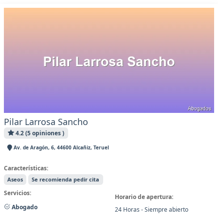
Pilar Larrosa Sancho
4.2 (5 opiniones )
Av. de Aragón, 6, 44600 Alcañiz, Teruel
Características:
Aseos
Se recomienda pedir cita
Servicios:
Horario de apertura:
Abogado
24 Horas - Siempre abierto