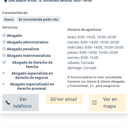
Calle Joaquín Arnau, 16, entresuelo derecha, 44001 Teruel
Características:
Aseos
Se recomienda pedir cita
Servicios:
Horario de apertura:
Abogado
lunes: 8:00–14:00, 16:00–20:00
martes: 8:00–14:00, 16:00–20:00
Abogado administrativo
miércoles: 8:00–14:00, 16:00–20:00
Abogado penalista
jueves: 8:00–14:00, 16:00–20:00
Abogado matrimonialista
viernes: 8:00–15:00
Abogado de Derecho de
sábado: Cerrado
familia
domingo: Cerrado
Abogado especialista en
El horario podría no estar actualizado.
derecho de seguros
Contacte con Gómez & Gómez Abogados
Abogado especializado en
y Economistas, S.L. para asegurarse.
derecho procesal
Ver
Ver email
Ver en
teléfono
mapa