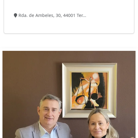
2 visitas
Rda. de Ambeles, 30, 44001 Ter...