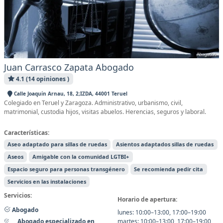
Juan Carrasco Zapata Abogado
4.1 (14 opiniones )
Calle Joaquín Arnau, 18, 2;IZDA, 44001 Teruel
Colegiado en Teruel y Zaragoza. Administrativo, urbanismo, civil,
matrimonial, custodia hijos, visitas abuelos. Herencias, seguros y laboral.
Características:
Aseo adaptado para sillas de ruedas
Asientos adaptados sillas de ruedas
Aseos
Amigable con la comunidad LGTBI+
Espacio seguro para personas transgénero
Se recomienda pedir cita
Servicios en las instalaciones
Servicios:
Horario de apertura:
Abogado
lunes: 10:00–13:00, 17:00–19:00
martes: 10:00–13:00, 17:00–19:00
Abogado especializado en