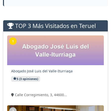
TOP 3 Más Visitados en Teruel
1
Abogado José Luis del Valle-Iturriaga
5 (3 opiniones)
2 visitas
Calle Corregimiento, 3, 44600...
2