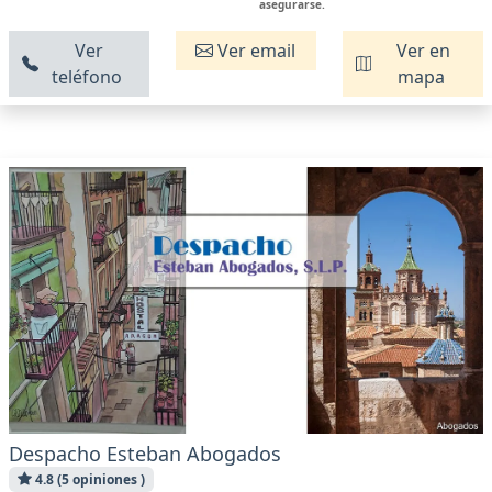
asegurarse.
Ver
Ver email
Ver en
teléfono
mapa
Despacho Esteban Abogados
4.8 (5 opiniones )