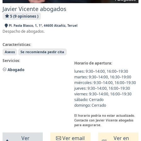
Javier Vicente abogados
5 (9 opiniones )
Pl. Paola Blasco, 1, 1º, 44600 Alcañiz, Teruel
Despacho de abogados.
Características:
Aseos
Se recomienda pedir cita
Servicios:
Horario de apertura:
Abogado
lunes: 9:30–14:00, 16:00–19:30
martes: 9:30–14:00, 16:30–19:00
miércoles: 9:30–14:00, 16:00–19:30
jueves: 9:30–14:00, 16:00–19:30
viernes: 9:30–14:00, 16:00–19:30
sábado: Cerrado
domingo: Cerrado
El horario podría no estar actualizado.
Contacte con Javier Vicente abogados
para asegurarse.
Ver
Ver email
Ver en