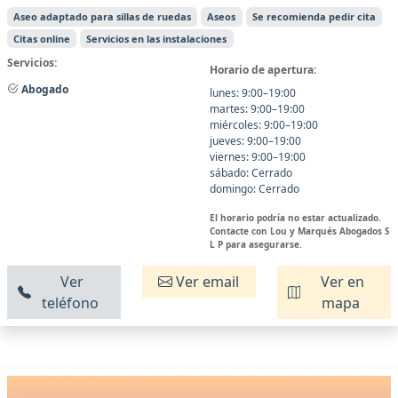
Aseo adaptado para sillas de ruedas
Aseos
Se recomienda pedir cita
Citas online
Servicios en las instalaciones
Servicios:
Horario de apertura:
Abogado
lunes: 9:00–19:00
martes: 9:00–19:00
miércoles: 9:00–19:00
jueves: 9:00–19:00
viernes: 9:00–19:00
sábado: Cerrado
domingo: Cerrado
El horario podría no estar actualizado.
Contacte con Lou y Marqués Abogados S
L P para asegurarse.
Ver
Ver email
Ver en
teléfono
mapa