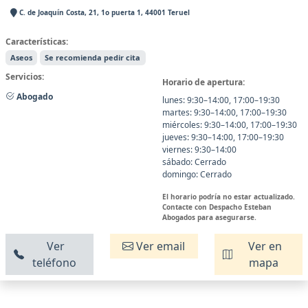
C. de Joaquín Costa, 21, 1o puerta 1, 44001 Teruel
Características:
Aseos
Se recomienda pedir cita
Servicios:
Horario de apertura:
Abogado
lunes: 9:30–14:00, 17:00–19:30
martes: 9:30–14:00, 17:00–19:30
miércoles: 9:30–14:00, 17:00–19:30
jueves: 9:30–14:00, 17:00–19:30
viernes: 9:30–14:00
sábado: Cerrado
domingo: Cerrado
El horario podría no estar actualizado.
Contacte con Despacho Esteban
Abogados para asegurarse.
Ver
Ver email
Ver en
teléfono
mapa