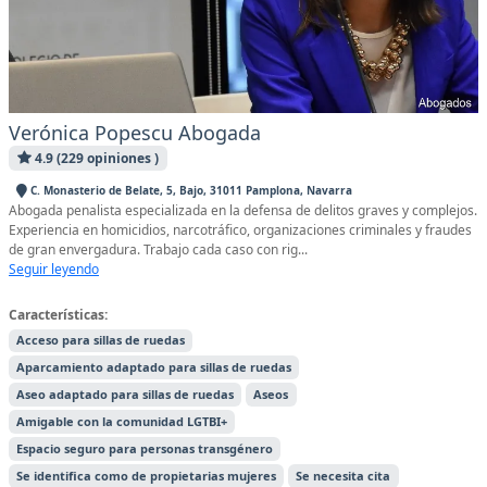
Verónica Popescu Abogada
4.9 (229 opiniones )
C. Monasterio de Belate, 5, Bajo, 31011 Pamplona, Navarra
Abogada penalista especializada en la defensa de delitos graves y complejos.
Experiencia en homicidios, narcotráfico, organizaciones criminales y fraudes
de gran envergadura. Trabajo cada caso con rig...
Seguir leyendo
Características:
Acceso para sillas de ruedas
Aparcamiento adaptado para sillas de ruedas
Aseo adaptado para sillas de ruedas
Aseos
Amigable con la comunidad LGTBI+
Espacio seguro para personas transgénero
Se identifica como de propietarias mujeres
Se necesita cita