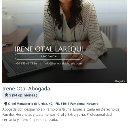
Irene Otal Abogada
5 (94 opiniones )
C. del Monasterio de Urdax, 49, 1ºB, 31011 Pamplona, Navarra
Abogada con despacho en Pamplona/Iruña. Especializada en Derecho de
Familia, Herencias y testamentos, Civil y Extranjería. Profesionalidad,
cercanía y atención personalizada.