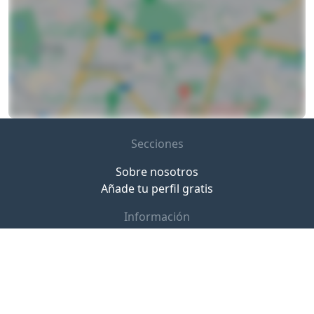
Secciones
Sobre nosotros
Añade tu perfil gratis
Información
Términos y condiciones de uso
Aviso Legal
Política de Privacidad y Cookies
Contacto