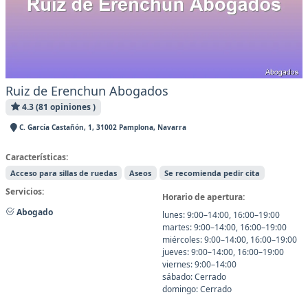
Ruiz de Erenchun Abogados
4.3 (81 opiniones )
C. García Castañón, 1, 31002 Pamplona, Navarra
Características:
Acceso para sillas de ruedas
Aseos
Se recomienda pedir cita
Servicios:
Horario de apertura:
Abogado
lunes: 9:00–14:00, 16:00–19:00
martes: 9:00–14:00, 16:00–19:00
miércoles: 9:00–14:00, 16:00–19:00
jueves: 9:00–14:00, 16:00–19:00
viernes: 9:00–14:00
sábado: Cerrado
domingo: Cerrado