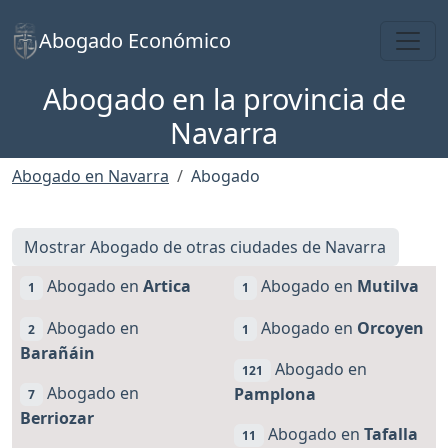
Toggl
Abogado Económico
Abogado en la provincia de
Navarra
Abogado en Navarra
Abogado
Mostrar Abogado de otras ciudades de Navarra
Abogado en
Artica
Abogado en
Mutilva
1
1
Abogado en
Abogado en
Orcoyen
2
1
Barañáin
Abogado en
121
Abogado en
Pamplona
7
Berriozar
Abogado en
Tafalla
11