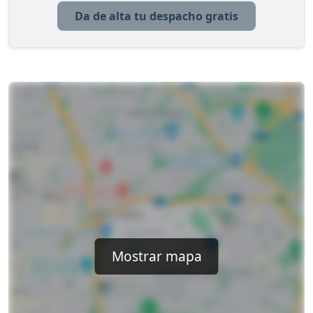
Da de alta tu despacho gratis
Mostrar mapa