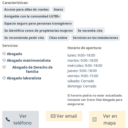
Características:
Acceso para sillas de ruedas
Aseos
Amigable con la comunidad LGTBI+
Espacio seguro para personas transgénero
Se identifica como de propietarias mujeres
Se necesita cita
Se recomienda pedir cita
Citas online
Servicios en las instalaciones
Servicios:
Horario de apertura:
Abogado
lunes: 9:00–18:00
martes: 9:00–18:00
Abogado matrimonialista
miércoles: 9:00–18:00
Abogado de Derecho de
jueves: 9:00–18:00
familia
viernes: 9:00–15:00
Abogado laboralista
sábado: Cerrado
domingo: Cerrado
El horario podría no estar actualizado.
Contacte con Irene Otal Abogada para
asegurarse.
Ver
Ver email
Ver en
teléfono
mapa