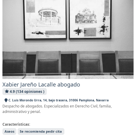
Xabier Jareño Lacalle abogado
4.9 (134 opiniones )
C. Luis Morondo Urra, 14, bajo trasera, 31006 Pamplona, Navarra
Despacho de abogados. Especializados en Derecho Civil, familia,
administrativo y penal.
Características:
Aseos
Se recomienda pedir cita