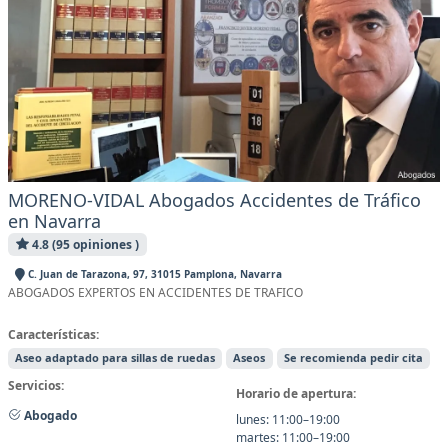
MORENO-VIDAL Abogados Accidentes de Tráfico
en Navarra
4.8 (95 opiniones )
C. Juan de Tarazona, 97, 31015 Pamplona, Navarra
ABOGADOS EXPERTOS EN ACCIDENTES DE TRAFICO
Características:
Aseo adaptado para sillas de ruedas
Aseos
Se recomienda pedir cita
Servicios:
Horario de apertura:
Abogado
lunes: 11:00–19:00
martes: 11:00–19:00