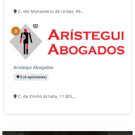
8 visitas
C. del Monasterio de Urdax, 49...
3
Arístegui Abogados
5 (4 opiniones)
7 visitas
C. de Emilio Arrieta, 11 BIS,...