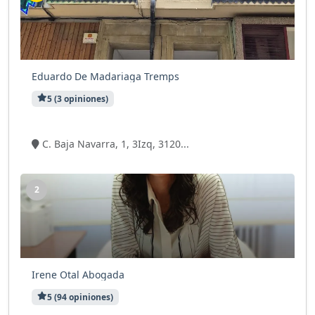
Eduardo De Madariaga Tremps
5 (3 opiniones)
10 visitas
C. Baja Navarra, 1, 3Izq, 3120...
2
Irene Otal Abogada
5 (94 opiniones)