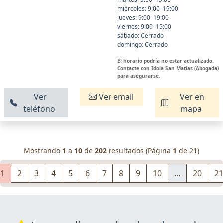
miércoles: 9:00–19:00
jueves: 9:00–19:00
viernes: 9:00–15:00
sábado: Cerrado
domingo: Cerrado
El horario podría no estar actualizado.
Contacte con Idoia San Matías (Abogada)
para asegurarse.
Ver
Ver email
Ver en
teléfono
mapa
Mostrando
1
a
10
de
202
resultados (Página
1
de 21)
1
2
3
4
5
6
7
8
9
10
...
20
21