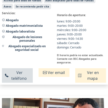
Acceso para sillas de ruedas
Aseo adaptado para sillas de ruedas
Aseos
Se recomienda pedir cita
Servicios:
Horario de apertura:
Abogado
lunes: 9:00–20:00
martes: 9:00–20:00
Abogado matrimonialista
miércoles: 9:00–20:00
Abogado laboralista
jueves: 9:00–20:00
Abogado de lesiones
viernes: 9:00–14:30
personales
sábado: Cerrado
Abogado especializado en
domingo: Cerrado
seguridad social
El horario podría no estar actualizado.
Contacte con BSC Abogados para
asegurarse.
Ver
Ver email
Ver en
teléfono
mapa