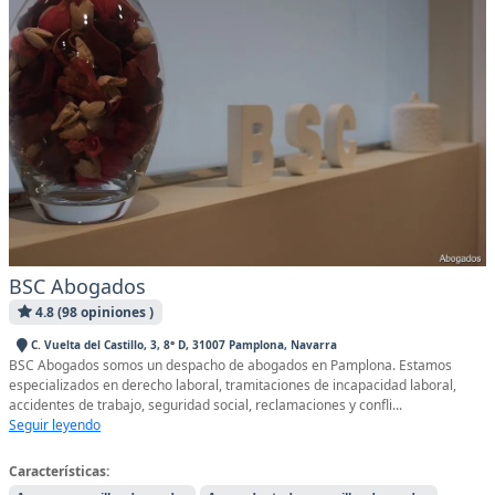
BSC Abogados
4.8 (98 opiniones )
C. Vuelta del Castillo, 3, 8° D, 31007 Pamplona, Navarra
BSC Abogados somos un despacho de abogados en Pamplona. Estamos
especializados en derecho laboral, tramitaciones de incapacidad laboral,
accidentes de trabajo, seguridad social, reclamaciones y confli...
Seguir leyendo
Características: