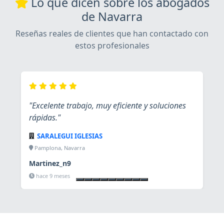
Lo que dicen sobre los abogados
de Navarra
Reseñas reales de clientes que han contactado con
estos profesionales
"Excelente trabajo, muy eficiente y soluciones
rápidas."
SARALEGUI IGLESIAS
Pamplona, Navarra
Martinez_n9
Ver ficha
hace 9 meses