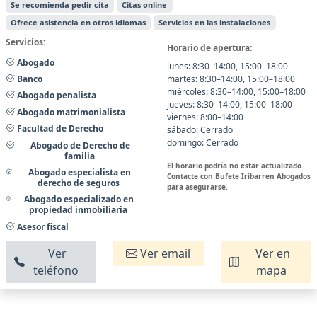
Se recomienda pedir cita
Citas online
Ofrece asistencia en otros idiomas
Servicios en las instalaciones
Servicios:
Horario de apertura:
Abogado
lunes: 8:30–14:00, 15:00–18:00
martes: 8:30–14:00, 15:00–18:00
Banco
miércoles: 8:30–14:00, 15:00–18:00
Abogado penalista
jueves: 8:30–14:00, 15:00–18:00
Abogado matrimonialista
viernes: 8:00–14:00
Facultad de Derecho
sábado: Cerrado
domingo: Cerrado
Abogado de Derecho de
familia
El horario podría no estar actualizado.
Abogado especialista en
Contacte con Bufete Iribarren Abogados
derecho de seguros
para asegurarse.
Abogado especializado en
propiedad inmobiliaria
Asesor fiscal
Ver
Ver email
Ver en
teléfono
mapa