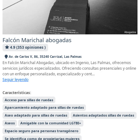
Falcón Marichal abogadas
4.9 (353 opiniones )
Av. de Carlos V, 86, 35240 Carrizal, Las Palmas
En Falcón Marichal Abogadas, ubicado en Ingenio, Las Palmas, ofrecemos
servicios jurídicos especializados. Ofreciendo consultas presenciales y online
con un enfoque personalizado, especializado y cent...
Seguir leyendo
Características:
Acceso para sillas de ruedas
Aparcamiento adaptado para sillas de ruedas
Aseo adaptado para sillas de ruedas
Asientos adaptados sillas de ruedas
Aseos
Amigable con la comunidad LGTBI+
Espacio seguro para personas transgénero
Se identifica como de propietarias mujeres