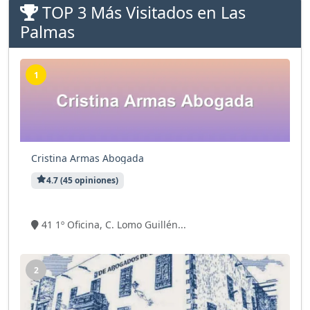
TOP 3 Más Visitados en Las
Palmas
1
Cristina Armas Abogada
4.7 (45 opiniones)
23 visitas
41 1º Oficina, C. Lomo Guillén...
2