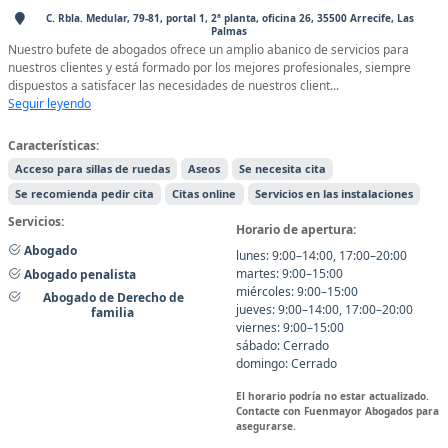
C. Rbla. Medular, 79-81, portal 1, 2ª planta, oficina 26, 35500 Arrecife, Las
Palmas
Nuestro bufete de abogados ofrece un amplio abanico de servicios para
nuestros clientes y está formado por los mejores profesionales, siempre
dispuestos a satisfacer las necesidades de nuestros client...
Seguir leyendo
Características:
Acceso para sillas de ruedas
Aseos
Se necesita cita
Se recomienda pedir cita
Citas online
Servicios en las instalaciones
Servicios:
Horario de apertura:
Abogado
lunes: 9:00–14:00, 17:00–20:00
martes: 9:00–15:00
Abogado penalista
miércoles: 9:00–15:00
Abogado de Derecho de
jueves: 9:00–14:00, 17:00–20:00
familia
viernes: 9:00–15:00
sábado: Cerrado
domingo: Cerrado
El horario podría no estar actualizado.
Contacte con Fuenmayor Abogados para
asegurarse.