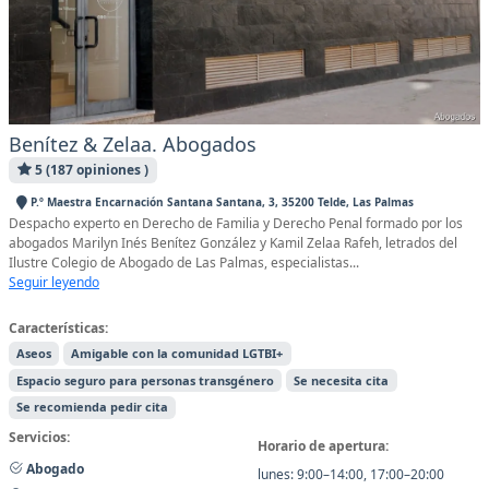
Benítez & Zelaa. Abogados
5 (187 opiniones )
P.º Maestra Encarnación Santana Santana, 3, 35200 Telde, Las Palmas
Despacho experto en Derecho de Familia y Derecho Penal formado por los
abogados Marilyn Inés Benítez González y Kamil Zelaa Rafeh, letrados del
Ilustre Colegio de Abogado de Las Palmas, especialistas...
Seguir leyendo
Características:
Aseos
Amigable con la comunidad LGTBI+
Espacio seguro para personas transgénero
Se necesita cita
Se recomienda pedir cita
Servicios:
Horario de apertura:
Abogado
lunes: 9:00–14:00, 17:00–20:00