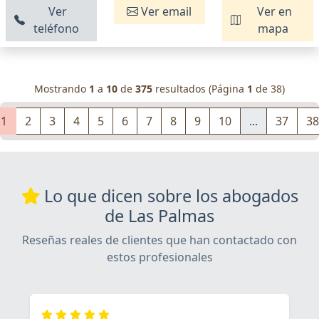
Ver
Ver email
Ver en
teléfono
mapa
Mostrando
1
a
10
de
375
resultados (Página
1
de 38)
1
2
3
4
5
6
7
8
9
10
...
37
38
Lo que dicen sobre los abogados
de Las Palmas
Reseñas reales de clientes que han contactado con
estos profesionales