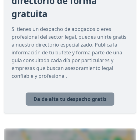
directorio de forma
gratuita
Si tienes un despacho de abogados o eres
profesional del sector legal, puedes unirte gratis
a nuestro directorio especializado. Publica la
información de tu bufete y forma parte de una
guía consultada cada día por particulares y
empresas que buscan asesoramiento legal
confiable y profesional.
Da de alta tu despacho gratis