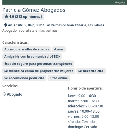
Patricia Gómez Abogados
4.9 (213 opiniones )
Av. Ansite, 5, Bajo, 35011 Las Palmas de Gran Canaria, Las Palmas
Abogado laboralista en las palmas
Características:
Acceso para sillas de ruedas
Aseos
Amigable con la comunidad LGTBI+
Espacio seguro para personas transgénero
Se identifica como de propietarias mujeres
Se necesita cita
Se recomienda pedir cita
Citas online
Servicios:
Horario de apertura:
Abogado
lunes: 9:00–16:30
martes: 9:00–16:30
miércoles: 9:00–16:30
jueves: 10:00–18:00
viernes: 9:00–13:00
sábado: Cerrado
domingo: Cerrado