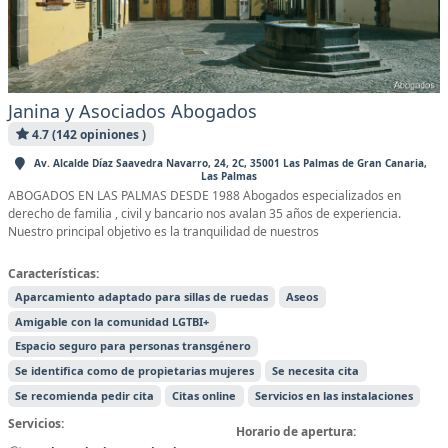
Janina y Asociados Abogados
4.7 (142 opiniones )
Av. Alcalde Díaz Saavedra Navarro, 24, 2C, 35001 Las Palmas de Gran Canaria,
Las Palmas
ABOGADOS EN LAS PALMAS DESDE 1988 Abogados especializados en
derecho de familia , civil y bancario nos avalan 35 años de experiencia.
Nuestro principal objetivo es la tranquilidad de nuestros
Características:
Aparcamiento adaptado para sillas de ruedas
Aseos
Amigable con la comunidad LGTBI+
Espacio seguro para personas transgénero
Se identifica como de propietarias mujeres
Se necesita cita
Se recomienda pedir cita
Citas online
Servicios en las instalaciones
Servicios:
Horario de apertura: