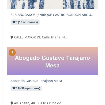
ECB ABOGADOS (ENRIQUE CASTRO BORDÓN ABOGADO)
5 (10 opiniones)
7 visitas
CALLE MAYOR DE Calle Triana, N...
3
Abogado Gustavo Tarajano Mesa
3.8 (98 opiniones)
7 visitas
Av. Ansite, 40, 35118 Cruce de...