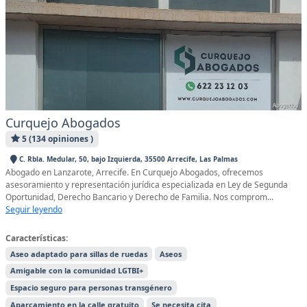
Curquejo Abogados
5 (134 opiniones )
C. Rbla. Medular, 50, bajo Izquierda, 35500 Arrecife, Las Palmas
Abogado en Lanzarote, Arrecife. En Curquejo Abogados, ofrecemos
asesoramiento y representación jurídica especializada en Ley de Segunda
Oportunidad, Derecho Bancario y Derecho de Familia. Nos comprom...
Seguir leyendo
Características:
Aseo adaptado para sillas de ruedas
Aseos
Amigable con la comunidad LGTBI+
Espacio seguro para personas transgénero
Aparcamiento en la calle gratuito
Se necesita cita