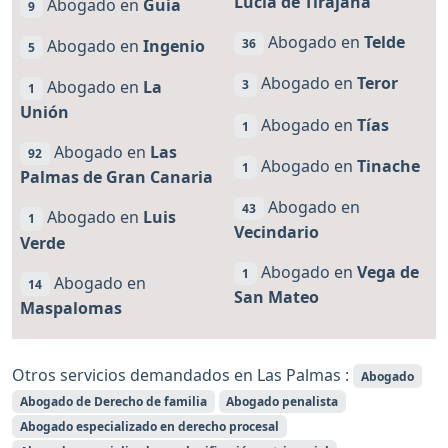
Lucía de Tirajana
Abogado en
Guía
9
Abogado en
Telde
Abogado en
Ingenio
36
5
Abogado en
Teror
Abogado en
La
3
1
Unión
Abogado en
Tías
1
Abogado en
Las
92
Abogado en
Tinache
1
Palmas de Gran Canaria
Abogado en
43
Abogado en
Luis
1
Vecindario
Verde
Abogado en
Vega de
1
Abogado en
14
San Mateo
Maspalomas
Otros servicios demandados en Las Palmas :
Abogado
Abogado de Derecho de familia
Abogado penalista
Abogado especializado en derecho procesal