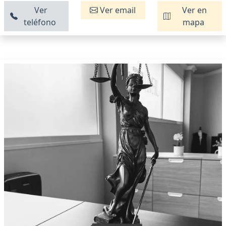
Ver
Ver email
Ver en
teléfono
mapa