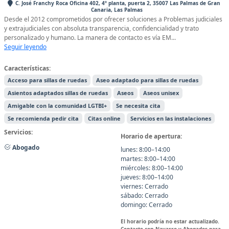
C. José Franchy Roca Oficina 402, 4º planta, puerta 2, 35007 Las Palmas de Gran
Canaria, Las Palmas
Desde el 2012 comprometidos por ofrecer soluciones a Problemas judiciales
y extrajudiciales con absoluta transparencia, confidencialidad y trato
personalizado y humano. La manera de contacto es vía EM...
Seguir leyendo
Características:
Acceso para sillas de ruedas
Aseo adaptado para sillas de ruedas
Asientos adaptados sillas de ruedas
Aseos
Aseos unisex
Amigable con la comunidad LGTBI+
Se necesita cita
Se recomienda pedir cita
Citas online
Servicios en las instalaciones
Servicios:
Horario de apertura:
Abogado
lunes: 8:00–14:00
martes: 8:00–14:00
miércoles: 8:00–14:00
jueves: 8:00–14:00
viernes: Cerrado
sábado: Cerrado
domingo: Cerrado
El horario podría no estar actualizado.