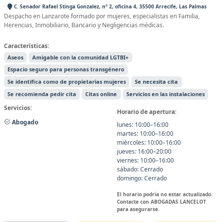
C. Senador Rafael Stinga Gonzalez, nº 2, oficina 4, 35500 Arrecife, Las Palmas
Despacho en Lanzarote formado por mujeres, especialistas en Familia,
Herencias, Inmobiliario, Bancario y Negligencias médicas.
Características:
Aseos
Amigable con la comunidad LGTBI+
Espacio seguro para personas transgénero
Se identifica como de propietarias mujeres
Se necesita cita
Se recomienda pedir cita
Citas online
Servicios en las instalaciones
Servicios:
Horario de apertura:
Abogado
lunes: 10:00–16:00
martes: 10:00–16:00
miércoles: 10:00–16:00
jueves: 16:00–20:00
viernes: 10:00–16:00
sábado: Cerrado
domingo: Cerrado
El horario podría no estar actualizado.
Contacte con ABOGADAS LANCELOT
para asegurarse.