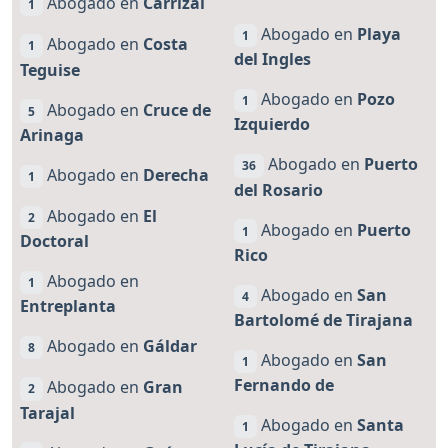
Abogado en
Carrizal
1
Abogado en
Playa
1
Abogado en
Costa
1
del Ingles
Teguise
Abogado en
Pozo
1
Abogado en
Cruce de
5
Izquierdo
Arinaga
Abogado en
Puerto
36
Abogado en
Derecha
1
del Rosario
Abogado en
El
2
Abogado en
Puerto
1
Doctoral
Rico
Abogado en
1
Abogado en
San
4
Entreplanta
Bartolomé de Tirajana
Abogado en
Gáldar
8
Abogado en
San
1
Fernando de
Abogado en
Gran
2
Tarajal
Abogado en
Santa
1