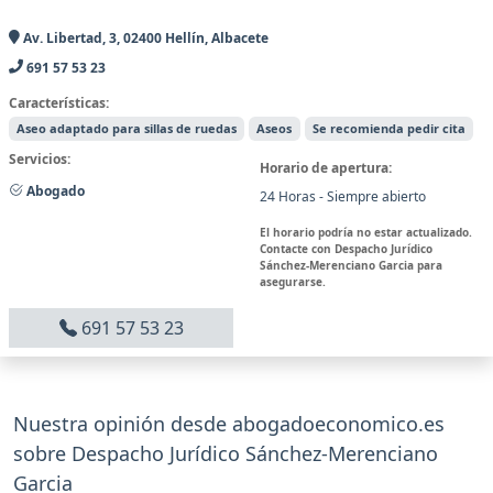
Av. Libertad, 3, 02400 Hellín, Albacete
691 57 53 23
Características:
Aseo adaptado para sillas de ruedas
Aseos
Se recomienda pedir cita
Servicios:
Horario de apertura:
Abogado
24 Horas - Siempre abierto
El horario podría no estar actualizado.
Contacte con Despacho Jurídico
Sánchez-Merenciano Garcia para
asegurarse.
691 57 53 23
Nuestra opinión desde abogadoeconomico.es
sobre Despacho Jurídico Sánchez-Merenciano
Garcia