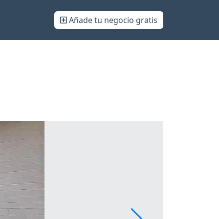
Añade tu negocio gratis