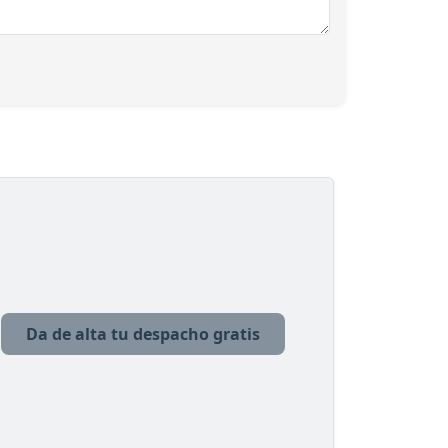
Da de alta tu despacho gratis