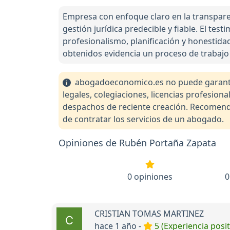
Empresa con enfoque claro en la transparen
gestión jurídica predecible y fiable. El tes
profesionalismo, planificación y honestida
obtenidos evidencia un proceso de trabajo 
abogadoeconomico.es no puede garantiza
legales, colegiaciones, licencias profesio
despachos de reciente creación. Recomendam
de contratar los servicios de un abogado.
Opiniones de Rubén Portaña Zapata
0 opiniones
0
CRISTIAN TOMAS MARTINEZ
hace 1 año -
5 (Experiencia posit