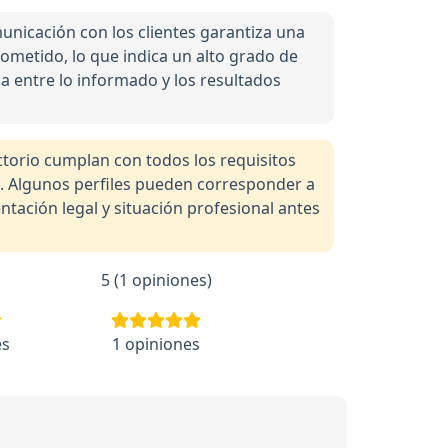
unicación con los clientes garantiza una
prometido, lo que indica un alto grado de
a entre lo informado y los resultados
orio cumplan con todos los requisitos
a. Algunos perfiles pueden corresponder a
tación legal y situación profesional antes
5 (1 opiniones)
es
1 opiniones