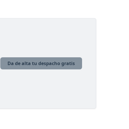
Da de alta tu despacho gratis