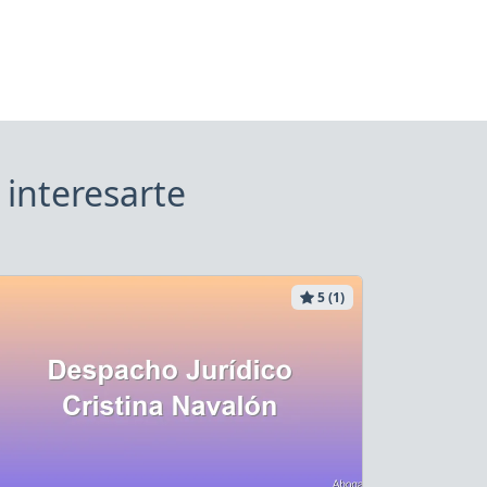
interesarte
5 (1)