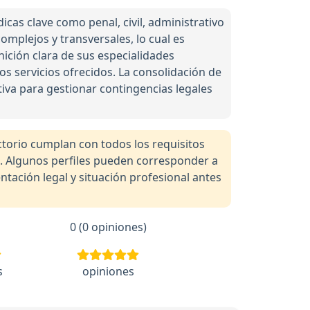
icas clave como penal, civil, administrativo
omplejos y transversales, lo cual es
nición clara de sus especialidades
los servicios ofrecidos. La consolidación de
tiva para gestionar contingencias legales
orio cumplan con todos los requisitos
a. Algunos perfiles pueden corresponder a
tación legal y situación profesional antes
0 (0 opiniones)
s
opiniones