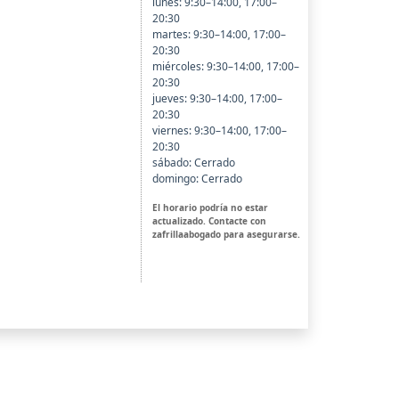
lunes: 9:30–14:00, 17:00–
20:30
martes: 9:30–14:00, 17:00–
20:30
miércoles: 9:30–14:00, 17:00–
20:30
jueves: 9:30–14:00, 17:00–
20:30
viernes: 9:30–14:00, 17:00–
20:30
sábado: Cerrado
domingo: Cerrado
El horario podría no estar
actualizado. Contacte con
zafrillaabogado para asegurarse.