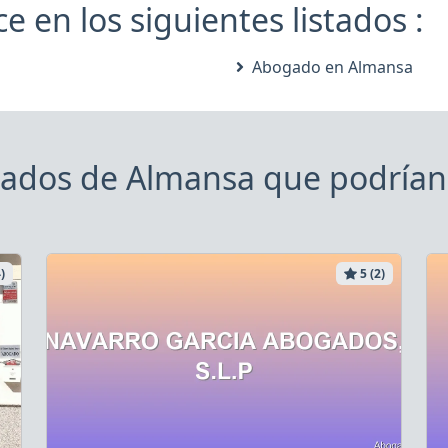
e en los siguientes listados :
Abogado en Almansa
ados de Almansa que podrían 
)
5 (2)