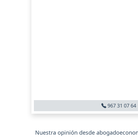
967 31 07 64
Nuestra opinión desde abogadoeconomi