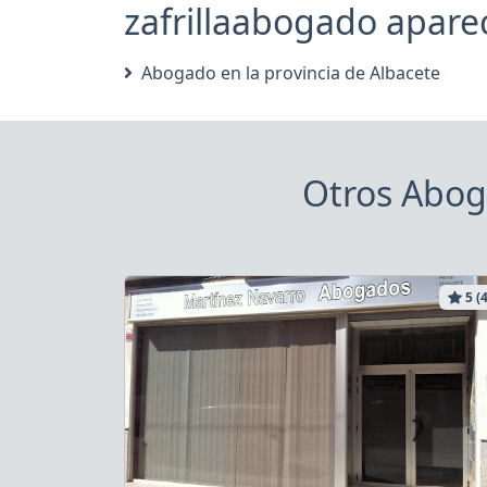
zafrillaabogado aparec
Abogado en la provincia de Albacete
Otros Abog
5 (4