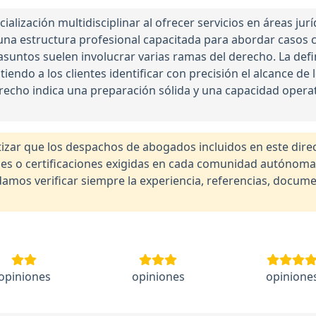
lización multidisciplinar al ofrecer servicios en áreas juríd
a una estructura profesional capacitada para abordar casos c
asuntos suelen involucrar varias ramas del derecho. La defi
endo a los clientes identificar con precisión el alcance de 
erecho indica una preparación sólida y una capacidad opera
r que los despachos de abogados incluidos en este direct
nales o certificaciones exigidas en cada comunidad autónom
os verificar siempre la experiencia, referencias, documen
opiniones
opiniones
opinione