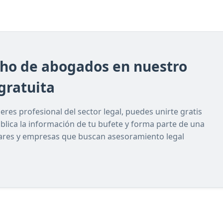
cho de abogados en nuestro
gratuita
res profesional del sector legal, puedes unirte gratis
ublica la información de tu bufete y forma parte de una
lares y empresas que buscan asesoramiento legal