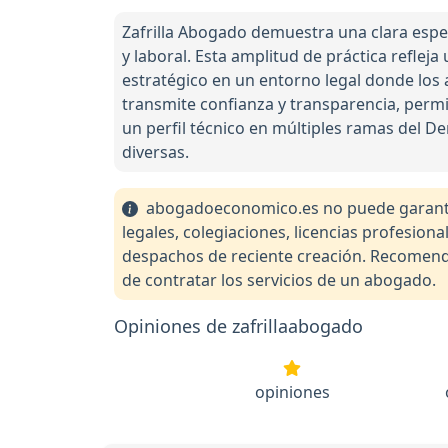
Zafrilla Abogado demuestra una clara especia
y laboral. Esta amplitud de práctica reflej
estratégico en un entorno legal donde los 
transmite confianza y transparencia, permiti
un perfil técnico en múltiples ramas del D
diversas.
abogadoeconomico.es no puede garantiza
legales, colegiaciones, licencias profesio
despachos de reciente creación. Recomendam
de contratar los servicios de un abogado.
Opiniones de zafrillaabogado
opiniones