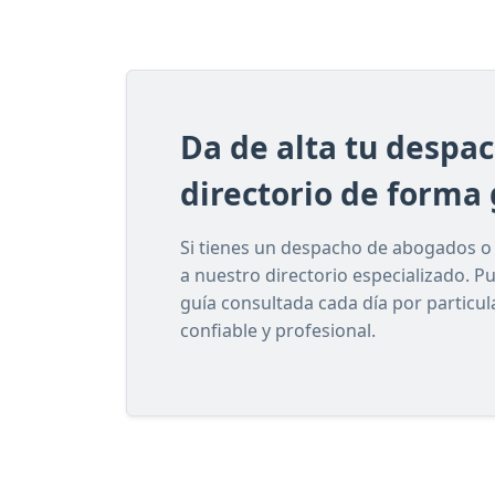
Da de alta tu despa
directorio de forma 
Si tienes un despacho de abogados o e
a nuestro directorio especializado. P
guía consultada cada día por particu
confiable y profesional.