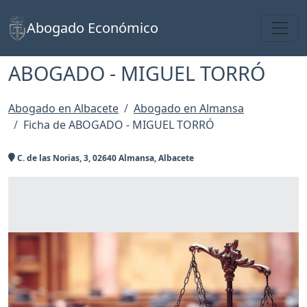
Toggl
Abogado Económico
ABOGADO - MIGUEL TORRÓ
Abogado en Albacete
Abogado en Almansa
Ficha de ABOGADO - MIGUEL TORRÓ
C. de las Norias, 3, 02640 Almansa, Albacete