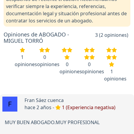
verificar siempre la experiencia, referencias,
documentación legal y situación profesional antes de
contratar los servicios de un abogado.
Opiniones de ABOGADO -
3 (2 opiniones)
MIGUEL TORRÓ
1
0
opiniones
opiniones
0
0
opiniones
opiniones
1
opiniones
Fran Sáez cuenca
hace 2 años -
1 (Experiencia negativa)
MUY BUEN ABOGADO.MUY PROFESIONAL