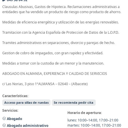
Clausulas Abusivas, Gastos de Hipoteca. Reclamaciones administrativas a
entidades que ha vendido un producto de riesgo como producto de ahorro.
Medidas de eficiencia energética y utilización de las energías renovables.
Tramitacion con la Agencia Española de Proteccion de Datos de la L.O.P.D.
Tramites administrativos en separaciones, divorcio y parejas de hecho.
Gestion de cobro de impagados, con gran rapidez y efectividad.
Medidas a tomar con la custodia de un menor y la manutencion.
ABOGADO EN ALMANSA, EXPERIENCIA Y CALIDAD DE SERVICIOS
c/ Las Norias, 3 piso 1ºALMANSA – 02640 – (Albacete)
Características:
Acceso para sillas de ruedas
Se recomienda pedir cita
Servicios:
Horario de apertura:
Abogado
lunes: 10:00–14:00, 17:00–21:00
martes: 10:00–14:00, 17:00–21:00
Abogado administrativo