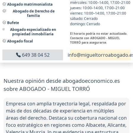
miércoles: 10:00–14:00, 17:00–21:00
Abogado matrimonialista
jueves: 10:00–14:00, 17:00–21:00
Abogado de Derecho de
viernes: 10:00–14:00, 17:00–21:00
familia
sábado: Cerrado
Bufete
domingo: Cerrado
Abogado especializado en
El horario podría no estar actualizado.
propiedad inmobiliaria
Contacte con ABOGADO - MIGUEL
Abogado fiscal
TORRÓ para asegurarse.
649 38 04 52
info@migueltorroabogado.e
Nuestra opinión desde abogadoeconomico.es
sobre ABOGADO - MIGUEL TORRÓ
Empresa con amplia trayectoria legal, respaldada por
más de dos décadas de experiencia en múltiples
áreas del derecho. Destaca su cobertura nacional con
foco estratégico en regiones como Albacete, Alicante,
Valencia y Murcia, lo que evidencia una estructura