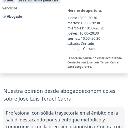
Aseos
Se recomienda pedir cita
Servicios:
Horario de apertura:
Abogado
lunes: 10:00–20:30
martes: 10:00–20:30
miércoles: 10:00–20:30
jueves: 10:00–20:30
viernes: 10:00–20:30
sábado: Cerrado
domingo: Cerrado
El horario podría no estar actualizado.
Contacte con Jose Luis Teruel Cabral
para asegurarse.
Nuestra opinión desde abogadoeconomico.es
sobre Jose Luis Teruel Cabral
Profesional con sólida trayectoria en el ámbito de la
salud, destacando por su enfoque metódico y
compromiso con la precisión diagnóstica. Cuenta con