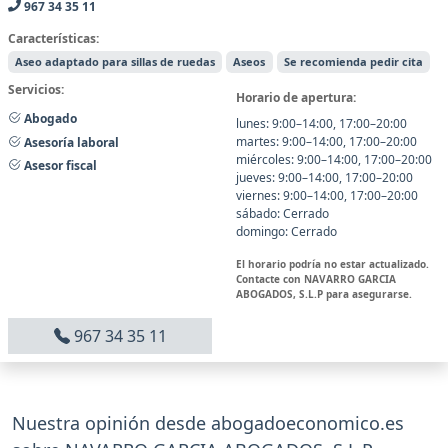
967 34 35 11
Características:
Aseo adaptado para sillas de ruedas
Aseos
Se recomienda pedir cita
Servicios:
Horario de apertura:
Abogado
lunes: 9:00–14:00, 17:00–20:00
martes: 9:00–14:00, 17:00–20:00
Asesoría laboral
miércoles: 9:00–14:00, 17:00–20:00
Asesor fiscal
jueves: 9:00–14:00, 17:00–20:00
viernes: 9:00–14:00, 17:00–20:00
sábado: Cerrado
domingo: Cerrado
El horario podría no estar actualizado.
Contacte con NAVARRO GARCIA
ABOGADOS, S.L.P para asegurarse.
967 34 35 11
Nuestra opinión desde abogadoeconomico.es