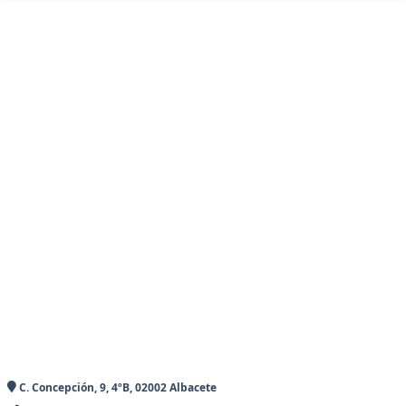
C. Concepción, 9, 4ºB, 02002 Albacete