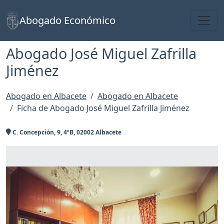
Toggl
Abogado Económico
Abogado José Miguel Zafrilla
Jiménez
Abogado en Albacete
Abogado en Albacete
Ficha de Abogado José Miguel Zafrilla Jiménez
C. Concepción, 9, 4ºB, 02002 Albacete