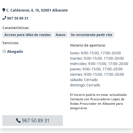
C. Caldereros, 6, 1k, 02001 Albacete
967 50 89 31
Características:
Acceso para sillas de ruedas
Aseos
Se recomienda pedir cita
Servicios:
Horario de apertura:
Abogado
lunes: 9:00–15:00, 17:00–20:00
martes: 9:00–15:00, 17:00–20:00
miércoles: 9:00–15:00, 17:00–20:00
jueves: 9:00–15:00, 17:00–20:00
viernes: 9:00–15:00, 17:00–20:00
sábado: Cerrado
domingo: Cerrado
El horario podría no estar actualizado.
Contacte con Procuradores López de
Rodas Procurador en Albacete para
asegurarse.
967 50 89 31