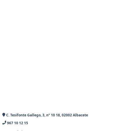
C. Tesifonte Gallego, 3, nº 10 18, 02002 Albacete
967 10 12 15