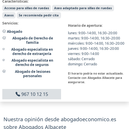
Características:
Acceso para sillas de ruedas
Aseo adaptado para sillas de ruedas
Aseos
Se recomienda pedir cita
Servicios:
Horario de apertura:
Abogado
lunes: 9:00–14:00, 16:30–20:00
martes: 9:00–14:00, 16:30–20:00
Abogado de Derecho de
familia
miércoles: 9:00–14:00, 16:30–20:00
jueves: 9:00–14:00, 16:30–20:00
Abogado especialista en
derecho de extranjería
viernes: 9:00–14:00
sábado: Cerrado
Abogado especialista en
domingo: Cerrado
derecho de seguros
Abogado de lesiones
El horario podría no estar actualizado.
personales
Contacte con Abogados Albacete para
asegurarse.
967 10 12 15
Nuestra opinión desde abogadoeconomico.es
sobre Abogados Albacete