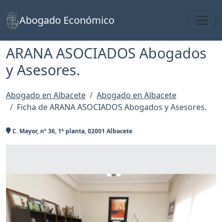
Toggl
Abogado Económico
ARANA ASOCIADOS Abogados
y Asesores.
Abogado en Albacete
Abogado en Albacete
Ficha de ARANA ASOCIADOS Abogados y Asesores.
C. Mayor, nº 36, 1ª planta, 02001 Albacete