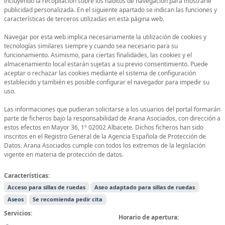
incluyendo la recopilación sobre los hábitos de navegación para mostrarle
publicidad personalizada. En el siguiente apartado se indican las funciones y
características de terceros utilizadas en esta página web.
Navegar por esta web implica necesariamente la utilización de cookies y
tecnologías similares siempre y cuando sea necesario para su
funcionamiento. Asimismo, para ciertas finalidades, las cookies y el
almacenamiento local estarán sujetas a su previo consentimiento. Puede
aceptar o rechazar las cookies mediante el sistema de configuración
establecido y también es posible configurar el navegador para impedir su
uso.
Las informaciones que pudieran solicitarse a los usuarios del portal formarán
parte de ficheros bajo la responsabilidad de Arana Asociados, con dirección a
estos efectos en Mayor 36, 1º 02002 Albacete. Dichos ficheros han sido
inscritos en el Registro General de la Agencia Española de Protección de
Datos. Arana Asociados cumple con todos los extremos de la legislación
vigente en materia de protección de datos.
Características:
Acceso para sillas de ruedas
Aseo adaptado para sillas de ruedas
Aseos
Se recomienda pedir cita
Servicios:
Horario de apertura: