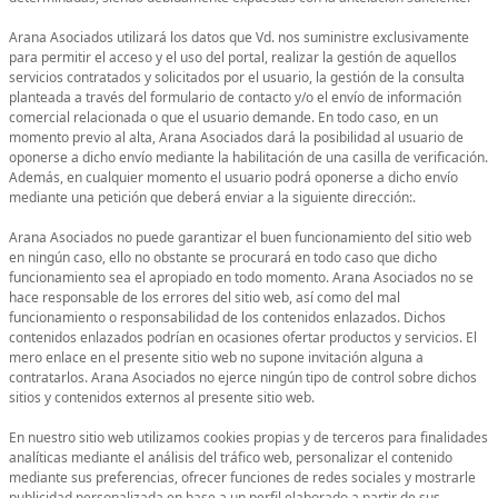
Arana Asociados utilizará los datos que Vd. nos suministre exclusivamente
para permitir el acceso y el uso del portal, realizar la gestión de aquellos
servicios contratados y solicitados por el usuario, la gestión de la consulta
planteada a través del formulario de contacto y/o el envío de información
comercial relacionada o que el usuario demande. En todo caso, en un
momento previo al alta, Arana Asociados dará la posibilidad al usuario de
oponerse a dicho envío mediante la habilitación de una casilla de verificación.
Además, en cualquier momento el usuario podrá oponerse a dicho envío
mediante una petición que deberá enviar a la siguiente dirección:.
Arana Asociados no puede garantizar el buen funcionamiento del sitio web
en ningún caso, ello no obstante se procurará en todo caso que dicho
funcionamiento sea el apropiado en todo momento. Arana Asociados no se
hace responsable de los errores del sitio web, así como del mal
funcionamiento o responsabilidad de los contenidos enlazados. Dichos
contenidos enlazados podrían en ocasiones ofertar productos y servicios. El
mero enlace en el presente sitio web no supone invitación alguna a
contratarlos. Arana Asociados no ejerce ningún tipo de control sobre dichos
sitios y contenidos externos al presente sitio web.
En nuestro sitio web utilizamos cookies propias y de terceros para finalidades
analíticas mediante el análisis del tráfico web, personalizar el contenido
mediante sus preferencias, ofrecer funciones de redes sociales y mostrarle
publicidad personalizada en base a un perfil elaborado a partir de sus