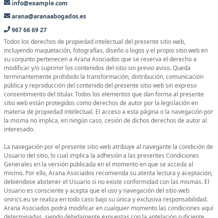
info@example.com
arana@aranaabogados.es
967 66 69 27
Todos los derechos de propiedad intelectual del presente sitio web,
incluyendo maquetación, fotografías, diseño o logos y el propio sitio web en
su conjunto pertenecen a Arana Asociados que se reserva el derecho a
modificar y/o suprimir los contenidos del sitio sin previo aviso. Queda
terminantemente prohibido la transformación, distribución, comunicación
pública y reproducción del contenido del presente sitio web sin expreso
consentimiento del titular. Todos los elementos que dan forma al presente
sitio web están protegidos como derechos de autor por la legislación en
materia de propiedad intelectual. El acceso a esta página o la navegación por
la misma no implica, en ningún caso, cesión de dichos derechos de autor al
interesado.
La navegación por el presente sitio web atribuye al navegante la condición de
Usuario del sitio, lo cual implica la adhesión a las presentes Condiciones
Generales en la versión publicada en el momento en que se acceda al
mismo. Por ello, Arana Asociados recomienda su atenta lectura y aceptación,
debiéndose abstener el Usuario si no existe conformidad con las mismas. El
Usuario es consciente y acepta que el uso y navegación del sitio web
onirics.eu se realiza en todo caso bajo su única y exclusiva responsabilidad.
Arana Asociados podrá modificar en cualquier momento las condiciones aquí
determinadas, siendo debidamente expuestas con la antelación suficiente.