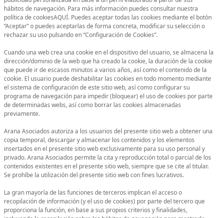
hábitos de navegación. Para más información puedes consultar nuestra
política de cookiesAQUÍ. Puedes aceptar todas las cookies mediante el botón
“Aceptar” o puedes aceptarlas de forma concreta, modificar su selección o
rechazar su uso pulsando en “Configuración de Cookies”.
Cuando una web crea una cookie en el dispositivo del usuario, se almacena la
dirección/dominio de la web que ha creado la cookie, la duración de la cookie
que puede ir de escasos minutos a varios años, así como el contenido de la
cookie. El usuario puede deshabilitar las cookies en todo momento mediante
el sistema de configuración de este sitio web, así como configurar su
programa de navegación para impedir (bloquear) el uso de cookies por parte
de determinadas webs, así como borrar las cookies almacenadas
previamente.
Arana Asociados autoriza a los usuarios del presente sitio web a obtener una
copia temporal, descargar y almacenar los contenidos y los elementos
insertados en el presente sitio web exclusivamente para su uso personal y
privado. Arana Asociados permite la cita y reproducción total o parcial de los
contenidos existentes en el presente sitio web, siempre que se cite al titular.
Se prohíbe la utilización del presente sitio web con fines lucrativos.
La gran mayoría de las funciones de terceros implican el acceso o
recopilación de información (y el uso de cookies) por parte del tercero que
proporciona la función, en base a sus propios criterios y finalidades,