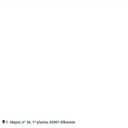
C. Mayor, nº 36, 1ª planta, 02001 Albacete