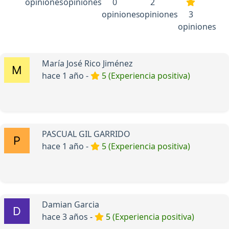
opiniones
opiniones
0
2
opiniones
opiniones
3
opiniones
María José Rico Jiménez
hace 1 año -
5 (Experiencia positiva)
PASCUAL GIL GARRIDO
hace 1 año -
5 (Experiencia positiva)
Damian Garcia
hace 3 años -
5 (Experiencia positiva)