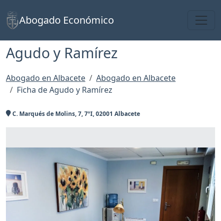
Toggl
Abogado Económico
Agudo y Ramírez
Abogado en Albacete
Abogado en Albacete
Ficha de Agudo y Ramírez
C. Marqués de Molins, 7, 7ºI, 02001 Albacete