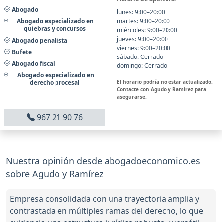
Abogado
lunes: 9:00–20:00
martes: 9:00–20:00
Abogado especializado en
quiebras y concursos
miércoles: 9:00–20:00
jueves: 9:00–20:00
Abogado penalista
viernes: 9:00–20:00
Bufete
sábado: Cerrado
Abogado fiscal
domingo: Cerrado
Abogado especializado en
El horario podría no estar actualizado.
derecho procesal
Contacte con Agudo y Ramírez para
asegurarse.
967 21 90 76
Nuestra opinión desde abogadoeconomico.es
sobre Agudo y Ramírez
Empresa consolidada con una trayectoria amplia y
contrastada en múltiples ramas del derecho, lo que