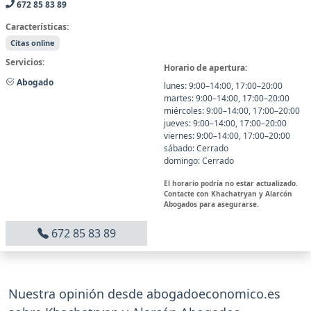
672 85 83 89
Características:
Citas online
Servicios:
Horario de apertura:
Abogado
lunes: 9:00–14:00, 17:00–20:00
martes: 9:00–14:00, 17:00–20:00
miércoles: 9:00–14:00, 17:00–20:00
jueves: 9:00–14:00, 17:00–20:00
viernes: 9:00–14:00, 17:00–20:00
sábado: Cerrado
domingo: Cerrado
El horario podría no estar actualizado.
Contacte con Khachatryan y Alarcón
Abogados para asegurarse.
672 85 83 89
Nuestra opinión desde abogadoeconomico.es