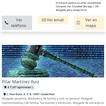
El horario podría no estar actualizado.
Contacte con Cristóbal Moraga | CM
Abogado para asegurarse.
Ver
Ver email
Ver en
teléfono
mapa
Pilar Martínez Ruiz
4.7 (47 opiniones )
C. Pozo Dulce, 6, 3º B, 13001 Ciudad Real
Abogada penalista. Mediadora de familia y civil, en general. Abogada
matrimonialista y de familia. Sucesiones y Herencias. Abogada de extranjeria