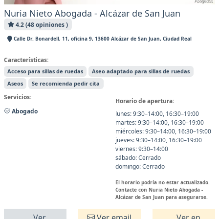
Nuria Nieto Abogada - Alcázar de San Juan
4.2 (48 opiniones )
Calle Dr. Bonardell, 11, oficina 9, 13600 Alcázar de San Juan, Ciudad Real
Características:
Acceso para sillas de ruedas
Aseo adaptado para sillas de ruedas
Aseos
Se recomienda pedir cita
Servicios:
Horario de apertura:
Abogado
lunes: 9:30–14:00, 16:30–19:00
martes: 9:30–14:00, 16:30–19:00
miércoles: 9:30–14:00, 16:30–19:00
jueves: 9:30–14:00, 16:30–19:00
viernes: 9:30–14:00
sábado: Cerrado
domingo: Cerrado
El horario podría no estar actualizado.
Contacte con Nuria Nieto Abogada -
Alcázar de San Juan para asegurarse.
Ver
Ver email
Ver en