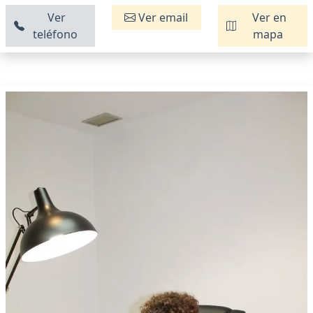
Ver
Ver email
Ver en
teléfono
mapa