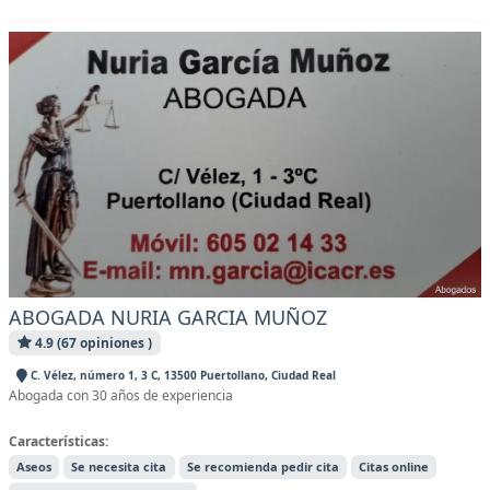
ABOGADA NURIA GARCIA MUÑOZ
4.9 (67 opiniones )
C. Vélez, número 1, 3 C, 13500 Puertollano, Ciudad Real
Abogada con 30 años de experiencia
Características:
Aseos
Se necesita cita
Se recomienda pedir cita
Citas online