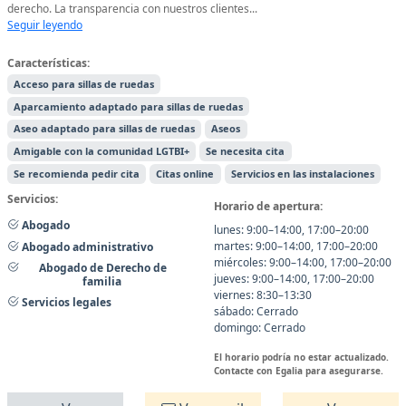
derecho. La transparencia con nuestros clientes...
Seguir leyendo
Características:
Acceso para sillas de ruedas
Aparcamiento adaptado para sillas de ruedas
Aseo adaptado para sillas de ruedas
Aseos
Amigable con la comunidad LGTBI+
Se necesita cita
Se recomienda pedir cita
Citas online
Servicios en las instalaciones
Servicios:
Horario de apertura:
Abogado
lunes: 9:00–14:00, 17:00–20:00
martes: 9:00–14:00, 17:00–20:00
Abogado administrativo
miércoles: 9:00–14:00, 17:00–20:00
Abogado de Derecho de
jueves: 9:00–14:00, 17:00–20:00
familia
viernes: 8:30–13:30
Servicios legales
sábado: Cerrado
domingo: Cerrado
El horario podría no estar actualizado.
Contacte con Egalia para asegurarse.