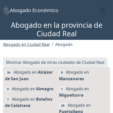
Toggl
Abogado Económico
Abogado en la provincia de
Ciudad Real
Abogado en Ciudad Real
Abogado
Mostrar Abogado de otras ciudades de Ciudad Real
Abogado en
Alcázar
Abogado en
34
8
de San Juan
Manzanares
Abogado en
Almagro
Abogado en
9
1
Miguelturra
Abogado en
Bolaños
7
Abogado en
de Calatrava
26
Puertollano