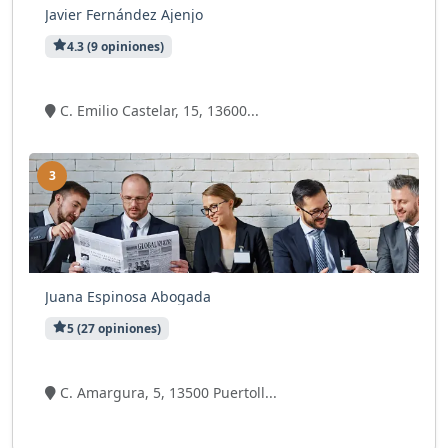
Javier Fernández Ajenjo
4.3 (9 opiniones)
6 visitas
C. Emilio Castelar, 15, 13600...
3
Juana Espinosa Abogada
5 (27 opiniones)
5 visitas
C. Amargura, 5, 13500 Puertoll...