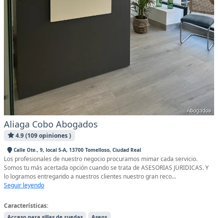
Aliaga Cobo Abogados
4.9 (109 opiniones )
Calle Ote., 9, local 5-A, 13700 Tomelloso, Ciudad Real
Los profesionales de nuestro negocio procuramos mimar cada servicio.
Somos tu más acertada opción cuando se trata de ASESORIAS JURIDICAS. Y
lo logramos entregando a nuestros clientes nuestro gran reco...
Seguir leyendo
Características:
Acceso para sillas de ruedas
Aseos