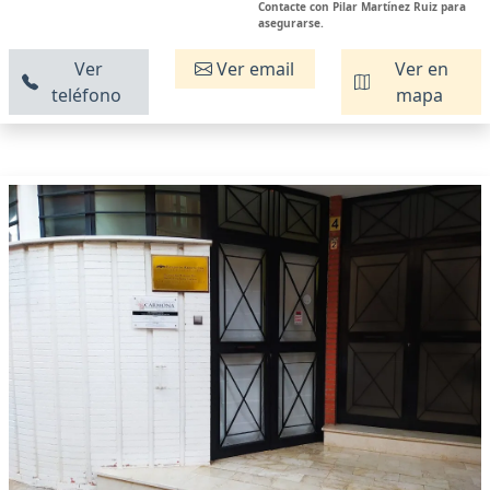
Contacte con Pilar Martínez Ruiz para
asegurarse.
Ver
Ver email
Ver en
teléfono
mapa