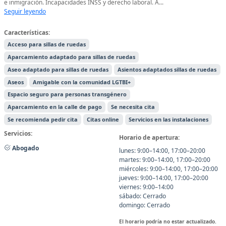
e inmigración. Incapacidades INSS y derecho laboral. A...
Seguir leyendo
Características:
Acceso para sillas de ruedas
Aparcamiento adaptado para sillas de ruedas
Aseo adaptado para sillas de ruedas
Asientos adaptados sillas de ruedas
Aseos
Amigable con la comunidad LGTBI+
Espacio seguro para personas transgénero
Aparcamiento en la calle de pago
Se necesita cita
Se recomienda pedir cita
Citas online
Servicios en las instalaciones
Servicios:
Horario de apertura:
Abogado
lunes: 9:00–14:00, 17:00–20:00
martes: 9:00–14:00, 17:00–20:00
miércoles: 9:00–14:00, 17:00–20:00
jueves: 9:00–14:00, 17:00–20:00
viernes: 9:00–14:00
sábado: Cerrado
domingo: Cerrado
El horario podría no estar actualizado.