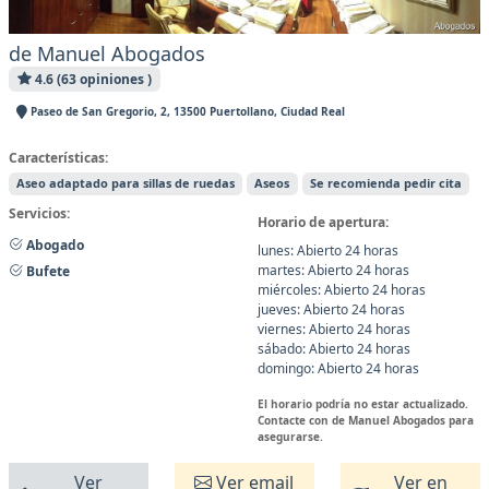
de Manuel Abogados
4.6 (63 opiniones )
Paseo de San Gregorio, 2, 13500 Puertollano, Ciudad Real
Características:
Aseo adaptado para sillas de ruedas
Aseos
Se recomienda pedir cita
Servicios:
Horario de apertura:
Abogado
lunes: Abierto 24 horas
martes: Abierto 24 horas
Bufete
miércoles: Abierto 24 horas
jueves: Abierto 24 horas
viernes: Abierto 24 horas
sábado: Abierto 24 horas
domingo: Abierto 24 horas
El horario podría no estar actualizado.
Contacte con de Manuel Abogados para
asegurarse.
Ver
Ver email
Ver en