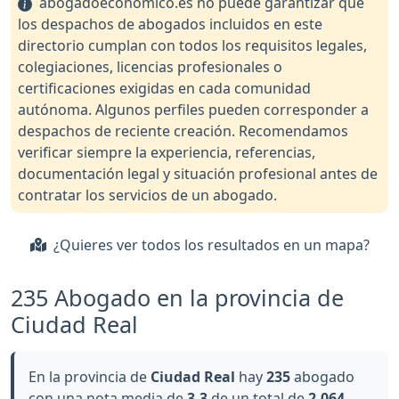
abogadoeconomico.es no puede garantizar que
los despachos de abogados incluidos en este
directorio cumplan con todos los requisitos legales,
colegiaciones, licencias profesionales o
certificaciones exigidas en cada comunidad
autónoma. Algunos perfiles pueden corresponder a
despachos de reciente creación. Recomendamos
verificar siempre la experiencia, referencias,
documentación legal y situación profesional antes de
contratar los servicios de un abogado.
¿Quieres ver todos los resultados en un mapa?
235 Abogado en la provincia de
Ciudad Real
En la provincia de
Ciudad Real
hay
235
abogado
con una nota media de
3.3
de un total de
2,064