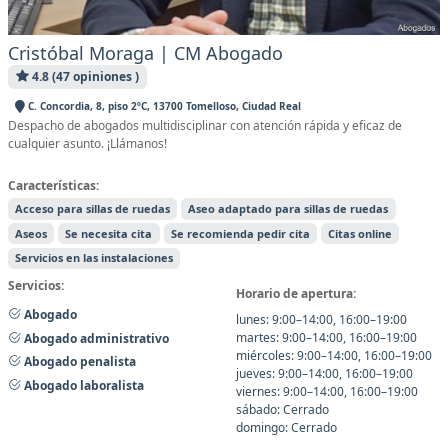
Cristóbal Moraga | CM Abogado
4.8 (47 opiniones )
C. Concordia, 8, piso 2ºC, 13700 Tomelloso, Ciudad Real
Despacho de abogados multidisciplinar con atención rápida y eficaz de
cualquier asunto. ¡Llámanos!
Características:
Acceso para sillas de ruedas
Aseo adaptado para sillas de ruedas
Aseos
Se necesita cita
Se recomienda pedir cita
Citas online
Servicios en las instalaciones
Servicios:
Horario de apertura:
Abogado
lunes: 9:00–14:00, 16:00–19:00
martes: 9:00–14:00, 16:00–19:00
Abogado administrativo
miércoles: 9:00–14:00, 16:00–19:00
Abogado penalista
jueves: 9:00–14:00, 16:00–19:00
Abogado laboralista
viernes: 9:00–14:00, 16:00–19:00
sábado: Cerrado
domingo: Cerrado