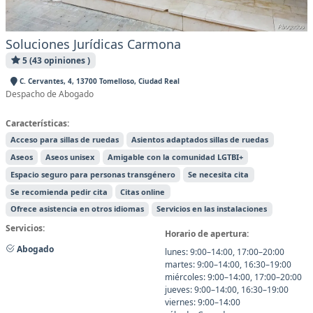
Soluciones Jurídicas Carmona
5 (43 opiniones )
C. Cervantes, 4, 13700 Tomelloso, Ciudad Real
Despacho de Abogado
Características:
Acceso para sillas de ruedas
Asientos adaptados sillas de ruedas
Aseos
Aseos unisex
Amigable con la comunidad LGTBI+
Espacio seguro para personas transgénero
Se necesita cita
Se recomienda pedir cita
Citas online
Ofrece asistencia en otros idiomas
Servicios en las instalaciones
Servicios:
Horario de apertura:
Abogado
lunes: 9:00–14:00, 17:00–20:00
martes: 9:00–14:00, 16:30–19:00
miércoles: 9:00–14:00, 17:00–20:00
jueves: 9:00–14:00, 16:30–19:00
viernes: 9:00–14:00