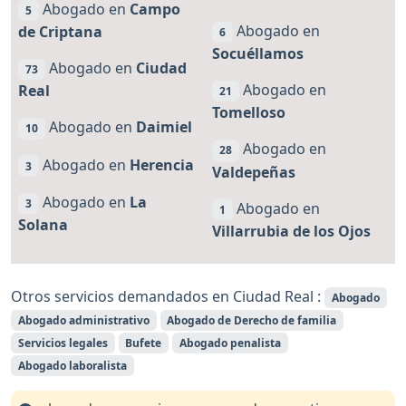
Abogado en
Campo
5
Abogado en
de Criptana
6
Socuéllamos
Abogado en
Ciudad
73
Abogado en
Real
21
Tomelloso
Abogado en
Daimiel
10
Abogado en
28
Abogado en
Herencia
3
Valdepeñas
Abogado en
La
3
Abogado en
1
Solana
Villarrubia de los Ojos
Otros servicios demandados en Ciudad Real :
Abogado
Abogado administrativo
Abogado de Derecho de familia
Servicios legales
Bufete
Abogado penalista
Abogado laboralista