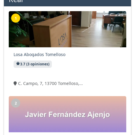
1
Losa Abogados Tomelloso
3.7 (3 opiniones)
7 visitas
C. Campo, 7, 13700 Tomelloso,...
2