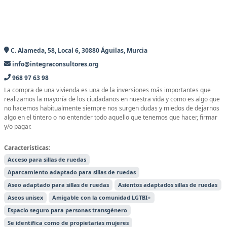
C. Alameda, 58, Local 6, 30880 Águilas, Murcia
info@integraconsultores.org
968 97 63 98
La compra de una vivienda es una de la inversiones más importantes que
realizamos la mayoría de los ciudadanos en nuestra vida y como es algo que
no hacemos habitualmente siempre nos surgen dudas y miedos de dejarnos
algo en el tintero o no entender todo aquello que tenemos que hacer, firmar
y/o pagar.
Características:
Acceso para sillas de ruedas
Aparcamiento adaptado para sillas de ruedas
Aseo adaptado para sillas de ruedas
Asientos adaptados sillas de ruedas
Aseos unisex
Amigable con la comunidad LGTBI+
Espacio seguro para personas transgénero
Se identifica como de propietarias mujeres