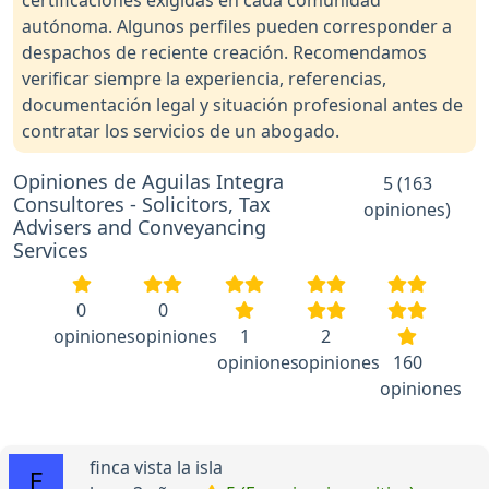
certificaciones exigidas en cada comunidad
autónoma. Algunos perfiles pueden corresponder a
despachos de reciente creación. Recomendamos
verificar siempre la experiencia, referencias,
documentación legal y situación profesional antes de
contratar los servicios de un abogado.
Opiniones de Aguilas Integra
5 (163
Consultores - Solicitors, Tax
opiniones)
Advisers and Conveyancing
Services
0
0
opiniones
opiniones
1
2
opiniones
opiniones
160
opiniones
finca vista la isla