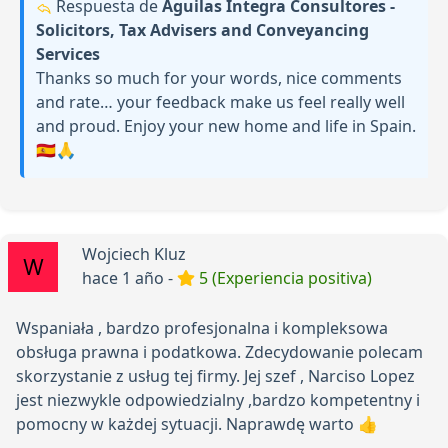
Respuesta de
Aguilas Integra Consultores -
Solicitors, Tax Advisers and Conveyancing
Services
Thanks so much for your words, nice comments
and rate… your feedback make us feel really well
and proud. Enjoy your new home and life in Spain.
🇪🇸🙏
Wojciech Kluz
hace 1 año -
5 (Experiencia positiva)
Wspaniała , bardzo profesjonalna i kompleksowa
obsługa prawna i podatkowa. Zdecydowanie polecam
skorzystanie z usług tej firmy. Jej szef , Narciso Lopez
jest niezwykle odpowiedzialny ,bardzo kompetentny i
pomocny w każdej sytuacji. Naprawdę warto 👍