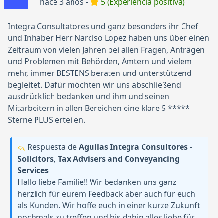
hace 3 años -
5 (Experiencia positiva)
Integra Consultatores und ganz besonders ihr Chef
und Inhaber Herr Narciso Lopez haben uns über einen
Zeitraum von vielen Jahren bei allen Fragen, Anträgen
und Problemen mit Behörden, Ämtern und vielem
mehr, immer BESTENS beraten und unterstützend
begleitet. Dafür möchten wir uns abschließend
ausdrücklich bedanken und ihm und seinen
Mitarbeitern in allen Bereichen eine klare 5 *****
Sterne PLUS erteilen.
Respuesta de
Aguilas Integra Consultores -
Solicitors, Tax Advisers and Conveyancing
Services
Hallo liebe Familie!! Wir bedanken uns ganz
herzlich für eurem Feedback aber auch für euch
als Kunden. Wir hoffe euch in einer kurze Zukunft
nochmals zu treffen und bis dahin alles liebe für