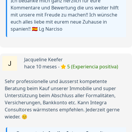
Ich bedanke mich ganz herzlich für eure
Kommentare und Bewertung die uns weiter hilft
mit unsere mit Freude zu machen!! Ich wünsche
euch alles liebe mit eurem neue Zuhause in
spanien!! 🇪🇸 Lg Narciso
Jacqueline Keefer
hace 10 meses -
5 (Experiencia positiva)
Sehr professionelle und äusserst kompetente
Beratung beim Kauf unserer Immobilie und super
Unterstützung beim Abschluss aller Formalitäten,
Versicherungen, Bankkonto etc. Kann Integra
Consultores wärmstens empfehlen. Jederzeit gerne
wieder. 😊