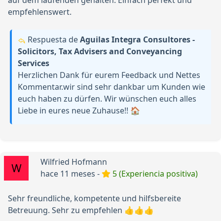
auf dem laufenden gehalten. Einfach perfekt und
empfehlenswert.
Respuesta de
Aguilas Integra Consultores -
Solicitors, Tax Advisers and Conveyancing
Services
Herzlichen Dank für eurem Feedback und Nettes
Kommentar.wir sind sehr dankbar um Kunden wie
euch haben zu dürfen. Wir wünschen euch alles
Liebe in eures neue Zuhause!! 🏠
Wilfried Hofmann
hace 11 meses -
5 (Experiencia positiva)
Sehr freundliche, kompetente und hilfsbereite
Betreuung. Sehr zu empfehlen 👍👍👍