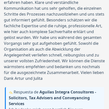
erfahren haben. Klare und verständliche
Kommunikation hat uns sehr geholfen, die einzelnen
Schritte des Prozesses nachzuvollziehen und uns stets
gut informiert gefühlt. Besonders schätzen wir die
fachliche Expertise und die ruhige, professionelle Art,
wie hier auch komplexe Sachverhalte erklärt und
gelöst wurden. Wir habe uns während des gesamten
Vorgangs sehr gut aufgehoben gefühlt. Sowohl die
Organisation als auch die Abwicklung der
Angelegenheit verliefen schnell, reibungslos und zu
unserer vollsten Zufriedenheit. Wir können die Dienste
wärmstens empfehlen und bedanken uns nochmals
für die ausgezeichnete Zusammenarbeit. Vielen lieben
Dank Artur und Julita
Respuesta de
Aguilas Integra Consultores -
Solicitors, Tax Advisers and Conveyancing
Services