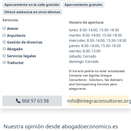
Aparcamiento en la calle gratuito
Aparcamiento gratuito
Ofrece asistencia en otros idiomas
Servicios:
Horario de apertura:
Asesor
lunes: 8:30–14:00, 15:30–18:30
martes: 8:30–14:00, 15:30–18:30
Arquitecto
miércoles: 8:30–14:00, 15:30–18:30
Gestión de divorcios
jueves: 8:30–14:00, 15:30–18:30
Abogado
viernes: 8:30–15:00
Servicios legales
sábado: Cerrado
domingo: Cerrado
Traductor
El horario podría no estar actualizado.
Contacte con Aguilas Integra
Consultores - Solicitors, Tax Advisers
and Conveyancing Services para
asegurarse.
968 97 63 98
info@integraconsultores.or
Nuestra opinión desde abogadoeconomico.es