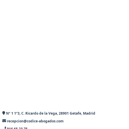
Nº 1 1º3, C. Ricardo de la Vega, 28901 Getafe, Madrid
recepcion@codice-abogados.com
916 65 23 75