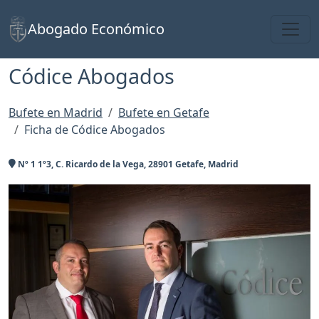
Toggl
Abogado Económico
Códice Abogados
Bufete en Madrid
Bufete en Getafe
Ficha de Códice Abogados
Nº 1 1º3, C. Ricardo de la Vega, 28901 Getafe, Madrid