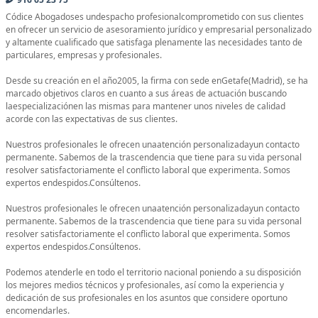
Códice Abogadoses undespacho profesionalcomprometido con sus clientes
en ofrecer un servicio de asesoramiento jurídico y empresarial personalizado
y altamente cualificado que satisfaga plenamente las necesidades tanto de
particulares, empresas y profesionales.
Desde su creación en el año2005, la firma con sede enGetafe(Madrid), se ha
marcado objetivos claros en cuanto a sus áreas de actuación buscando
laespecializaciónen las mismas para mantener unos niveles de calidad
acorde con las expectativas de sus clientes.
Nuestros profesionales le ofrecen unaatención personalizadayun contacto
permanente. Sabemos de la trascendencia que tiene para su vida personal
resolver satisfactoriamente el conflicto laboral que experimenta. Somos
expertos endespidos.Consúltenos.
Nuestros profesionales le ofrecen unaatención personalizadayun contacto
permanente. Sabemos de la trascendencia que tiene para su vida personal
resolver satisfactoriamente el conflicto laboral que experimenta. Somos
expertos endespidos.Consúltenos.
Podemos atenderle en todo el territorio nacional poniendo a su disposición
los mejores medios técnicos y profesionales, así como la experiencia y
dedicación de sus profesionales en los asuntos que considere oportuno
encomendarles.