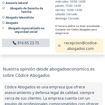
miércoles: 10:00–14:00
Asesoría laboral
jueves: 10:00–14:00
Abogado de Derecho de
viernes: 10:00–14:00
familia
sábado: Cerrado
Abogado laboralista
domingo: Cerrado
Abogado
El horario podría no estar actualizado.
Abogado especializado en
Contacte con Códice Abogados para
seguridad social
asegurarse.
916 65 23 75
recepcion@codice-
abogados.com
Nuestra opinión desde abogadoeconomico.es
sobre Códice Abogados
Códice Abogados es una empresa que ofrece
asesoramiento y defensa legal de calidad, siempre
cerca de sus clientes. La empresa cuenta con un
equipo de profesionales comprometidos con ofrecer