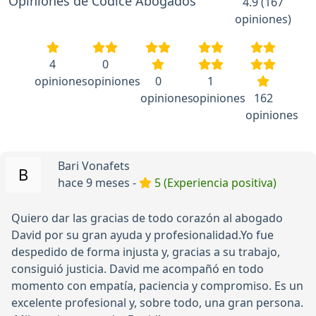
Opiniones de Códice Abogados
4.9 (167
opiniones)
4
0
opiniones
opiniones
0
1
opiniones
opiniones
162
opiniones
Bari Vonafets
hace 9 meses -
5 (Experiencia positiva)
Quiero dar las gracias de todo corazón al abogado
David por su gran ayuda y profesionalidad.Yo fue
despedido de forma injusta y, gracias a su trabajo,
consiguió justicia. David me acompañó en todo
momento con empatía, paciencia y compromiso. Es un
excelente profesional y, sobre todo, una gran persona.