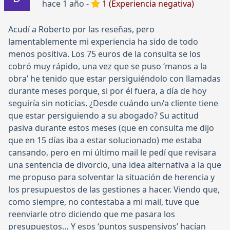
hace 1 año -
1 (Experiencia negativa)
Acudí a Roberto por las reseñas, pero
lamentablemente mi experiencia ha sido de todo
menos positiva. Los 75 euros de la consulta se los
cobró muy rápido, una vez que se puso ‘manos a la
obra’ he tenido que estar persiguiéndolo con llamadas
durante meses porque, si por él fuera, a día de hoy
seguiría sin noticias. ¿Desde cuándo un/a cliente tiene
que estar persiguiendo a su abogado? Su actitud
pasiva durante estos meses (que en consulta me dijo
que en 15 días iba a estar solucionado) me estaba
cansando, pero en mi último mail le pedí que revisara
una sentencia de divorcio, una idea alternativa a la que
me propuso para solventar la situación de herencia y
los presupuestos de las gestiones a hacer. Viendo que,
como siempre, no contestaba a mi mail, tuve que
reenviarle otro diciendo que me pasara los
presupuestos… Y esos ‘puntos suspensivos’ hacían