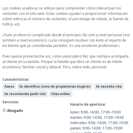
Las cookies analíticas se utilizan para comprender cómo interactúan los
visitantes con el sitio web. Estas cookies ayudan a proporcionar información
sobre métricas el número de visitantes, el porcentaje de rebote, la fuente de
tráfico, etc.
«Tuve un divorcio complicado desde el principio. No solo a nivel personal sino
también a nivel económico. Lucía consiguió resolver con éxito el reparto de
los bienes que ya consideraba perdidos. Es una excelente profesional.»
Pues quería presentarme así, como unescudero fiel, que siempre acompaña
al cliente en su batalla. Porque la batalla que libra un cliente es de índole
económica, familiar, social y laboral. Pero, sobre todo, personal.
Características:
Aseos
Se identifica como de propietarias mujeres
Se necesita cita
Se recomienda pedir cita
Citas online
Servicios:
Horario de apertura:
Abogado
lunes: 9:00–14:00, 17:00–19:00
martes: 9:00–14:00, 17:00–19:00
miércoles: 9:00–14:00, 17:00–19:00
jueves: 9:00–14:00, 17:00–19:00