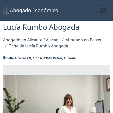
Toggl
Abogado Económico
Lucía Rumbo Abogada
Abogado en Alicante / Alacant
Abogado en Petrer
Ficha de Lucía Rumbo Abogada
Calle Alfonso XII, 1, 1ª A, 03610 Petrer, Alicante