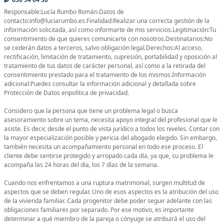
Responsable:Lucía Rumbo Román.Datos de
contacto:info@luciarumbo.es.Finalidad:Realizar una correcta gestión de la
información solicitada, así como informarte de mis servicios.Legitimación:Tu
consentimiento de que quieres comunicarte con nosotros.Destinatarios:No
se cederán datos a terceros, salvo obligación legal.Derechos:Al acceso,
rectificación, limitación de tratamiento, supresión, portabilidad y oposición al
tratamiento de tus datos de carácter personal, así como a la retirada del
consentimiento prestado para el tratamiento de los mismos.Información
adicional:Puedes consultar la información adicional y detallada sobre
Protección de Datos enpolítica de privacidad.
Considero que la persona que tiene un problema legal o busca
asesoramiento sobre un tema, necesita apoyo integral del profesional que le
asiste. Es decir, desde el punto de vista jurídico a todos los niveles. Contar con
la mayor especialización posible y pericia del abogado elegido. Sin embargo,
también necesita un acompañamiento personal en todo ese proceso. El
cliente debe sentirse protegido y arropado cada día, ya que, su problema le
acompaña las 24 horas del día, los 7 días de la semana.
Cuando nos enfrentamos a una ruptura matrimonial, surgen multitud de
aspectos que se deben regular. Uno de esos aspectos es la atribución del uso
de la vivienda familiar. Cada progenitor debe poder seguir adelante con las
obligaciones familiares por separado. Por ese motivo, es importante
determinar a qué miembro de la pareja o cónyuge se atribuirá el uso del