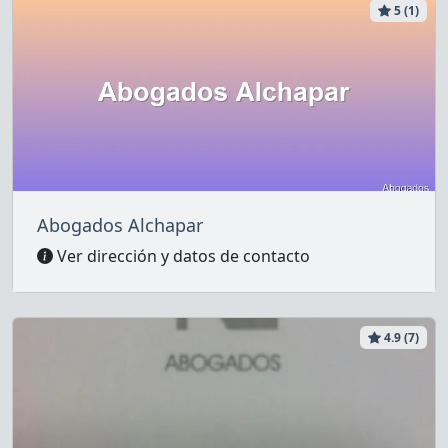
5 (1)
Abogados Alchapar
Ver dirección y datos de contacto
4.9 (7)