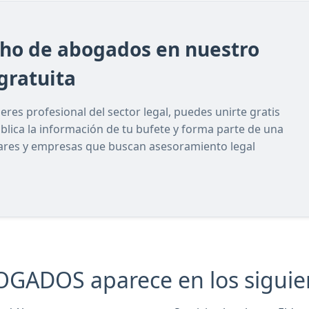
cho de abogados en nuestro
gratuita
res profesional del sector legal, puedes unirte gratis
ublica la información de tu bufete y forma parte de una
lares y empresas que buscan asesoramiento legal
DOS aparece en los siguient