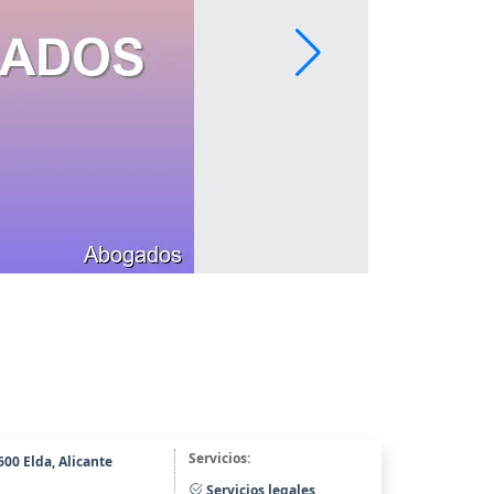
Servicios:
600 Elda, Alicante
Servicios legales