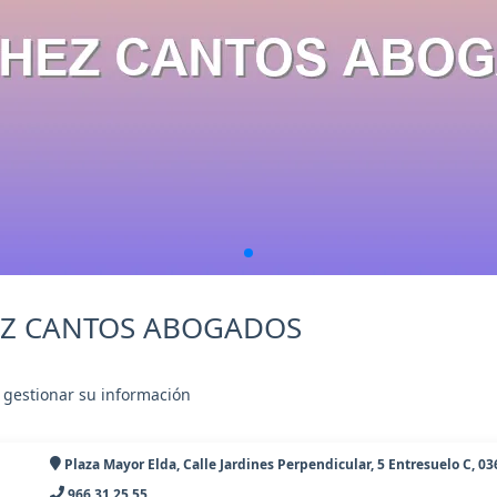
HEZ CANTOS ABOGADOS
 gestionar su información
Plaza Mayor Elda, Calle Jardines Perpendicular, 5 Entresuelo C, 03
966 31 25 55