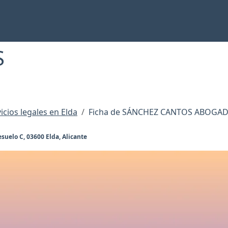
S
icios legales en Elda
Ficha de SÁNCHEZ CANTOS ABOGA
esuelo C, 03600 Elda, Alicante