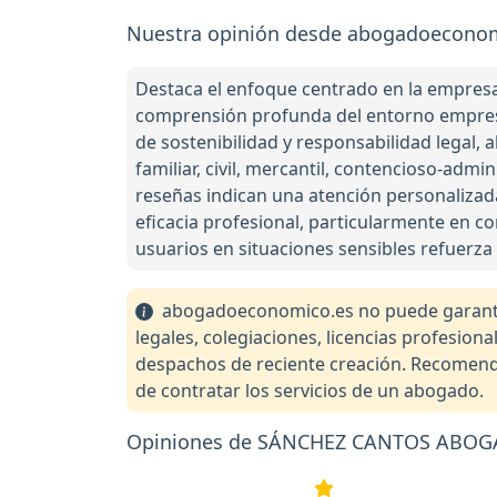
Nuestra opinión desde abogadoecon
Destaca el enfoque centrado en la empresa
comprensión profunda del entorno empresari
de sostenibilidad y responsabilidad legal, 
familiar, civil, mercantil, contencioso-adm
reseñas indican una atención personalizad
eficacia profesional, particularmente en co
usuarios en situaciones sensibles refuerza l
abogadoeconomico.es no puede garantiza
legales, colegiaciones, licencias profesio
despachos de reciente creación. Recomendam
de contratar los servicios de un abogado.
Opiniones de SÁNCHEZ CANTOS ABO