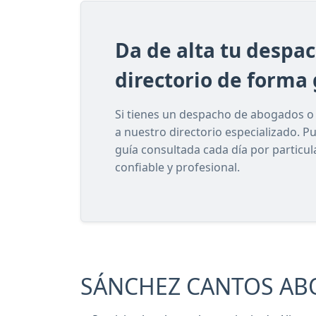
Da de alta tu despa
directorio de forma 
Si tienes un despacho de abogados o e
a nuestro directorio especializado. P
guía consultada cada día por particu
confiable y profesional.
SÁNCHEZ CANTOS ABOGA