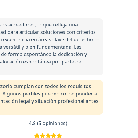
os acreedores, lo que refleja una
d para articular soluciones con criterios
su experiencia en áreas clave del derecho —
ca versátil y bien fundamentada. Las
 de forma espontánea la dedicación y
a valoración espontánea por parte de
orio cumplan con todos los requisitos
a. Algunos perfiles pueden corresponder a
tación legal y situación profesional antes
4.8 (5 opiniones)