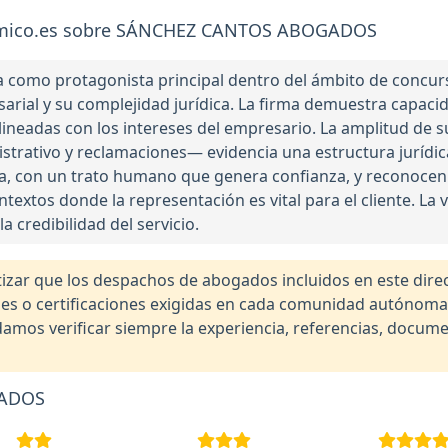
omico.es sobre SÁNCHEZ CANTOS ABOGADOS
 como protagonista principal dentro del ámbito de concurs
al y su complejidad jurídica. La firma demuestra capacida
alineadas con los intereses del empresario. La amplitud de 
inistrativo y reclamaciones— evidencia una estructura jurídi
a, con un trato humano que genera confianza, y reconocen
ntextos donde la representación es vital para el cliente. L
a credibilidad del servicio.
r que los despachos de abogados incluidos en este direct
nales o certificaciones exigidas en cada comunidad autónom
os verificar siempre la experiencia, referencias, documen
GADOS