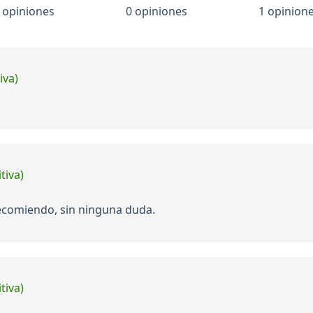
 opiniones
0 opiniones
1 opinion
iva)
tiva)
 recomiendo, sin ninguna duda.
tiva)