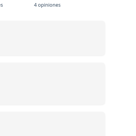
es
4 opiniones