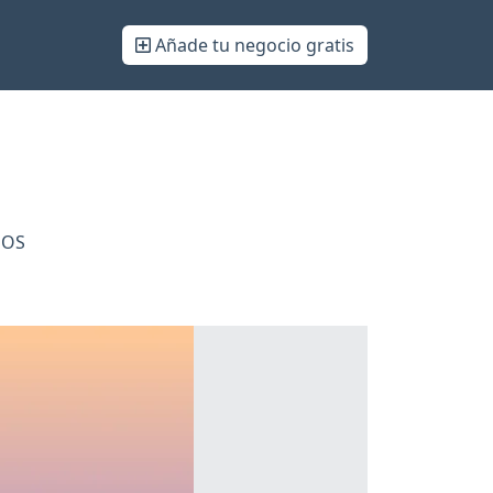
Añade tu negocio gratis
DOS