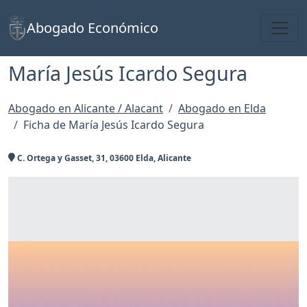
Toggl
Abogado Económico
María Jesús Icardo Segura
Abogado en Alicante / Alacant
Abogado en Elda
Ficha de María Jesús Icardo Segura
C. Ortega y Gasset, 31, 03600 Elda, Alicante