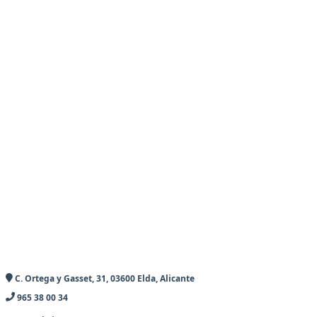
C. Ortega y Gasset, 31, 03600 Elda, Alicante
965 38 00 34