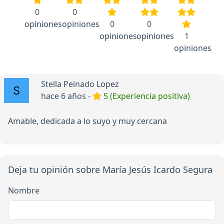
0
0
opiniones
opiniones
0
0
opiniones
opiniones
1
opiniones
Stella Peinado Lopez
hace 6 años -
5 (Experiencia positiva)
Amable, dedicada a lo suyo y muy cercana
Deja tu opinión sobre María Jesús Icardo Segura
Nombre