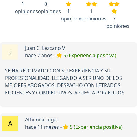
1
0
opiniones
opiniones
1
1
opiniones
opiniones
7
opiniones
Juan C. Lezcano V
hace 7 años -
5 (Experiencia positiva)
SE HA REFORZADO CON SU EXPERIENCIA Y SU
PROFESIONALIDAD, LLEGANDO A SER UNO DE LOS
MEJORES ABOGADOS. DESPACHO CON LETRADOS
EFICIENTES Y COMPETITIVOS. APUESTA POR ELLLOS
Athenea Legal
hace 11 meses -
5 (Experiencia positiva)