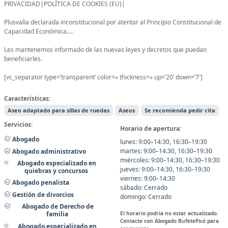
PRIVACIDAD|POLÍTICA DE COOKIES (EU)|
Plusvalía declarada inconstitucional por atentar al Principio Constitucional de
Capacidad Económica....
Les mantenemos informado de las nuevas leyes y decretos que puedan
beneficiarles.
[vc_separator type=’transparent’ color=» thickness=» up=’20’ down=’7′]
Características:
Aseo adaptado para sillas de ruedas
Aseos
Se recomienda pedir cita
Servicios:
Horario de apertura:
Abogado
lunes: 9:00–14:30, 16:30–19:30
martes: 9:00–14:30, 16:30–19:30
Abogado administrativo
miércoles: 9:00–14:30, 16:30–19:30
Abogado especializado en
jueves: 9:00–14:30, 16:30–19:30
quiebras y concursos
viernes: 9:00–14:30
Abogado penalista
sábado: Cerrado
Gestión de divorcios
domingo: Cerrado
Abogado de Derecho de
El horario podría no estar actualizado.
familia
Contacte con Abogado BufetePicó para
Abogado especializado en