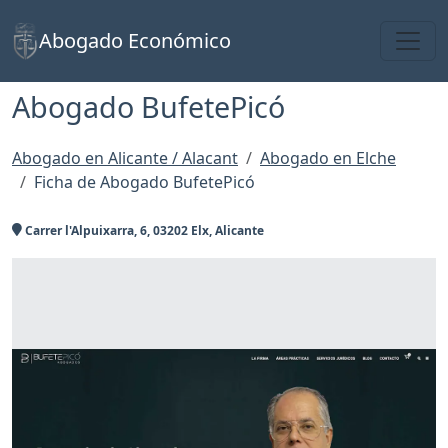
Toggl
Abogado Económico
Abogado BufetePicó
Abogado en Alicante / Alacant
Abogado en Elche
Ficha de Abogado BufetePicó
Carrer l'Alpuixarra, 6, 03202 Elx, Alicante