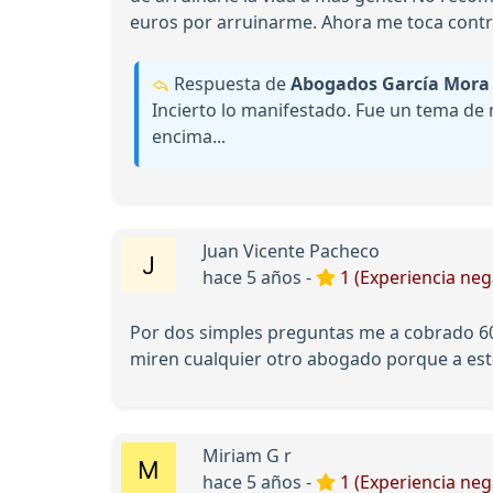
euros por arruinarme. Ahora me toca contr
Respuesta de
Abogados García Mora
Incierto lo manifestado. Fue un tema de m
encima...
Juan Vicente Pacheco
hace 5 años -
1 (Experiencia neg
Por dos simples preguntas me a cobrado 60 
miren cualquier otro abogado porque a este 
Miriam G r
hace 5 años -
1 (Experiencia neg