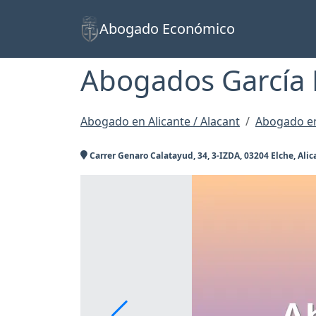
Abogado Económico
Abogados García
Abogado en Alicante / Alacant
Abogado en
Carrer Genaro Calatayud, 34, 3-IZDA, 03204 Elche, Alic