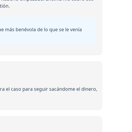
tión.
fue más benévola de lo que se le venía
ra el caso para seguir sacándome el dinero,