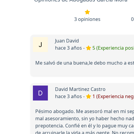
3 opiniones
0
Juan David
hace 3 años -
5 (Experiencia posi
Me salvó de una buena,le debo mucho a es
David Martinez Castro
hace 3 años -
1 (Experiencia neg
Pésimo abogado. Me asesoró mal en mi sepa
mal asesoramiento, sin yo haber hecho nad
prepotencia. Confié en él y lo pague muy car
de arruinarle la vida a más gente. No reco