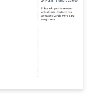
24 Horas - Siempre abierto
El horario podría no estar
actualizado. Contacte con
Abogados García Mora para
asegurarse.