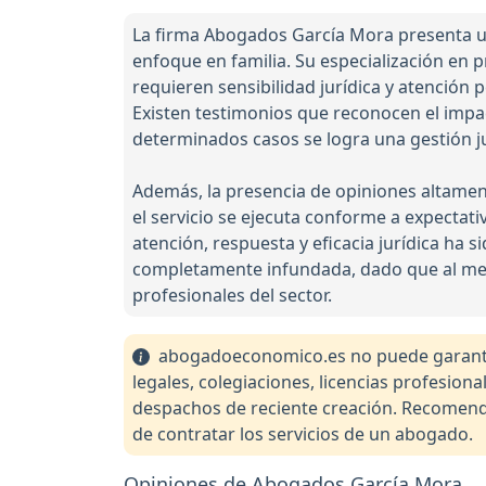
La firma Abogados García Mora presenta una
enfoque en familia. Su especialización en p
requieren sensibilidad jurídica y atención 
Existen testimonios que reconocen el impact
determinados casos se logra una gestión ju
Además, la presencia de opiniones altamen
el servicio se ejecuta conforme a expectativ
atención, respuesta y eficacia jurídica ha
completamente infundada, dado que al meno
profesionales del sector.
abogadoeconomico.es no puede garantiza
legales, colegiaciones, licencias profesio
despachos de reciente creación. Recomendam
de contratar los servicios de un abogado.
Opiniones de Abogados García Mora