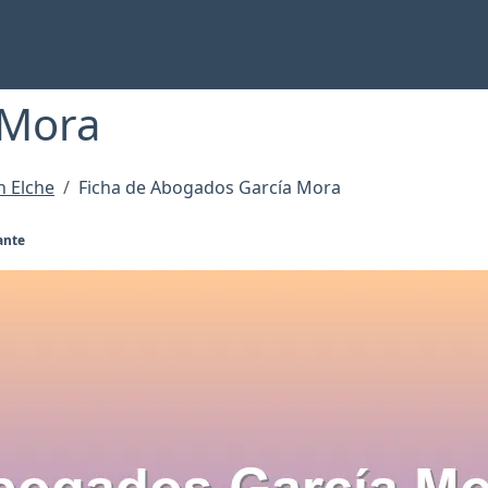
 Mora
 Elche
Ficha de Abogados García Mora
ante