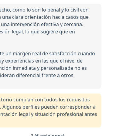
o, como lo son lo penal y lo civil con
a una clara orientación hacia casos que
 una intervención efectiva y cercana.
sión legal, lo que sugiere que en
ste un margen real de satisfacción cuando
ay experiencias en las que el nivel de
ención inmediata y personalizada no es
eran diferencial frente a otros
orio cumplan con todos los requisitos
a. Algunos perfiles pueden corresponder a
tación legal y situación profesional antes
3 (6 opiniones)