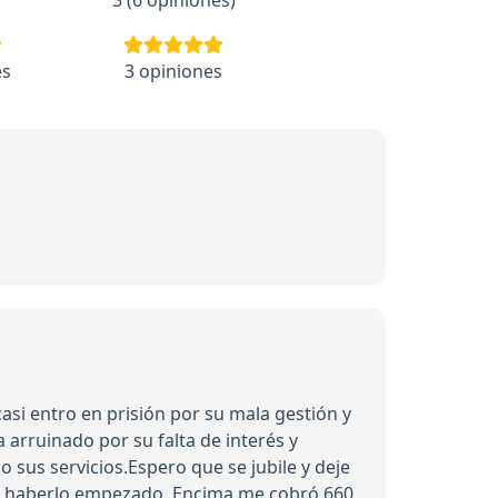
es
3 opiniones
si entro en prisión por su mala gestión y
arruinado por su falta de interés y
o sus servicios.Espero que se jubile y deje
iera haberlo empezado. Encima me cobró 660