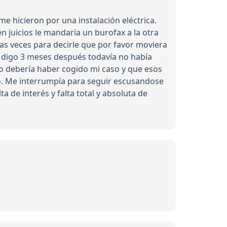
me hicieron por una instalación eléctrica.
n juicios le mandaría un burofax a la otra
ias veces para decirle que por favor moviera
es digo 3 meses después todavía no había
no debería haber cogido mi caso y que esos
hó. Me interrumpía para seguir escusandose
ta de interés y falta total y absoluta de