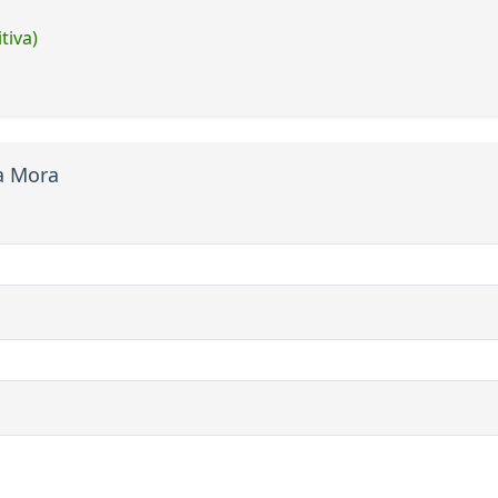
tiva)
a Mora