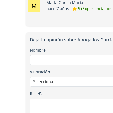
María García Maciá
hace 7 años -
5 (Experiencia posi
Deja tu opinión sobre Abogados Garcí
Nombre
Valoración
Reseña