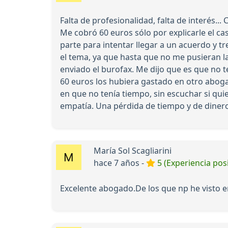
Falta de profesionalidad, falta de interés..
Me cobró 60 euros sólo por explicarle el ca
parte para intentar llegar a un acuerdo y t
el tema, ya que hasta que no me pusieran la
enviado el burofax. Me dijo que es que no t
60 euros los hubiera gastado en otro aboga
en que no tenía tiempo, sin escuchar si quier
empatía. Una pérdida de tiempo y de diner
María Sol Scagliarini
hace 7 años -
5 (Experiencia posi
Excelente abogado.De los que np he visto 