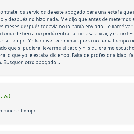
. Contraté los servicios de este abogado para una estafa que 
so y después no hizo nada. Me dijo que antes de meternos e
res meses después todavía no lo había enviado. Le llamé var
 toma de tierra no podía entrar a mi casa a vivir, y como l
enía tiempo. Yo le quise recriminar que si no tenía tiempo 
do que si pudiera llevarme el caso y ni siquiera me escuc
a lo que yo le estaba diciendo. Falta de profesionalidad, fal
o. Busquen otro abogado...
tiva)
en mucho tiempo.