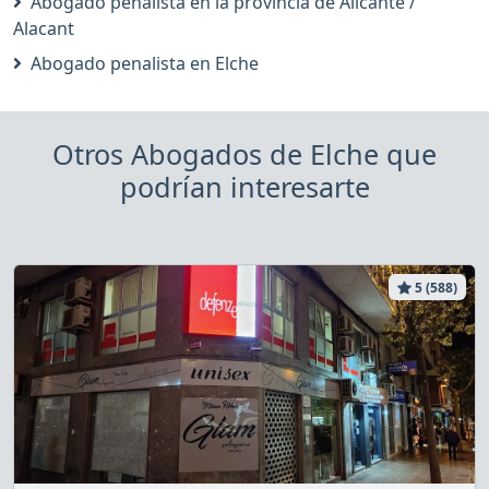
Abogado penalista en la provincia de Alicante /
Alacant
Abogado penalista en Elche
Otros Abogados de Elche que
podrían interesarte
5 (588)