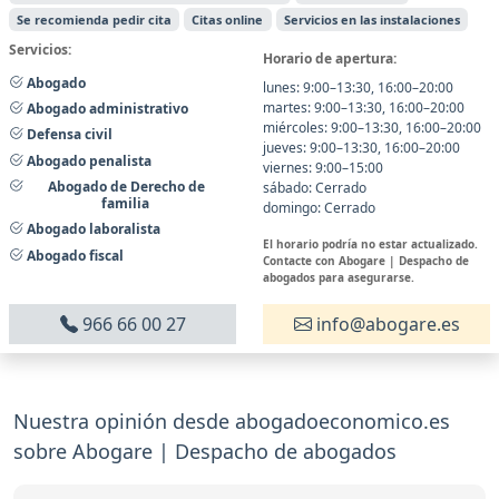
Se recomienda pedir cita
Citas online
Servicios en las instalaciones
Servicios:
Horario de apertura:
Abogado
lunes: 9:00–13:30, 16:00–20:00
martes: 9:00–13:30, 16:00–20:00
Abogado administrativo
miércoles: 9:00–13:30, 16:00–20:00
Defensa civil
jueves: 9:00–13:30, 16:00–20:00
Abogado penalista
viernes: 9:00–15:00
Abogado de Derecho de
sábado: Cerrado
familia
domingo: Cerrado
Abogado laboralista
El horario podría no estar actualizado.
Abogado fiscal
Contacte con Abogare | Despacho de
abogados para asegurarse.
966 66 00 27
info@abogare.es
Nuestra opinión desde abogadoeconomico.es
sobre Abogare | Despacho de abogados