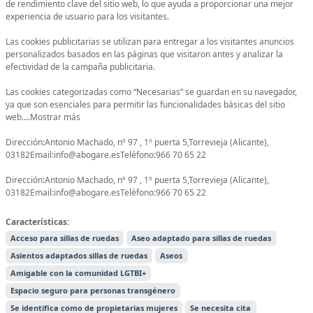
de rendimiento clave del sitio web, lo que ayuda a proporcionar una mejor
experiencia de usuario para los visitantes.
Las cookies publicitarias se utilizan para entregar a los visitantes anuncios
personalizados basados ​​en las páginas que visitaron antes y analizar la
efectividad de la campaña publicitaria.
Las cookies categorizadas como “Necesarias” se guardan en su navegador,
ya que son esenciales para permitir las funcionalidades básicas del sitio
web....Mostrar más
Dirección:Antonio Machado, nº 97 , 1º puerta 5,Torrevieja (Alicante),
03182Email:info@abogare.esTeléfono:966 70 65 22
Dirección:Antonio Machado, nº 97 , 1º puerta 5,Torrevieja (Alicante),
03182Email:info@abogare.esTeléfono:966 70 65 22
Características:
Acceso para sillas de ruedas
Aseo adaptado para sillas de ruedas
Asientos adaptados sillas de ruedas
Aseos
Amigable con la comunidad LGTBI+
Espacio seguro para personas transgénero
Se identifica como de propietarias mujeres
Se necesita cita