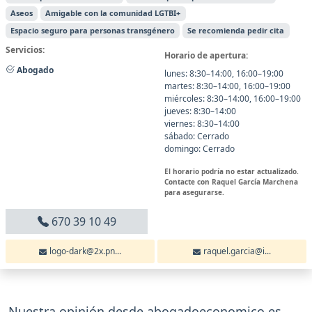
Aseos
Amigable con la comunidad LGTBI+
Espacio seguro para personas transgénero
Se recomienda pedir cita
Servicios:
Horario de apertura:
Abogado
lunes: 8:30–14:00, 16:00–19:00
martes: 8:30–14:00, 16:00–19:00
miércoles: 8:30–14:00, 16:00–19:00
jueves: 8:30–14:00
viernes: 8:30–14:00
sábado: Cerrado
domingo: Cerrado
El horario podría no estar actualizado.
Contacte con Raquel García Marchena
para asegurarse.
670 39 10 49
logo-dark@2x.pn...
raquel.garcia@i...
Nuestra opinión desde abogadoeconomico.es