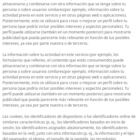
almacenarse y combinarse con otra información que se tenga sobre tu
persona o sobre usuarios similares(por ejemplo, información sobre tu
actividad previa en este servicio y en otras páginas web o aplicaciones).
Posteriormente, esto se utilizará para crear o mejorar un perfil sobre tu
persona (que podría incluir posibles intereses y aspectos personales). Tu
perfil puede utilizarse (también en un momento posterior) para mostrarte
publicidad que pueda parecerte más relevante en función de tus posibles
intereses, ya sea por parte nuestra o de terceros.
La información sobre tu actividad en este servicio (por ejemplo, los
formularios que rellenes, el contenido que estás consumiendo) puede
almacenarse y combinarse con otra información que se tenga sobre tu
persona o sobre usuarios similares(por ejemplo, información sobre tu
actividad previa en este servicio y en otras páginas web o aplicaciones).
Posteriormente, esto se utilizará para crear o mejorar un perfil sobre tu
persona (que podría incluir posibles intereses y aspectos personales). Tu
perfil puede utilizarse (también en un momento posterior) para mostrarte
publicidad que pueda parecerte más relevante en función de tus posibles
intereses, ya sea por parte nuestra o de terceros.
Las cookies, los identificadores de dispositivos o los identificadores online de
similares características (p. ej., los identificadores basados en inicio de
sesión, los identificadores asignados aleatoriamente, los identificadores
basados en la red), junto con otra información (p. ej., la información y el tipo
del navegador, el idioma, el tamaño de la pantalla, las tecnologías