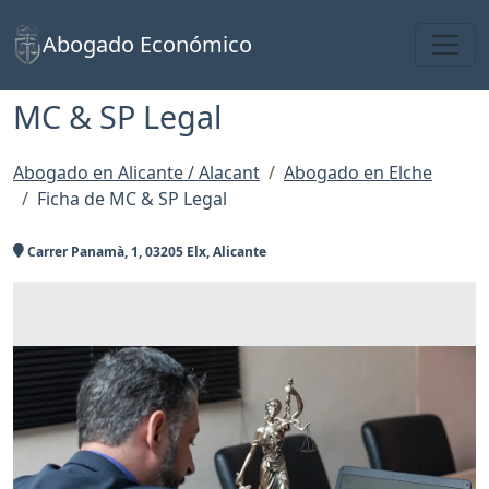
Toggl
Abogado Económico
MC & SP Legal
Abogado en Alicante / Alacant
Abogado en Elche
Ficha de MC & SP Legal
Carrer Panamà, 1, 03205 Elx, Alicante