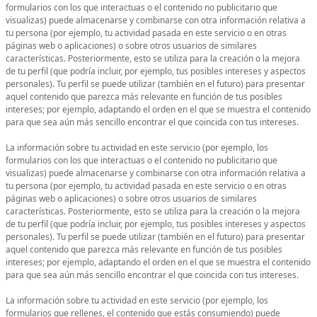
formularios con los que interactuas o el contenido no publicitario que
visualizas) puede almacenarse y combinarse con otra información relativa a
tu persona (por ejemplo, tu actividad pasada en este servicio o en otras
páginas web o aplicaciones) o sobre otros usuarios de similares
características. Posteriormente, esto se utiliza para la creación o la mejora
de tu perfil (que podría incluir, por ejemplo, tus posibles intereses y aspectos
personales). Tu perfil se puede utilizar (también en el futuro) para presentar
aquel contenido que parezca más relevante en función de tus posibles
intereses; por ejemplo, adaptando el orden en el que se muestra el contenido
para que sea aún más sencillo encontrar el que coincida con tus intereses.
La información sobre tu actividad en este servicio (por ejemplo, los
formularios con los que interactuas o el contenido no publicitario que
visualizas) puede almacenarse y combinarse con otra información relativa a
tu persona (por ejemplo, tu actividad pasada en este servicio o en otras
páginas web o aplicaciones) o sobre otros usuarios de similares
características. Posteriormente, esto se utiliza para la creación o la mejora
de tu perfil (que podría incluir, por ejemplo, tus posibles intereses y aspectos
personales). Tu perfil se puede utilizar (también en el futuro) para presentar
aquel contenido que parezca más relevante en función de tus posibles
intereses; por ejemplo, adaptando el orden en el que se muestra el contenido
para que sea aún más sencillo encontrar el que coincida con tus intereses.
La información sobre tu actividad en este servicio (por ejemplo, los
formularios que rellenes, el contenido que estás consumiendo) puede