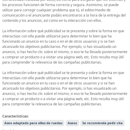
los procesos funcionen de forma correcta y segura. Asimismo, se puede
utilizar para corregir cualquier problema que tú, el editor/medio de
comunicación o el anunciante podáis encontraros a la hora de la entrega del
contenido y los anuncios, así como en tu interacción con ellos.
La información sobre qué publicidad se te presenta y sobre la forma en que
interactúas con ella puede utilizarse para determinar lo bien que ha
funcionado un anuncio en tu caso o en el de otros usuarios y si se han
alcanzado los objetivos publicitarios. Por ejemplo, si has visualizado un
anuncio, si has hecho clic sobre el mismo, si eso te ha llevado posteriormente
a comprar un producto o a visitar una página web, etc. Esto resulta muy útil
para comprender la relevancia de las campañas publicitarias.
La información sobre qué publicidad se te presenta y sobre la forma en que
interactúas con ella puede utilizarse para determinar lo bien que ha
funcionado un anuncio en tu caso o en el de otros usuarios y si se han
alcanzado los objetivos publicitarios. Por ejemplo, si has visualizado un
anuncio, si has hecho clic sobre el mismo, si eso te ha llevado posteriormente
a comprar un producto o a visitar una página web, etc. Esto resulta muy útil
para comprender la relevancia de las campañas publicitarias.
Características:
Aseo adaptado para sillas de ruedas
Aseos
Se recomienda pedir cita