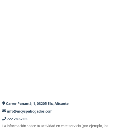
Carrer Panamà, 1, 03205 Elx, Alicante
info@mcyspabogados.com
722 28 62 05
La información sobre tu actividad en este servicio (por ejemplo, los