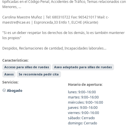
tipificadas en el Código Penal, Accidentes de Tráfico, Temas relacionados con
Menores, …
Carolina Maestre Muñoz | Tel: 680310722 Fax: 965421017 Mail: c-
maestre@icae.es | Espronceda,33 Entlo 1, ELCHE (Alicante)
"Si es un deber respetar los derechos de los demás, lo es también mantener
los propios"
Despidos, Reclamaciones de cantidad, Incapacidades laborales…
Características:
Acceso para sillas de ruedas
Aseo adaptado para sillas de ruedas
Aseos
Se recomienda pedir cita
Servicios:
Horario de apertura:
Abogado
lunes: 9:00–16:00
martes: 9:00–16:00
miércoles: 9:00–16:00
jueves: 9:00–16:00
viernes: 9:00–16:00
sábado: Cerrado
domingo: Cerrado