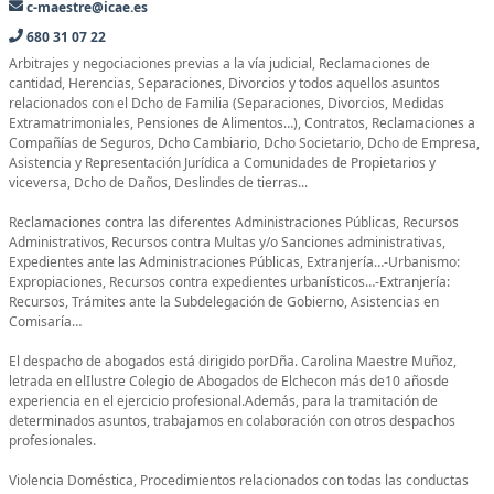
c-maestre@icae.es
680 31 07 22
Arbitrajes y negociaciones previas a la vía judicial, Reclamaciones de
cantidad, Herencias, Separaciones, Divorcios y todos aquellos asuntos
relacionados con el Dcho de Familia (Separaciones, Divorcios, Medidas
Extramatrimoniales, Pensiones de Alimentos…), Contratos, Reclamaciones a
Compañías de Seguros, Dcho Cambiario, Dcho Societario, Dcho de Empresa,
Asistencia y Representación Jurídica a Comunidades de Propietarios y
viceversa, Dcho de Daños, Deslindes de tierras...
Reclamaciones contra las diferentes Administraciones Públicas, Recursos
Administrativos, Recursos contra Multas y/o Sanciones administrativas,
Expedientes ante las Administraciones Públicas, Extranjería…-Urbanismo:
Expropiaciones, Recursos contra expedientes urbanísticos…-Extranjería:
Recursos, Trámites ante la Subdelegación de Gobierno, Asistencias en
Comisaría…
El despacho de abogados está dirigido porDña. Carolina Maestre Muñoz,
letrada en elIlustre Colegio de Abogados de Elchecon más de10 añosde
experiencia en el ejercicio profesional.Además, para la tramitación de
determinados asuntos, trabajamos en colaboración con otros despachos
profesionales.
Violencia Doméstica, Procedimientos relacionados con todas las conductas