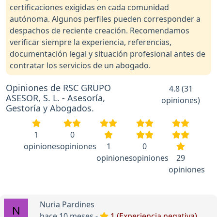
certificaciones exigidas en cada comunidad
autónoma. Algunos perfiles pueden corresponder a
despachos de reciente creación. Recomendamos
verificar siempre la experiencia, referencias,
documentación legal y situación profesional antes de
contratar los servicios de un abogado.
Opiniones de RSC GRUPO
4.8 (31
ASESOR, S. L. - Asesoría,
opiniones)
Gestoría y Abogados.
1
0
opiniones
opiniones
1
0
opiniones
opiniones
29
opiniones
Nuria Pardines
hace 10 meses -
1 (Experiencia negativa)