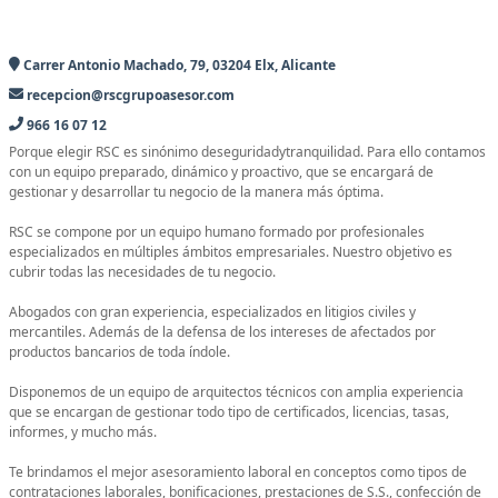
Carrer Antonio Machado, 79, 03204 Elx, Alicante
recepcion@rscgrupoasesor.com
966 16 07 12
Porque elegir RSC es sinónimo deseguridadytranquilidad. Para ello contamos
con un equipo preparado, dinámico y proactivo, que se encargará de
gestionar y desarrollar tu negocio de la manera más óptima.
RSC se compone por un equipo humano formado por profesionales
especializados en múltiples ámbitos empresariales. Nuestro objetivo es
cubrir todas las necesidades de tu negocio.
Abogados con gran experiencia, especializados en litigios civiles y
mercantiles. Además de la defensa de los intereses de afectados por
productos bancarios de toda índole.
Disponemos de un equipo de arquitectos técnicos con amplia experiencia
que se encargan de gestionar todo tipo de certificados, licencias, tasas,
informes, y mucho más.
Te brindamos el mejor asesoramiento laboral en conceptos como tipos de
contrataciones laborales, bonificaciones, prestaciones de S.S., confección de