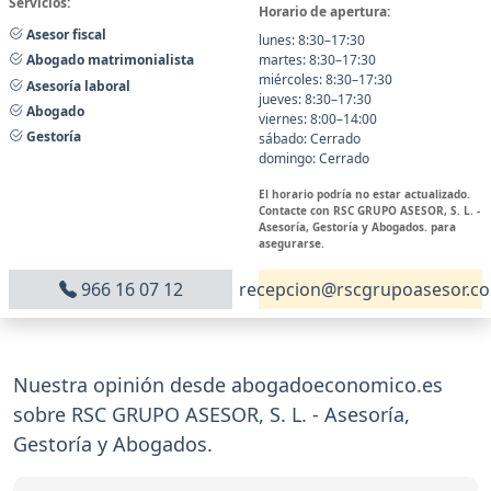
Servicios:
Horario de apertura:
Asesor fiscal
lunes: 8:30–17:30
martes: 8:30–17:30
Abogado matrimonialista
miércoles: 8:30–17:30
Asesoría laboral
jueves: 8:30–17:30
Abogado
viernes: 8:00–14:00
Gestoría
sábado: Cerrado
domingo: Cerrado
El horario podría no estar actualizado.
Contacte con RSC GRUPO ASESOR, S. L. -
Asesoría, Gestoría y Abogados. para
asegurarse.
966 16 07 12
recepcion@rscgrupoasesor.c
Nuestra opinión desde abogadoeconomico.es
sobre RSC GRUPO ASESOR, S. L. - Asesoría,
Gestoría y Abogados.