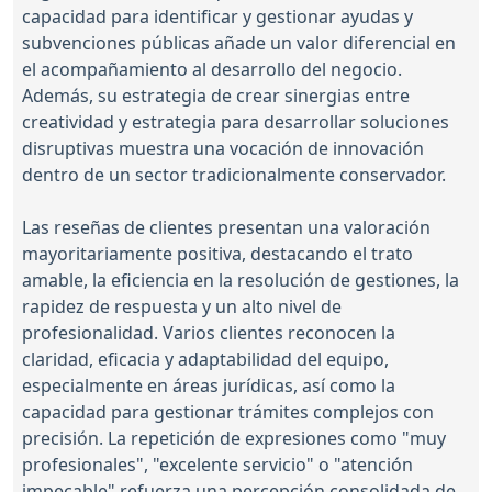
capacidad para identificar y gestionar ayudas y
subvenciones públicas añade un valor diferencial en
el acompañamiento al desarrollo del negocio.
Además, su estrategia de crear sinergias entre
creatividad y estrategia para desarrollar soluciones
disruptivas muestra una vocación de innovación
dentro de un sector tradicionalmente conservador.
Las reseñas de clientes presentan una valoración
mayoritariamente positiva, destacando el trato
amable, la eficiencia en la resolución de gestiones, la
rapidez de respuesta y un alto nivel de
profesionalidad. Varios clientes reconocen la
claridad, eficacia y adaptabilidad del equipo,
especialmente en áreas jurídicas, así como la
capacidad para gestionar trámites complejos con
precisión. La repetición de expresiones como "muy
profesionales", "excelente servicio" o "atención
impecable" refuerza una percepción consolidada de