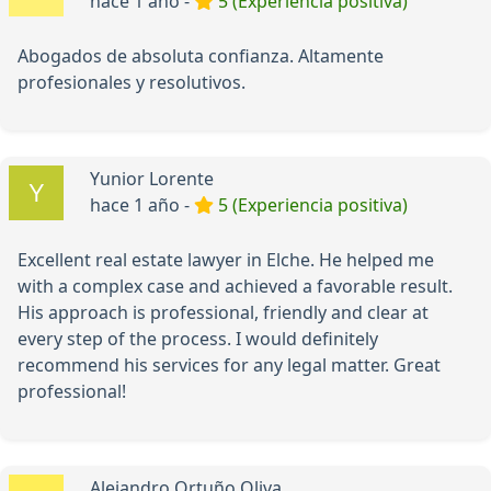
hace 1 año -
5 (Experiencia positiva)
Abogados de absoluta confianza. Altamente
profesionales y resolutivos.
Yunior Lorente
hace 1 año -
5 (Experiencia positiva)
Excellent real estate lawyer in Elche. He helped me
with a complex case and achieved a favorable result.
His approach is professional, friendly and clear at
every step of the process. I would definitely
recommend his services for any legal matter. Great
professional!
Alejandro Ortuño Oliva