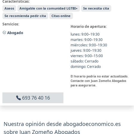
Características:
Aseos
Amigable con la comunidad LGTBI+
Se necesita cita
Se recomienda pedir cita
Citas online
Servicios:
Horario de apertura:
Abogado
lunes: 9:00–19:30
martes: 9:00–19:30
miércoles: 9:00–19:30
jueves: 9:00–19:30
viernes: 9:00–15:00
sábado: Cerrado
domingo: Cerrado
El horario podría no estar actualizado.
Contacte con Juan Zomeño Abogados
para asegurarse.
693 76 40 16
Nuestra opinión desde abogadoeconomico.es
sobre Juan Zomeño Abogados