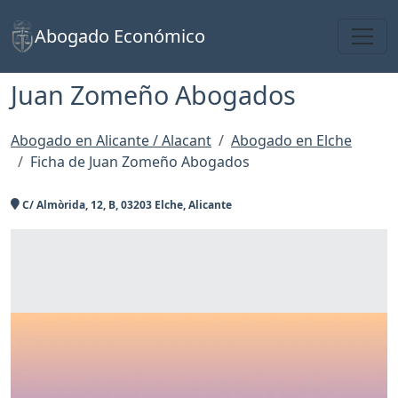
Toggl
Abogado Económico
Juan Zomeño Abogados
Abogado en Alicante / Alacant
Abogado en Elche
Ficha de Juan Zomeño Abogados
C/ Almòrida, 12, B, 03203 Elche, Alicante