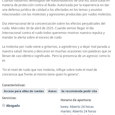
Cuando hablamos deAbogado del Ruidohablamos de una voz autorizada en
materia de protección contra el Ruido. Autorizada por la experiencia en dar
una defensa jurídica de calidad a los afectados en los temas y asuntos
relacionados con las molestias y agresiones producidas por ruidos molestos.
Día internacional de la concienciación sobre los efectos perjudiciales del
ruido. Miércoles 30 de abril de 2025. Cuando vemos llegar el día
Internacional contra el ruido todos queremos mostrar nuestra repulsa y
mandar la alerta sobre el exceso de ruido
La molestia por ruido viene a gritarnos, a agredirnos y a dejar mal parada a
nuestra salud. Verano y descanso en muchas ocasiones son palabras que se
llenan de casi idéntico significado. Pero la presencia de un agresor, como lo
es
"En el nivel de ruido que nos molesta, influye sobre todo el nivel de
conciencia que frente al mismo tiene quien lo genera".
Características:
Acceso para sillas de ruedas
Aseos
Se recomienda pedir cita
Servicios:
Horario de apertura:
Abogado
lunes: Abierto 24 horas
martes: Abierto 24 horas