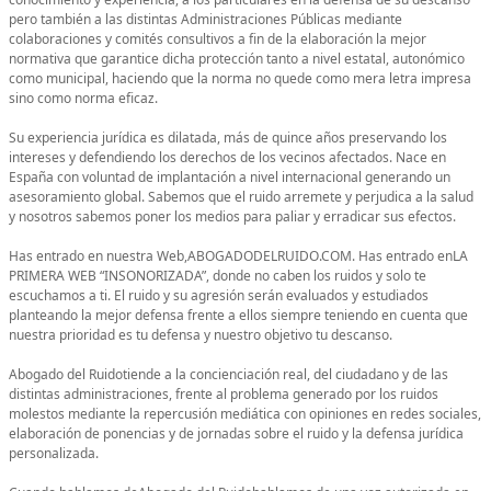
pero también a las distintas Administraciones Públicas mediante
colaboraciones y comités consultivos a fin de la elaboración la mejor
normativa que garantice dicha protección tanto a nivel estatal, autonómico
como municipal, haciendo que la norma no quede como mera letra impresa
sino como norma eficaz.
Su experiencia jurídica es dilatada, más de quince años preservando los
intereses y defendiendo los derechos de los vecinos afectados. Nace en
España con voluntad de implantación a nivel internacional generando un
asesoramiento global. Sabemos que el ruido arremete y perjudica a la salud
y nosotros sabemos poner los medios para paliar y erradicar sus efectos.
Has entrado en nuestra Web,ABOGADODELRUIDO.COM. Has entrado enLA
PRIMERA WEB “INSONORIZADA”, donde no caben los ruidos y solo te
escuchamos a ti. El ruido y su agresión serán evaluados y estudiados
planteando la mejor defensa frente a ellos siempre teniendo en cuenta que
nuestra prioridad es tu defensa y nuestro objetivo tu descanso.
Abogado del Ruidotiende a la concienciación real, del ciudadano y de las
distintas administraciones, frente al problema generado por los ruidos
molestos mediante la repercusión mediática con opiniones en redes sociales,
elaboración de ponencias y de jornadas sobre el ruido y la defensa jurídica
personalizada.