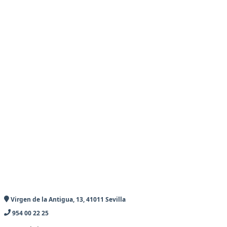
Virgen de la Antigua, 13, 41011 Sevilla
954 00 22 25