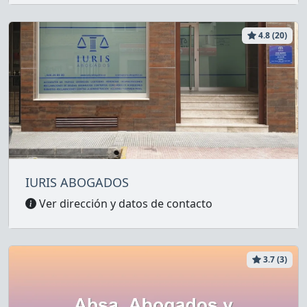
4.8 (20)
IURIS ABOGADOS
Ver dirección y datos de contacto
3.7 (3)