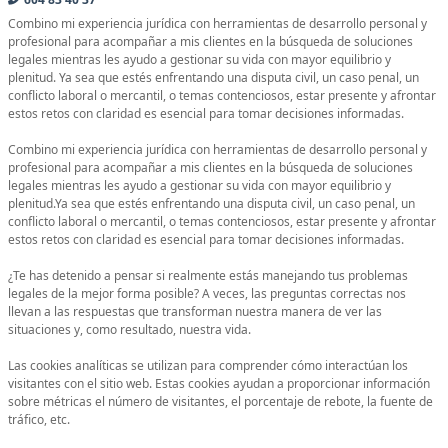
Combino mi experiencia jurídica con herramientas de desarrollo personal y
profesional para acompañar a mis clientes en la búsqueda de soluciones
legales mientras les ayudo a gestionar su vida con mayor equilibrio y
plenitud. Ya sea que estés enfrentando una disputa civil, un caso penal, un
conflicto laboral o mercantil, o temas contenciosos, estar presente y afrontar
estos retos con claridad es esencial para tomar decisiones informadas.
Combino mi experiencia jurídica con herramientas de desarrollo personal y
profesional para acompañar a mis clientes en la búsqueda de soluciones
legales mientras les ayudo a gestionar su vida con mayor equilibrio y
plenitud.Ya sea que estés enfrentando una disputa civil, un caso penal, un
conflicto laboral o mercantil, o temas contenciosos, estar presente y afrontar
estos retos con claridad es esencial para tomar decisiones informadas.
¿Te has detenido a pensar si realmente estás manejando tus problemas
legales de la mejor forma posible? A veces, las preguntas correctas nos
llevan a las respuestas que transforman nuestra manera de ver las
situaciones y, como resultado, nuestra vida.
Las cookies analíticas se utilizan para comprender cómo interactúan los
visitantes con el sitio web. Estas cookies ayudan a proporcionar información
sobre métricas el número de visitantes, el porcentaje de rebote, la fuente de
tráfico, etc.