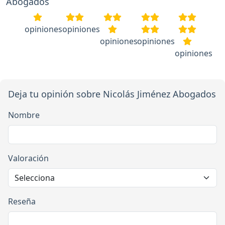
Abogados
opiniones
opiniones
opiniones
opiniones
opiniones
Deja tu opinión sobre Nicolás Jiménez Abogados
Nombre
Valoración
Reseña