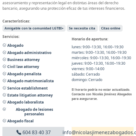
asesoramiento y representación legal en distintas áreas del derecho
bancario, asegurando una protección eficaz de tus intereses financieros.
Características:
Amigable con la comunidad LGTBI+
Se necesita cita
Citas online
Servicios:
Horario de apertura:
Abogado
lunes: 9:00–13:30, 16:00–19:30
martes: 9:00–13:30, 16:00–19:30
Abogado administrativo
miércoles: 9:00–13:30, 16:00–19:30
Business attorney
jueves: 9:00–13:30, 16:00–19:30
Civil law attorney
viernes: 9:00–14:00
Abogado penalista
sábado: Cerrado
domingo: Cerrado
Abogado matrimonialista
Service establishment
El horario podría no estar actualizado.
Contacte con Nicolás Jiménez Abogados
Estate litigation attorney
para asegurarse.
Abogado laboralista
Abogado de lesiones
personales
Abogado fiscal
604 83 40 37
info@nicolasjimenezabogados