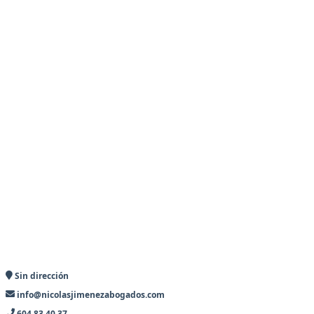
Sin dirección
info@nicolasjimenezabogados.com
604 83 40 37