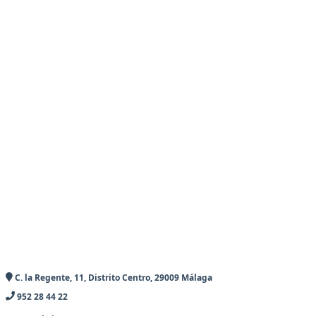
C. la Regente, 11, Distrito Centro, 29009 Málaga
952 28 44 22