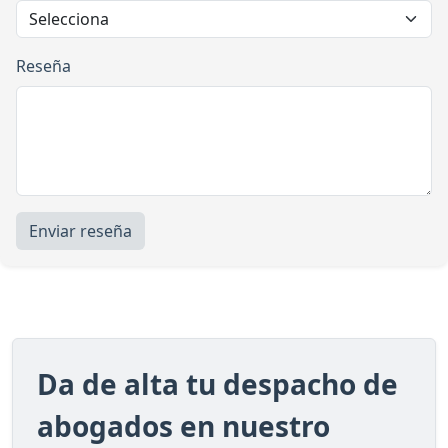
Reseña
Enviar reseña
Da de alta tu despacho de
abogados en nuestro