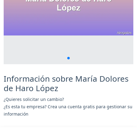
Información sobre María Dolores
de Haro López
¿Quieres solicitar un cambio?
¿Es esta tu empresa? Crea una cuenta gratis para gestionar su
información