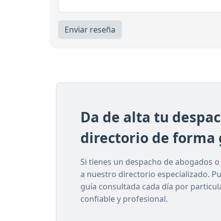
Enviar reseña
Da de alta tu despa
directorio de forma 
Si tienes un despacho de abogados o e
a nuestro directorio especializado. P
guía consultada cada día por particu
confiable y profesional.