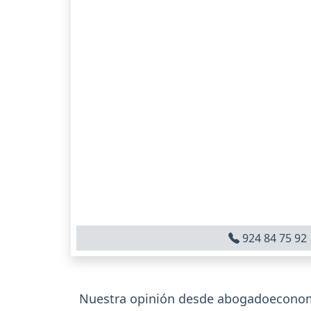
924 84 75 92
Nuestra opinión desde abogadoeconom