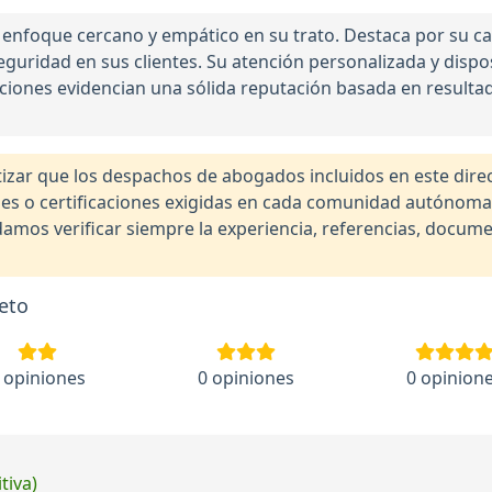
enfoque cercano y empático en su trato. Destaca por su c
guridad en sus clientes. Su atención personalizada y dispos
raciones evidencian una sólida reputación basada en resulta
r que los despachos de abogados incluidos en este direct
nales o certificaciones exigidas en cada comunidad autónom
os verificar siempre la experiencia, referencias, documen
eto
 opiniones
0 opiniones
0 opinion
tiva)