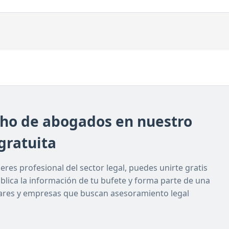
cho de abogados en nuestro
gratuita
res profesional del sector legal, puedes unirte gratis
ublica la información de tu bufete y forma parte de una
lares y empresas que buscan asesoramiento legal