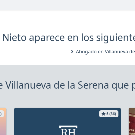
ieto aparece en los siguientes
Abogado en Villanueva de
 Villanueva de la Serena que p
)
5 (36)