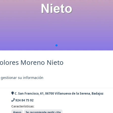
olores Moreno Nieto
 gestionar su información
C. San Francisco, 61, 06700 Villanueva de la Serena, Badajoz
924 84 75 92
Características:
Aseos
Se recomienda pedir cita