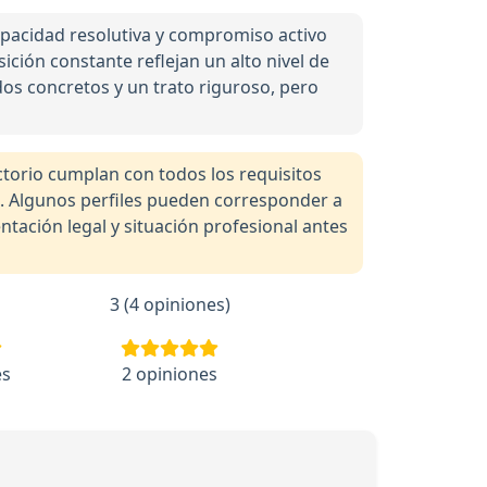
apacidad resolutiva y compromiso activo
ición constante reflejan un alto nivel de
dos concretos y un trato riguroso, pero
orio cumplan con todos los requisitos
a. Algunos perfiles pueden corresponder a
tación legal y situación profesional antes
3 (4 opiniones)
es
2 opiniones