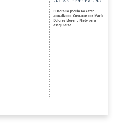
24 Horas - Siempre abierto
El horario podría no estar
actualizado. Contacte con María
Dolores Moreno Nieto para
asegurarse.