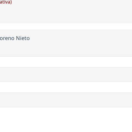
ativa)
Moreno Nieto