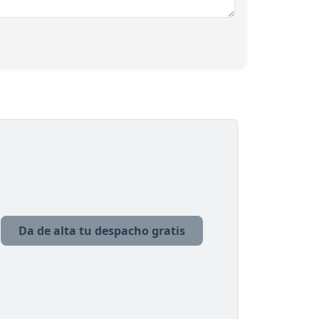
Da de alta tu despacho gratis