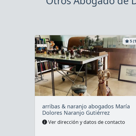
Otros Abogado de D
5 (1
arribas & naranjo abogados María
Dolores Naranjo Gutiérrez
Ver dirección y datos de contacto