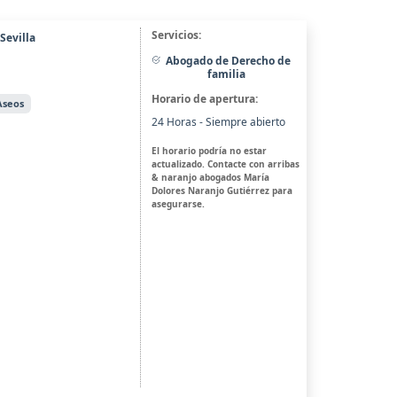
Servicios:
Sevilla
Abogado de Derecho de
familia
Horario de apertura:
Aseos
24 Horas - Siempre abierto
El horario podría no estar
actualizado. Contacte con arribas
& naranjo abogados María
Dolores Naranjo Gutiérrez para
asegurarse.