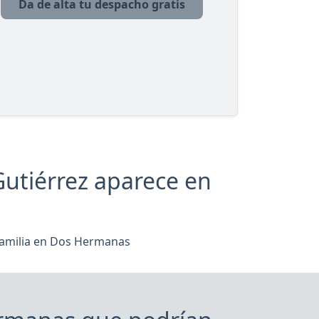
Da de alta tu despacho gratis
utiérrez aparece en
amilia en Dos Hermanas