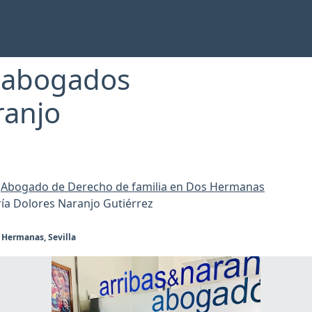
o abogados
ranjo
Abogado de Derecho de familia en Dos Hermanas
ía Dolores Naranjo Gutiérrez
s Hermanas, Sevilla