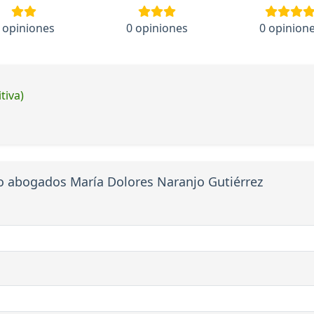
 opiniones
0 opiniones
0 opinion
tiva)
jo abogados María Dolores Naranjo Gutiérrez