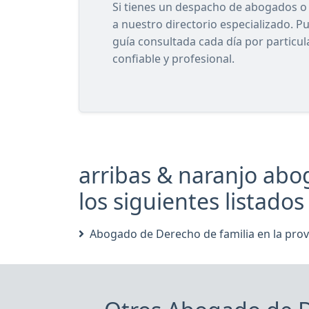
Si tienes un despacho de abogados o e
a nuestro directorio especializado. P
guía consultada cada día por particu
confiable y profesional.
arribas & naranjo abo
los siguientes listados 
Abogado de Derecho de familia en la provi