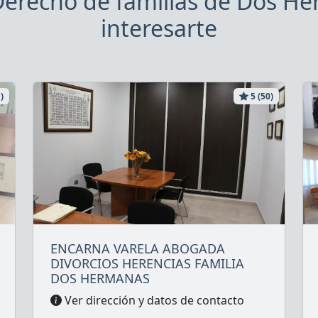
erecho de familias de Dos H
interesarte
)
5 (50)
ENCARNA VARELA ABOGADA
DIVORCIOS HERENCIAS FAMILIA
DOS HERMANAS
Ver dirección y datos de contacto