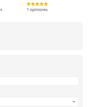
es
1 opiniones