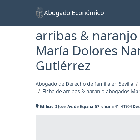
Abogado Económico
arribas & naranj
María Dolores Na
Gutiérrez
Abogado de Derecho de familia en Sevilla
Ficha de arribas & naranjo abogados Mar
Edificio D José, Av. de España, 57, oficina 41, 41704 Do