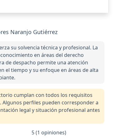
res Naranjo Gutiérrez
rza su solvencia técnica y profesional. La
 conocimiento en áreas del derecho
tura de despacho permite una atención
n el tiempo y su enfoque en áreas de alta
biante.
orio cumplan con todos los requisitos
a. Algunos perfiles pueden corresponder a
tación legal y situación profesional antes
5 (1 opiniones)