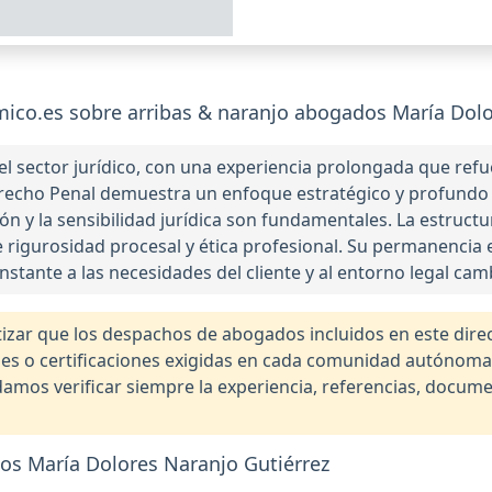
co.es sobre arribas & naranjo abogados María Dolo
l sector jurídico, con una experiencia prolongada que refue
Derecho Penal demuestra un enfoque estratégico y profundo
ión y la sensibilidad jurídica son fundamentales. La estruc
rigurosidad procesal y ética profesional. Su permanencia e
stante a las necesidades del cliente y al entorno legal cam
r que los despachos de abogados incluidos en este direct
nales o certificaciones exigidas en cada comunidad autónom
os verificar siempre la experiencia, referencias, documen
os María Dolores Naranjo Gutiérrez