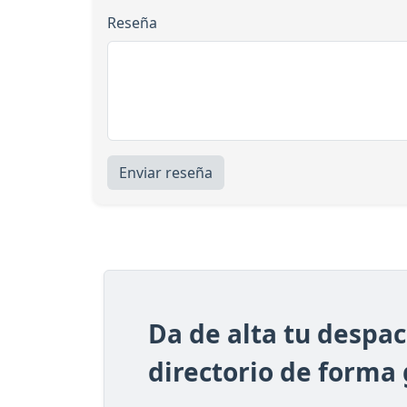
Reseña
Enviar reseña
Da de alta tu despa
directorio de forma 