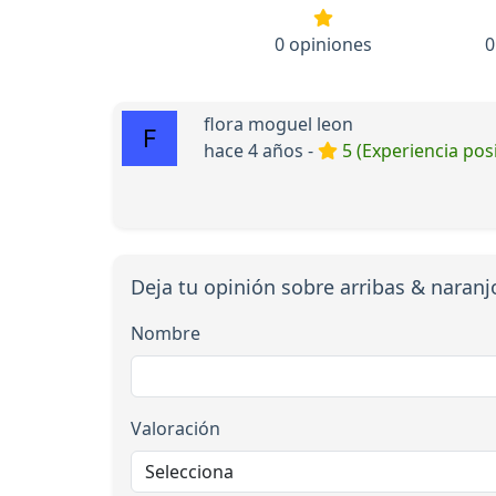
0 opiniones
0
flora moguel leon
hace 4 años -
5 (Experiencia posi
Deja tu opinión sobre arribas & naran
Nombre
Valoración