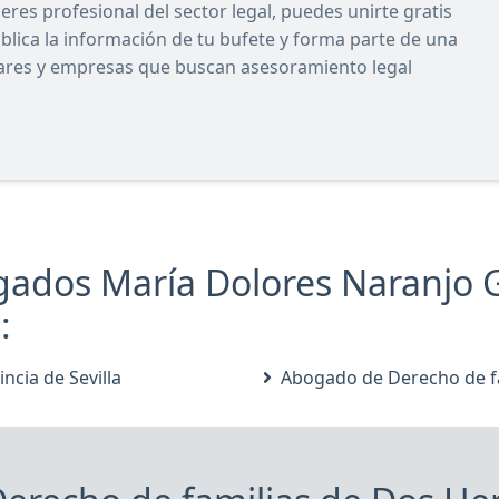
res profesional del sector legal, puedes unirte gratis
ublica la información de tu bufete y forma parte de una
lares y empresas que buscan asesoramiento legal
gados María Dolores Naranjo G
:
ncia de Sevilla
Abogado de Derecho de f