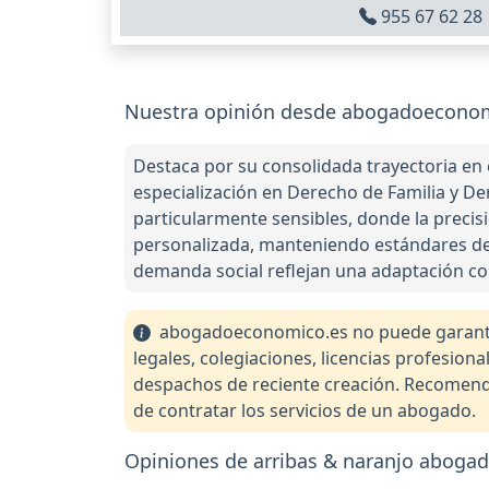
955 67 62 28
Nuestra opinión desde abogadoeconomi
Destaca por su consolidada trayectoria en e
especialización en Derecho de Familia y 
particularmente sensibles, donde la precis
personalizada, manteniendo estándares de 
demanda social reflejan una adaptación con
abogadoeconomico.es no puede garantiza
legales, colegiaciones, licencias profesio
despachos de reciente creación. Recomendam
de contratar los servicios de un abogado.
Opiniones de arribas & naranjo abogad