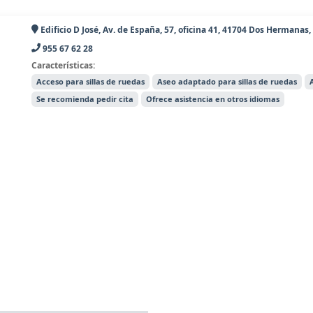
Edificio D José, Av. de España, 57, oficina 41, 41704 Dos Hermanas, 
955 67 62 28
Características:
Acceso para sillas de ruedas
Aseo adaptado para sillas de ruedas
Se recomienda pedir cita
Ofrece asistencia en otros idiomas