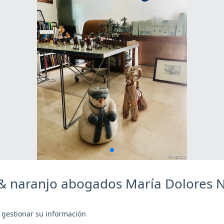
 & naranjo abogados María Dolores N
 gestionar su información