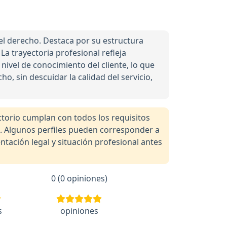
del derecho. Destaca por su estructura
La trayectoria profesional refleja
nivel de conocimiento del cliente, lo que
o, sin descuidar la calidad del servicio,
orio cumplan con todos los requisitos
a. Algunos perfiles pueden corresponder a
tación legal y situación profesional antes
0 (0 opiniones)
s
opiniones