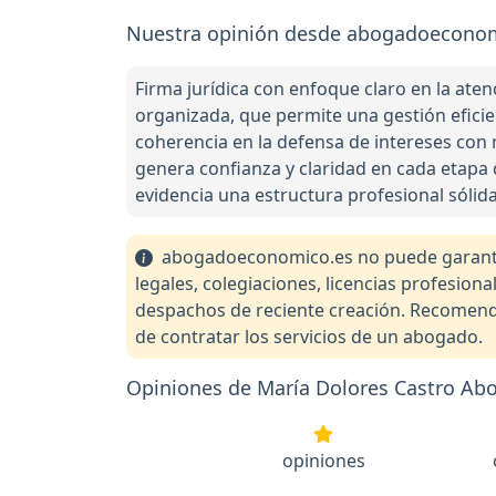
Nuestra opinión desde abogadoeconom
Firma jurídica con enfoque claro en la ate
organizada, que permite una gestión eficien
coherencia en la defensa de intereses con r
genera confianza y claridad en cada etapa d
evidencia una estructura profesional sólid
abogadoeconomico.es no puede garantiza
legales, colegiaciones, licencias profesio
despachos de reciente creación. Recomendam
de contratar los servicios de un abogado.
Opiniones de María Dolores Castro Ab
opiniones