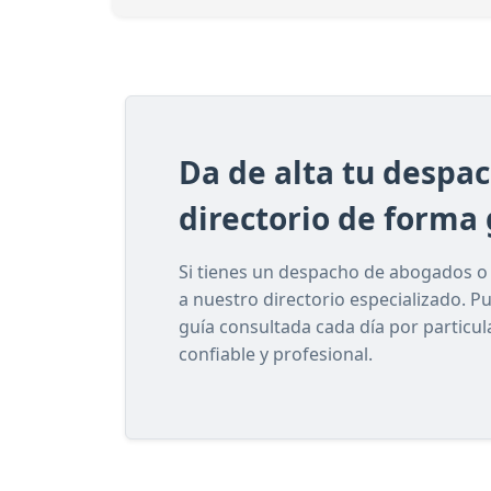
Da de alta tu despa
directorio de forma 
Si tienes un despacho de abogados o e
a nuestro directorio especializado. P
guía consultada cada día por particu
confiable y profesional.