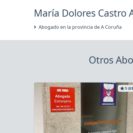
María Dolores Castro A
Abogado en la provincia de A Coruña
Otros Abo
5 (63