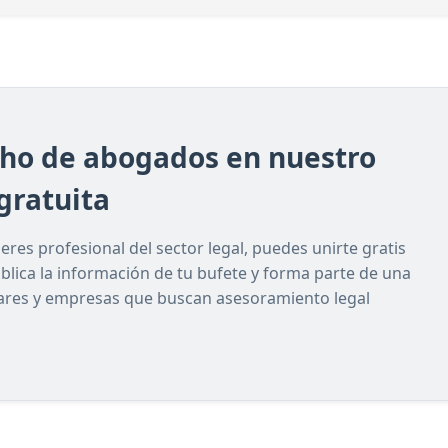
cho de abogados en nuestro
gratuita
res profesional del sector legal, puedes unirte gratis
ublica la información de tu bufete y forma parte de una
lares y empresas que buscan asesoramiento legal