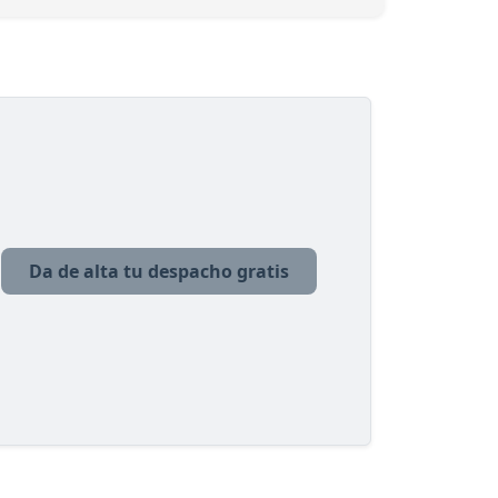
Da de alta tu despacho gratis