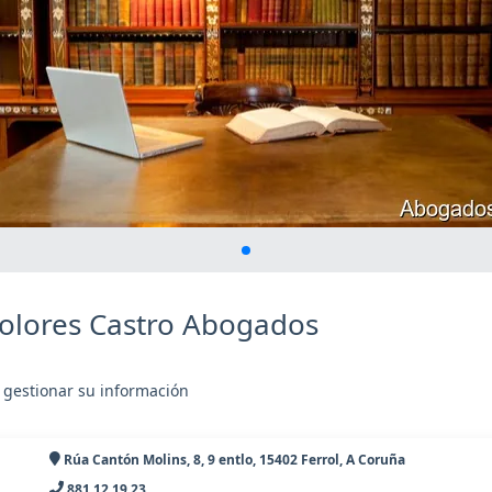
olores Castro Abogados
 gestionar su información
Rúa Cantón Molins, 8, 9 entlo, 15402 Ferrol, A Coruña
881 12 19 23