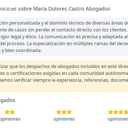
ico.es sobre María Dolores Castro Abogados
nción personalizada y el dominio técnico de diversas áreas 
te de casos sin perder el contacto directo con los clientes. 
igor legal y ético. La comunicación es precisa y adaptada al 
el proceso. La especialización en múltiples ramas del derech
a y bien coordinada.
r que los despachos de abogados incluidos en este direct
nales o certificaciones exigidas en cada comunidad autónom
os verificar siempre la experiencia, referencias, documen
ogados
opiniones
opiniones
opinione