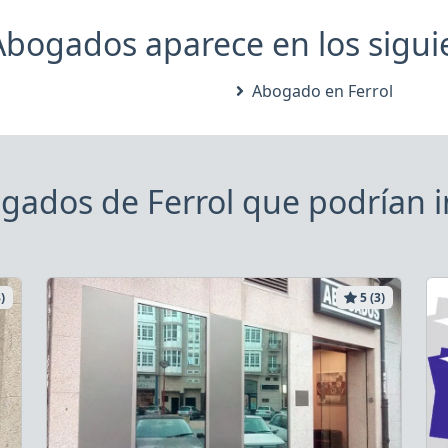
bogados aparece en los siguie
Abogado en Ferrol
gados de Ferrol que podrían i
)
5 (3)