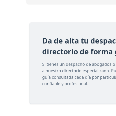
Da de alta tu despa
directorio de forma 
Si tienes un despacho de abogados o e
a nuestro directorio especializado. P
guía consultada cada día por particu
confiable y profesional.