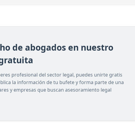
cho de abogados en nuestro
gratuita
res profesional del sector legal, puedes unirte gratis
ublica la información de tu bufete y forma parte de una
lares y empresas que buscan asesoramiento legal