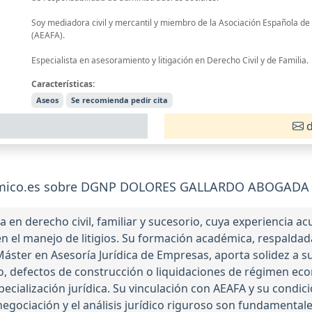
Soy mediadora civil y mercantil y miembro de la Asociación Española d
(AEAFA).
Especialista en asesoramiento y litigación en Derecho Civil y de Familia.
Características:
Aseos
Se recomienda pedir cita
d
omico.es sobre DGNP DOLORES GALLARDO ABOGADA
a en derecho civil, familiar y sucesorio, cuya experiencia 
en el manejo de litigios. Su formación académica, respaldad
ter en Asesoría Jurídica de Empresas, aporta solidez a su p
, defectos de construcción o liquidaciones de régimen ec
ecialización jurídica. Su vinculación con AEAFA y su condici
gociación y el análisis jurídico riguroso son fundamentale