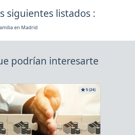
iguientes listados :
amilia en Madrid
e podrían interesarte
5 (24)