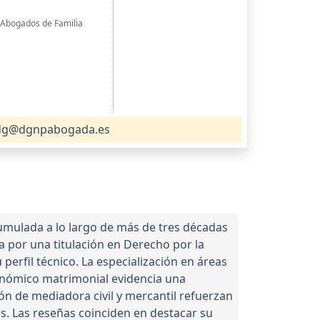
e Abogados de Familia
g@dgnpabogada.es
acumulada a lo largo de más de tres décadas
a por una titulación en Derecho por la
erfil técnico. La especialización en áreas
onómico matrimonial evidencia una
ón de mediadora civil y mercantil refuerzan
s. Las reseñas coinciden en destacar su