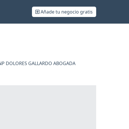
Añade tu negocio gratis
GNP DOLORES GALLARDO ABOGADA