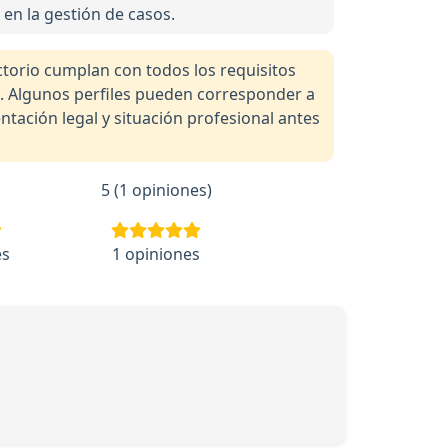
 en la gestión de casos.
orio cumplan con todos los requisitos
a. Algunos perfiles pueden corresponder a
tación legal y situación profesional antes
5 (1 opiniones)
es
1 opiniones