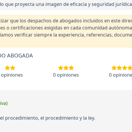
lo que proyecta una imagen de eficacia y seguridad jurídica
r que los despachos de abogados incluidos en este direct
nales o certificaciones exigidas en cada comunidad autónom
os verificar siempre la experiencia, referencias, documen
RDO ABOGADA
 opiniones
0 opiniones
0 opinion
iva)
l procedimiento, el procedimiento y la ley.