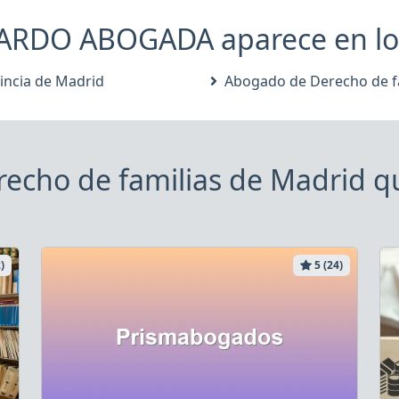
O ABOGADA aparece en los s
incia de Madrid
Abogado de Derecho de f
echo de familias de Madrid qu
)
5 (24)