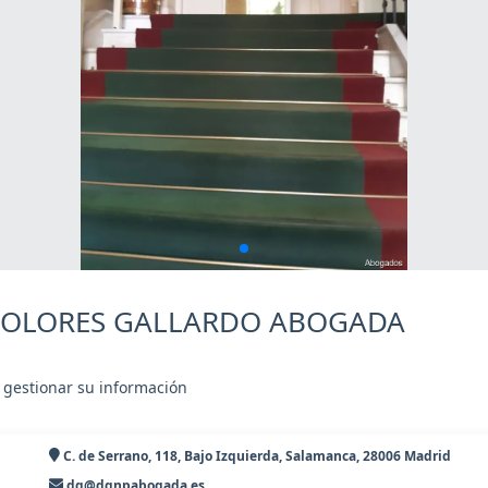
 DOLORES GALLARDO ABOGADA
 gestionar su información
C. de Serrano, 118, Bajo Izquierda, Salamanca, 28006 Madrid
dg@dgnpabogada.es