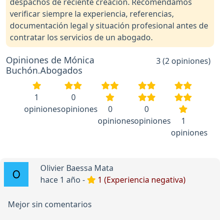
despachos de reciente creación. Recomendamos
verificar siempre la experiencia, referencias,
documentación legal y situación profesional antes de
contratar los servicios de un abogado.
Opiniones de Mónica
3 (2 opiniones)
Buchón.Abogados
1
0
opiniones
opiniones
0
0
opiniones
opiniones
1
opiniones
Olivier Baessa Mata
hace 1 año -
1 (Experiencia negativa)
Mejor sin comentarios